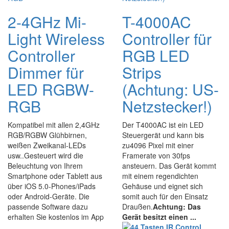
2-4GHz Mi-
T-4000AC
Light Wireless
Controller für
Controller
RGB LED
Dimmer für
Strips
LED RGBW-
(Achtung: US-
RGB
Netzstecker!)
Kompatibel mit allen 2,4GHz
Der T4000AC ist ein LED
RGB/RGBW Glühbirnen,
Steuergerät und kann bis
weißen Zweikanal-LEDs
zu4096 Pixel mit einer
usw..Gesteuert wird die
Framerate von 30fps
Beleuchtung von Ihrem
ansteuern. Das Gerät kommt
Smartphone oder Tablett aus
mit einem regendichten
über iOS 5.0-Phones/iPads
Gehäuse und eignet sich
oder Android-Geräte. Die
somit auch für den Einsatz
passende Software dazu
Draußen.
Achtung: Das
erhalten Sie kostenlos im App
Gerät besitzt einen ...
...