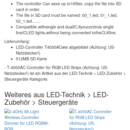
The controller Can save up to16files ,copy the file into SD
card in order.
The file in SD card must be named: 00_1.led, 01_1.led,
02_1.led.......
Compatible withsingle and dualIC,ifyoucontrola single
lineICLED lights,without being connected totheCLKline.
Lieferumfang:
LED-Controller T4000ACwie abgebildet (Achtung: US-
Netzstecker!)
512MB SD-Karte
- T-4000AC Controller für RGB LED Strips (Achtung: US-
Netzstecker!) ist ein Artikel aus der LED-Technik > LED-Zubehör >
Steuergeräte Kategorie.
Weiteres aus LED-Technik > LED-
Zubehör > Steuergeräte