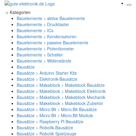
-> Kategorien
Bauelemente > aktive Bauelemente
Bauelemente > Drucktaster
Bauelemente > ICs
Bauelemente > Kondensatoren
Bauelemente > passive Bauelemente
Bauelemente > Potentiometer
Bauelemente > Schalter
Bauelemente > Widerstände
Bausätze
Bausätze > Arduino Starter Kits
Bausätze > Elektronik-Bausätze
Bausätze > Makeblock > Makeblock Bausätze
Bausätze > Makeblock > Makeblock Elektronik
Bausätze > Makeblock > Makeblock Mechanik
Bausätze > Makeblock > Makeblock Zubehör
Bausätze > Micro:Bit > Micro:Bit Bausätze
Bausätze > Micro:Bit > Micro:Bit Module
Bausätze > Raspberry Pi Bausätze
Bausätze > Robotik-Bausätze
Bausätze > Robotik Spielzeuge