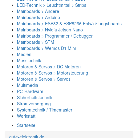
LED-Technik > Leuchtmittel > Strips
Mainboards > Andere
Mainboards > Arduino
Mainboards > ESP32 & ESP8266 Entwicklungsboards
Mainboards > Nvidia Jetson Nano
Mainboards > Programmer / Debugger
Mainboards > STM
Mainboards > Wemos D1 Mini
Medien
Messtechnik
Motoren & Servos > DC Motoren
Motoren & Servos > Motorsteuerung
Motoren & Servos > Servos
Multimedia
PC-Hardware
Sicherheitstechnik
Stromversorgung
Systemtechnik / Timemaster
Werkstatt
Startseite
gute-elektronik.de