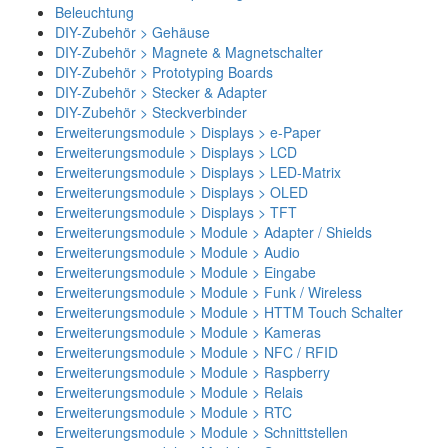
Beleuchtung
DIY-Zubehör > Gehäuse
DIY-Zubehör > Magnete & Magnetschalter
DIY-Zubehör > Prototyping Boards
DIY-Zubehör > Stecker & Adapter
DIY-Zubehör > Steckverbinder
Erweiterungsmodule > Displays > e-Paper
Erweiterungsmodule > Displays > LCD
Erweiterungsmodule > Displays > LED-Matrix
Erweiterungsmodule > Displays > OLED
Erweiterungsmodule > Displays > TFT
Erweiterungsmodule > Module > Adapter / Shields
Erweiterungsmodule > Module > Audio
Erweiterungsmodule > Module > Eingabe
Erweiterungsmodule > Module > Funk / Wireless
Erweiterungsmodule > Module > HTTM Touch Schalter
Erweiterungsmodule > Module > Kameras
Erweiterungsmodule > Module > NFC / RFID
Erweiterungsmodule > Module > Raspberry
Erweiterungsmodule > Module > Relais
Erweiterungsmodule > Module > RTC
Erweiterungsmodule > Module > Schnittstellen