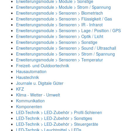
Erweiterungsmodule > Module > Sonstige
Erweiterungsmodule > Module > Strom / Spannung
Erweiterungsmodule > Sensoren > Biometrisch
Erweiterungsmodule > Sensoren > Flüssigkeit / Gas
Erweiterungsmodule > Sensoren > IR - Infrarot
Erweiterungsmodule > Sensoren > Lage / Position / GPS
Erweiterungsmodule > Sensoren > Optik / Licht
Erweiterungsmodule > Sensoren > Sonstige
Erweiterungsmodule > Sensoren > Sound / Ultraschall
Erweiterungsmodule > Sensoren > Strom / Spannung
Erweiterungsmodule > Sensoren > Temperatur
Freizeit- und Outdoortechnik
Hausautomation
Haustechnik
Journale u. Digitale Güter
KFZ
Klima - Wetter - Umwelt
Kommunikation
Komponenten
LED-Technik > LED-Zubehör > Profil-Schienen
LED-Technik > LED-Zubehör > Sonstiges
LED-Technik > LED-Zubehör > Steuergeräte
LED-Technik > Leuchtmittel > LEDs