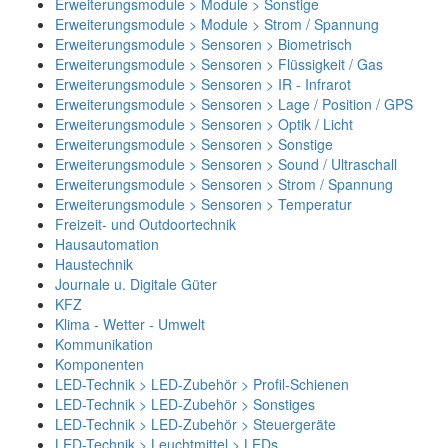
Erweiterungsmodule > Module > Sonstige
Erweiterungsmodule > Module > Strom / Spannung
Erweiterungsmodule > Sensoren > Biometrisch
Erweiterungsmodule > Sensoren > Flüssigkeit / Gas
Erweiterungsmodule > Sensoren > IR - Infrarot
Erweiterungsmodule > Sensoren > Lage / Position / GPS
Erweiterungsmodule > Sensoren > Optik / Licht
Erweiterungsmodule > Sensoren > Sonstige
Erweiterungsmodule > Sensoren > Sound / Ultraschall
Erweiterungsmodule > Sensoren > Strom / Spannung
Erweiterungsmodule > Sensoren > Temperatur
Freizeit- und Outdoortechnik
Hausautomation
Haustechnik
Journale u. Digitale Güter
KFZ
Klima - Wetter - Umwelt
Kommunikation
Komponenten
LED-Technik > LED-Zubehör > Profil-Schienen
LED-Technik > LED-Zubehör > Sonstiges
LED-Technik > LED-Zubehör > Steuergeräte
LED-Technik > Leuchtmittel > LEDs