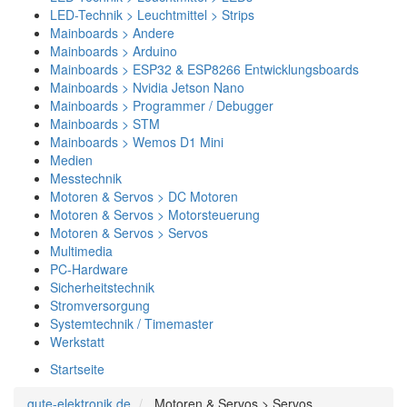
LED-Technik > Leuchtmittel > Strips
Mainboards > Andere
Mainboards > Arduino
Mainboards > ESP32 & ESP8266 Entwicklungsboards
Mainboards > Nvidia Jetson Nano
Mainboards > Programmer / Debugger
Mainboards > STM
Mainboards > Wemos D1 Mini
Medien
Messtechnik
Motoren & Servos > DC Motoren
Motoren & Servos > Motorsteuerung
Motoren & Servos > Servos
Multimedia
PC-Hardware
Sicherheitstechnik
Stromversorgung
Systemtechnik / Timemaster
Werkstatt
Startseite
gute-elektronik.de
Motoren & Servos > Servos