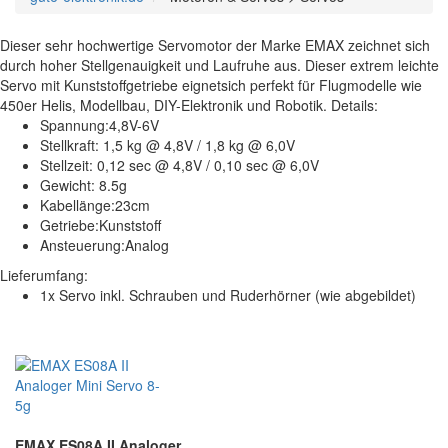
Dieser sehr hochwertige Servomotor der Marke EMAX zeichnet sich
durch hoher Stellgenauigkeit und Laufruhe aus. Dieser extrem leichte
Servo mit Kunststoffgetriebe eignetsich perfekt für Flugmodelle wie
450er Helis, Modellbau, DIY-Elektronik und Robotik. Details:
Spannung:4,8V-6V
Stellkraft: 1,5 kg @ 4,8V / 1,8 kg @ 6,0V
Stellzeit: 0,12 sec @ 4,8V / 0,10 sec @ 6,0V
Gewicht: 8.5g
Kabellänge:23cm
Getriebe:Kunststoff
Ansteuerung:Analog
Lieferumfang:
1x Servo inkl. Schrauben und Ruderhörner (wie abgebildet)
EMAX ES08A II Analoger