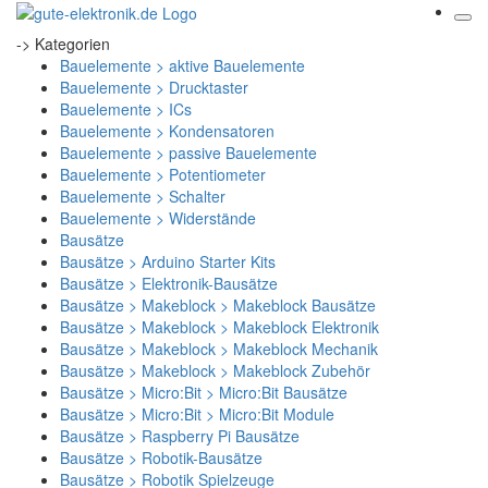
-> Kategorien
Bauelemente > aktive Bauelemente
Bauelemente > Drucktaster
Bauelemente > ICs
Bauelemente > Kondensatoren
Bauelemente > passive Bauelemente
Bauelemente > Potentiometer
Bauelemente > Schalter
Bauelemente > Widerstände
Bausätze
Bausätze > Arduino Starter Kits
Bausätze > Elektronik-Bausätze
Bausätze > Makeblock > Makeblock Bausätze
Bausätze > Makeblock > Makeblock Elektronik
Bausätze > Makeblock > Makeblock Mechanik
Bausätze > Makeblock > Makeblock Zubehör
Bausätze > Micro:Bit > Micro:Bit Bausätze
Bausätze > Micro:Bit > Micro:Bit Module
Bausätze > Raspberry Pi Bausätze
Bausätze > Robotik-Bausätze
Bausätze > Robotik Spielzeuge