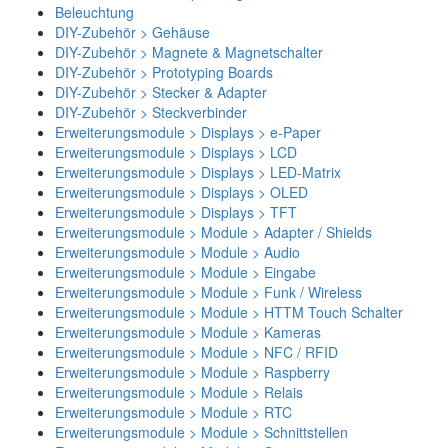
Beleuchtung
DIY-Zubehör > Gehäuse
DIY-Zubehör > Magnete & Magnetschalter
DIY-Zubehör > Prototyping Boards
DIY-Zubehör > Stecker & Adapter
DIY-Zubehör > Steckverbinder
Erweiterungsmodule > Displays > e-Paper
Erweiterungsmodule > Displays > LCD
Erweiterungsmodule > Displays > LED-Matrix
Erweiterungsmodule > Displays > OLED
Erweiterungsmodule > Displays > TFT
Erweiterungsmodule > Module > Adapter / Shields
Erweiterungsmodule > Module > Audio
Erweiterungsmodule > Module > Eingabe
Erweiterungsmodule > Module > Funk / Wireless
Erweiterungsmodule > Module > HTTM Touch Schalter
Erweiterungsmodule > Module > Kameras
Erweiterungsmodule > Module > NFC / RFID
Erweiterungsmodule > Module > Raspberry
Erweiterungsmodule > Module > Relais
Erweiterungsmodule > Module > RTC
Erweiterungsmodule > Module > Schnittstellen