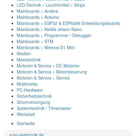
LED-Technik > Leuchtmittel > Strips
Mainboards > Andere
Mainboards > Arduino
Mainboards > ESP32 & ESP8266 Entwicklungsboards
Mainboards > Nvidia Jetson Nano
Mainboards > Programmer / Debugger
Mainboards > STM
Mainboards > Wemos D1 Mini
Medien
Messtechnik
Motoren & Servos > DC Motoren
Motoren & Servos > Motorsteuerung
Motoren & Servos > Servos
Multimedia
PC-Hardware
Sicherheitstechnik
Stromversorgung
Systemtechnik / Timemaster
Werkstatt
Startseite
gute-elektronik.de