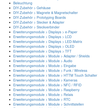
Beleuchtung
DIY-Zubehör > Gehäuse
DIY-Zubehör > Magnete & Magnetschalter
DIY-Zubehör > Prototyping Boards
DIY-Zubehör > Stecker & Adapter
DIY-Zubehör > Steckverbinder
Erweiterungsmodule > Displays > e-Paper
Erweiterungsmodule > Displays > LCD
Erweiterungsmodule > Displays > LED-Matrix
Erweiterungsmodule > Displays > OLED
Erweiterungsmodule > Displays > TFT
Erweiterungsmodule > Module > Adapter / Shields
Erweiterungsmodule > Module > Audio
Erweiterungsmodule > Module > Eingabe
Erweiterungsmodule > Module > Funk / Wireless
Erweiterungsmodule > Module > HTTM Touch Schalter
Erweiterungsmodule > Module > Kameras
Erweiterungsmodule > Module > NFC / RFID
Erweiterungsmodule > Module > Raspberry
Erweiterungsmodule > Module > Relais
Erweiterungsmodule > Module > RTC
Erweiterungsmodule > Module > Schnittstellen