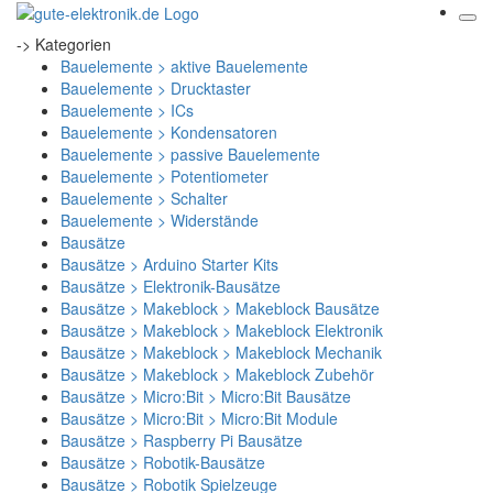
-> Kategorien
Bauelemente > aktive Bauelemente
Bauelemente > Drucktaster
Bauelemente > ICs
Bauelemente > Kondensatoren
Bauelemente > passive Bauelemente
Bauelemente > Potentiometer
Bauelemente > Schalter
Bauelemente > Widerstände
Bausätze
Bausätze > Arduino Starter Kits
Bausätze > Elektronik-Bausätze
Bausätze > Makeblock > Makeblock Bausätze
Bausätze > Makeblock > Makeblock Elektronik
Bausätze > Makeblock > Makeblock Mechanik
Bausätze > Makeblock > Makeblock Zubehör
Bausätze > Micro:Bit > Micro:Bit Bausätze
Bausätze > Micro:Bit > Micro:Bit Module
Bausätze > Raspberry Pi Bausätze
Bausätze > Robotik-Bausätze
Bausätze > Robotik Spielzeuge