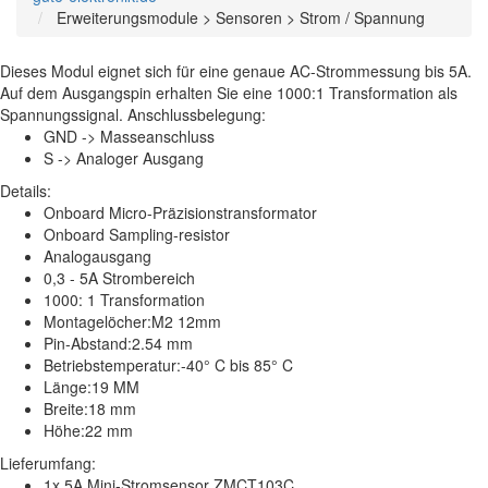
Erweiterungsmodule > Sensoren > Strom / Spannung
Dieses Modul eignet sich für eine genaue AC-Strommessung bis 5A.
Auf dem Ausgangspin erhalten Sie eine 1000:1 Transformation als
Spannungssignal. Anschlussbelegung:
GND -> Masseanschluss
S -> Analoger Ausgang
Details:
Onboard Micro-Präzisionstransformator
Onboard Sampling-resistor
Analogausgang
0,3 - 5A Strombereich
1000: 1 Transformation
Montagelöcher:M2 12mm
Pin-Abstand:2.54 mm
Betriebstemperatur:-40° C bis 85° C
Länge:19 MM
Breite:18 mm
Höhe:22 mm
Lieferumfang:
1x 5A Mini-Stromsensor ZMCT103C