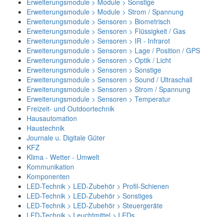
Erweiterungsmodule > Module > Sonstige
Erweiterungsmodule > Module > Strom / Spannung
Erweiterungsmodule > Sensoren > Biometrisch
Erweiterungsmodule > Sensoren > Flüssigkeit / Gas
Erweiterungsmodule > Sensoren > IR - Infrarot
Erweiterungsmodule > Sensoren > Lage / Position / GPS
Erweiterungsmodule > Sensoren > Optik / Licht
Erweiterungsmodule > Sensoren > Sonstige
Erweiterungsmodule > Sensoren > Sound / Ultraschall
Erweiterungsmodule > Sensoren > Strom / Spannung
Erweiterungsmodule > Sensoren > Temperatur
Freizeit- und Outdoortechnik
Hausautomation
Haustechnik
Journale u. Digitale Güter
KFZ
Klima - Wetter - Umwelt
Kommunikation
Komponenten
LED-Technik > LED-Zubehör > Profil-Schienen
LED-Technik > LED-Zubehör > Sonstiges
LED-Technik > LED-Zubehör > Steuergeräte
LED-Technik > Leuchtmittel > LEDs