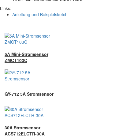
Links:
Anleitung und Beispielsketch
5A Mini-Stromsensor
ZMCT103C
GY-712 5A Stromsensor
30A Stromsensor
ACS712ELCTR-30A