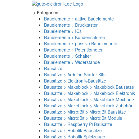
-> Kategorien
Bauelemente > aktive Bauelemente
Bauelemente > Drucktaster
Bauelemente > ICs
Bauelemente > Kondensatoren
Bauelemente > passive Bauelemente
Bauelemente > Potentiometer
Bauelemente > Schalter
Bauelemente > Widerstände
Bausätze
Bausätze > Arduino Starter Kits
Bausätze > Elektronik-Bausätze
Bausätze > Makeblock > Makeblock Bausätze
Bausätze > Makeblock > Makeblock Elektronik
Bausätze > Makeblock > Makeblock Mechanik
Bausätze > Makeblock > Makeblock Zubehör
Bausätze > Micro:Bit > Micro:Bit Bausätze
Bausätze > Micro:Bit > Micro:Bit Module
Bausätze > Raspberry Pi Bausätze
Bausätze > Robotik-Bausätze
Bausätze > Robotik Spielzeuge