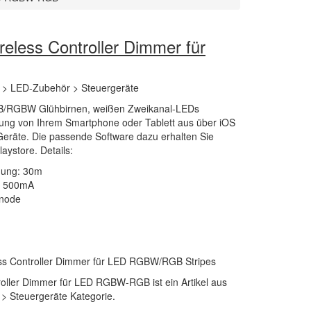
eless Controller Dimmer für
 > LED-Zubehör > Steuergeräte
GB/RGBW Glühbirnen, weißen Zweikanal-LEDs
tung von Ihrem Smartphone oder Tablett aus über iOS
eräte. Die passende Software dazu erhalten Sie
aystore. Details:
nung: 30m
V 500mA
Anode
ess Controller Dimmer für LED RGBW/RGB Stripes
roller Dimmer für LED RGBW-RGB ist ein Artikel aus
> Steuergeräte Kategorie.