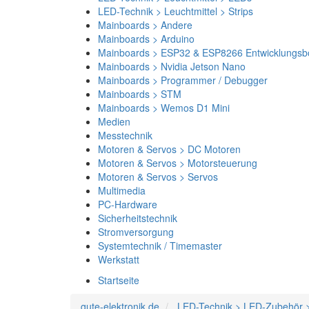
LED-Technik > Leuchtmittel > Strips
Mainboards > Andere
Mainboards > Arduino
Mainboards > ESP32 & ESP8266 Entwicklungsb
Mainboards > Nvidia Jetson Nano
Mainboards > Programmer / Debugger
Mainboards > STM
Mainboards > Wemos D1 Mini
Medien
Messtechnik
Motoren & Servos > DC Motoren
Motoren & Servos > Motorsteuerung
Motoren & Servos > Servos
Multimedia
PC-Hardware
Sicherheitstechnik
Stromversorgung
Systemtechnik / Timemaster
Werkstatt
Startseite
gute-elektronik.de
LED-Technik > LED-Zubehör >