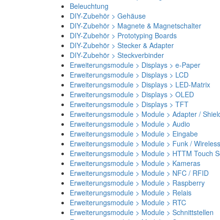
Beleuchtung
DIY-Zubehör > Gehäuse
DIY-Zubehör > Magnete & Magnetschalter
DIY-Zubehör > Prototyping Boards
DIY-Zubehör > Stecker & Adapter
DIY-Zubehör > Steckverbinder
Erweiterungsmodule > Displays > e-Paper
Erweiterungsmodule > Displays > LCD
Erweiterungsmodule > Displays > LED-Matrix
Erweiterungsmodule > Displays > OLED
Erweiterungsmodule > Displays > TFT
Erweiterungsmodule > Module > Adapter / Shiel
Erweiterungsmodule > Module > Audio
Erweiterungsmodule > Module > Eingabe
Erweiterungsmodule > Module > Funk / Wireles
Erweiterungsmodule > Module > HTTM Touch Sc
Erweiterungsmodule > Module > Kameras
Erweiterungsmodule > Module > NFC / RFID
Erweiterungsmodule > Module > Raspberry
Erweiterungsmodule > Module > Relais
Erweiterungsmodule > Module > RTC
Erweiterungsmodule > Module > Schnittstellen