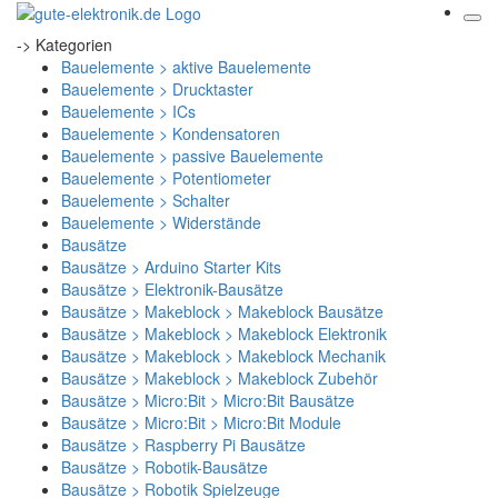
-> Kategorien
Bauelemente > aktive Bauelemente
Bauelemente > Drucktaster
Bauelemente > ICs
Bauelemente > Kondensatoren
Bauelemente > passive Bauelemente
Bauelemente > Potentiometer
Bauelemente > Schalter
Bauelemente > Widerstände
Bausätze
Bausätze > Arduino Starter Kits
Bausätze > Elektronik-Bausätze
Bausätze > Makeblock > Makeblock Bausätze
Bausätze > Makeblock > Makeblock Elektronik
Bausätze > Makeblock > Makeblock Mechanik
Bausätze > Makeblock > Makeblock Zubehör
Bausätze > Micro:Bit > Micro:Bit Bausätze
Bausätze > Micro:Bit > Micro:Bit Module
Bausätze > Raspberry Pi Bausätze
Bausätze > Robotik-Bausätze
Bausätze > Robotik Spielzeuge