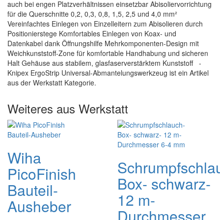
auch bei engen Platzverhältnissen einsetzbar Abisoliervorrichtung
für die Querschnitte 0,2, 0,3, 0,8, 1,5, 2,5 und 4,0 mm²
Vereinfachtes Einlegen von Einzelleitern zum Abisolieren durch
Positionierstege Komfortables Einlegen von Koax- und
Datenkabel dank Öffnungshilfe Mehrkomponenten-Design mit
Weichkunststoff-Zone für komfortable Handhabung und sicheren
Halt Gehäuse aus stabilem, glasfaserverstärktem Kunststoff -
Knipex ErgoStrip Universal-Abmantelungswerkzeug ist ein Artikel
aus der Werkstatt Kategorie.
Weiteres aus Werkstatt
Wiha
Schrumpfschla
PicoFinish
Box- schwarz-
Bauteil-
12 m-
Ausheber
Durchmesser