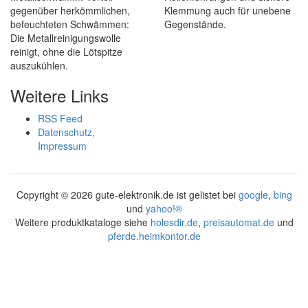
gegenüber herkömmlichen,
Klemmung auch für unebene
befeuchteten Schwämmen:
Gegenstände.
Die Metallreinigungswolle
reinigt, ohne die Lötspitze
auszukühlen.
Weitere Links
RSS Feed
Datenschutz,
Impressum
Copyright ©
2026 gute-elektronik.de ist gelistet bei
google
,
bing
und
yahoo!®
Weitere produktkataloge siehe
holesdir.de
,
preisautomat.de
und
pferde.heimkontor.de