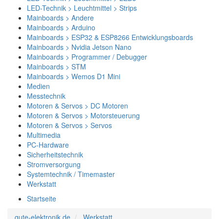
LED-Technik > Leuchtmittel > Strips
Mainboards > Andere
Mainboards > Arduino
Mainboards > ESP32 & ESP8266 Entwicklungsboards
Mainboards > Nvidia Jetson Nano
Mainboards > Programmer / Debugger
Mainboards > STM
Mainboards > Wemos D1 Mini
Medien
Messtechnik
Motoren & Servos > DC Motoren
Motoren & Servos > Motorsteuerung
Motoren & Servos > Servos
Multimedia
PC-Hardware
Sicherheitstechnik
Stromversorgung
Systemtechnik / Timemaster
Werkstatt
Startseite
gute-elektronik.de
Werkstatt