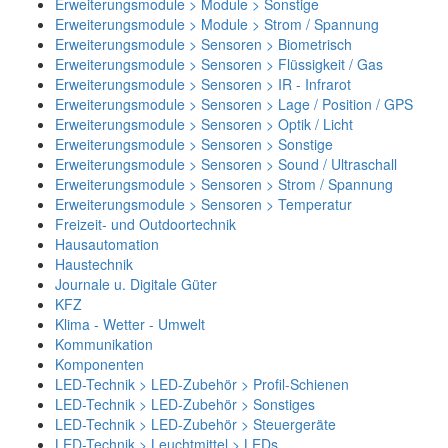
Erweiterungsmodule > Module > Sonstige
Erweiterungsmodule > Module > Strom / Spannung
Erweiterungsmodule > Sensoren > Biometrisch
Erweiterungsmodule > Sensoren > Flüssigkeit / Gas
Erweiterungsmodule > Sensoren > IR - Infrarot
Erweiterungsmodule > Sensoren > Lage / Position / GPS
Erweiterungsmodule > Sensoren > Optik / Licht
Erweiterungsmodule > Sensoren > Sonstige
Erweiterungsmodule > Sensoren > Sound / Ultraschall
Erweiterungsmodule > Sensoren > Strom / Spannung
Erweiterungsmodule > Sensoren > Temperatur
Freizeit- und Outdoortechnik
Hausautomation
Haustechnik
Journale u. Digitale Güter
KFZ
Klima - Wetter - Umwelt
Kommunikation
Komponenten
LED-Technik > LED-Zubehör > Profil-Schienen
LED-Technik > LED-Zubehör > Sonstiges
LED-Technik > LED-Zubehör > Steuergeräte
LED-Technik > Leuchtmittel > LEDs