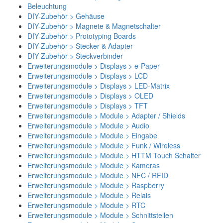
Beleuchtung
DIY-Zubehör > Gehäuse
DIY-Zubehör > Magnete & Magnetschalter
DIY-Zubehör > Prototyping Boards
DIY-Zubehör > Stecker & Adapter
DIY-Zubehör > Steckverbinder
Erweiterungsmodule > Displays > e-Paper
Erweiterungsmodule > Displays > LCD
Erweiterungsmodule > Displays > LED-Matrix
Erweiterungsmodule > Displays > OLED
Erweiterungsmodule > Displays > TFT
Erweiterungsmodule > Module > Adapter / Shields
Erweiterungsmodule > Module > Audio
Erweiterungsmodule > Module > Eingabe
Erweiterungsmodule > Module > Funk / Wireless
Erweiterungsmodule > Module > HTTM Touch Schalter
Erweiterungsmodule > Module > Kameras
Erweiterungsmodule > Module > NFC / RFID
Erweiterungsmodule > Module > Raspberry
Erweiterungsmodule > Module > Relais
Erweiterungsmodule > Module > RTC
Erweiterungsmodule > Module > Schnittstellen