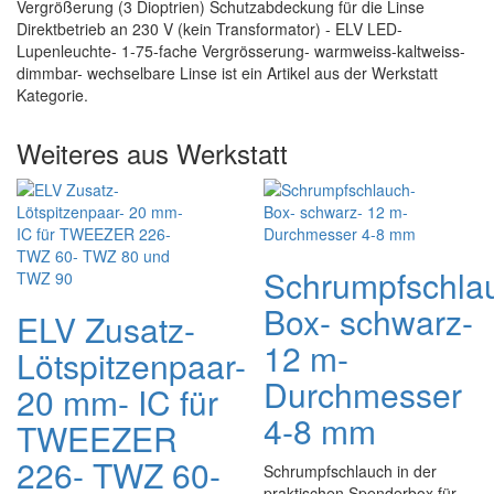
Vergrößerung (3 Dioptrien) Schutzabdeckung für die Linse
Direktbetrieb an 230 V (kein Transformator) - ELV LED-
Lupenleuchte- 1-75-fache Vergrösserung- warmweiss-kaltweiss-
dimmbar- wechselbare Linse ist ein Artikel aus der Werkstatt
Kategorie.
Weiteres aus Werkstatt
Schrumpfschla
Box- schwarz-
ELV Zusatz-
12 m-
Lötspitzenpaar-
Durchmesser
20 mm- IC für
4-8 mm
TWEEZER
226- TWZ 60-
Schrumpfschlauch in der
praktischen Spenderbox für