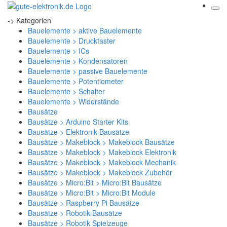
-> Kategorien
Bauelemente > aktive Bauelemente
Bauelemente > Drucktaster
Bauelemente > ICs
Bauelemente > Kondensatoren
Bauelemente > passive Bauelemente
Bauelemente > Potentiometer
Bauelemente > Schalter
Bauelemente > Widerstände
Bausätze
Bausätze > Arduino Starter Kits
Bausätze > Elektronik-Bausätze
Bausätze > Makeblock > Makeblock Bausätze
Bausätze > Makeblock > Makeblock Elektronik
Bausätze > Makeblock > Makeblock Mechanik
Bausätze > Makeblock > Makeblock Zubehör
Bausätze > Micro:Bit > Micro:Bit Bausätze
Bausätze > Micro:Bit > Micro:Bit Module
Bausätze > Raspberry Pi Bausätze
Bausätze > Robotik-Bausätze
Bausätze > Robotik Spielzeuge