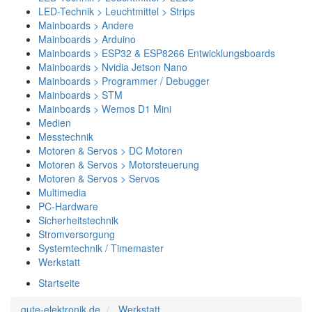
LED-Technik > Leuchtmittel > Strips
Mainboards > Andere
Mainboards > Arduino
Mainboards > ESP32 & ESP8266 Entwicklungsboards
Mainboards > Nvidia Jetson Nano
Mainboards > Programmer / Debugger
Mainboards > STM
Mainboards > Wemos D1 Mini
Medien
Messtechnik
Motoren & Servos > DC Motoren
Motoren & Servos > Motorsteuerung
Motoren & Servos > Servos
Multimedia
PC-Hardware
Sicherheitstechnik
Stromversorgung
Systemtechnik / Timemaster
Werkstatt
Startseite
gute-elektronik.de
Werkstatt