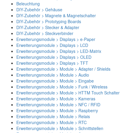
Beleuchtung
DIY-Zubehör > Gehäuse
DIY-Zubehör > Magnete & Magnetschalter
DIY-Zubehör > Prototyping Boards
DIY-Zubehör > Stecker & Adapter
DIY-Zubehör > Steckverbinder
Erweiterungsmodule > Displays > e-Paper
Erweiterungsmodule > Displays > LCD
Erweiterungsmodule > Displays > LED-Matrix
Erweiterungsmodule > Displays > OLED
Erweiterungsmodule > Displays > TFT
Erweiterungsmodule > Module > Adapter / Shields
Erweiterungsmodule > Module > Audio
Erweiterungsmodule > Module > Eingabe
Erweiterungsmodule > Module > Funk / Wireless
Erweiterungsmodule > Module > HTTM Touch Schalter
Erweiterungsmodule > Module > Kameras
Erweiterungsmodule > Module > NFC / RFID
Erweiterungsmodule > Module > Raspberry
Erweiterungsmodule > Module > Relais
Erweiterungsmodule > Module > RTC
Erweiterungsmodule > Module > Schnittstellen