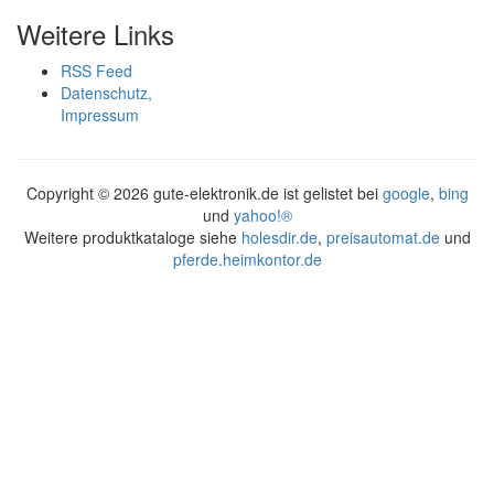
Weitere Links
RSS Feed
Datenschutz,
Impressum
Copyright ©
2026 gute-elektronik.de ist gelistet bei
google
,
bing
und
yahoo!®
Weitere produktkataloge siehe
holesdir.de
,
preisautomat.de
und
pferde.heimkontor.de