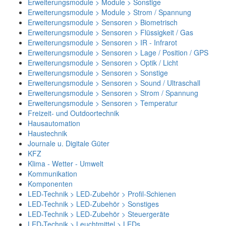
Erweiterungsmodule > Module > Sonstige
Erweiterungsmodule > Module > Strom / Spannung
Erweiterungsmodule > Sensoren > Biometrisch
Erweiterungsmodule > Sensoren > Flüssigkeit / Gas
Erweiterungsmodule > Sensoren > IR - Infrarot
Erweiterungsmodule > Sensoren > Lage / Position / GPS
Erweiterungsmodule > Sensoren > Optik / Licht
Erweiterungsmodule > Sensoren > Sonstige
Erweiterungsmodule > Sensoren > Sound / Ultraschall
Erweiterungsmodule > Sensoren > Strom / Spannung
Erweiterungsmodule > Sensoren > Temperatur
Freizeit- und Outdoortechnik
Hausautomation
Haustechnik
Journale u. Digitale Güter
KFZ
Klima - Wetter - Umwelt
Kommunikation
Komponenten
LED-Technik > LED-Zubehör > Profil-Schienen
LED-Technik > LED-Zubehör > Sonstiges
LED-Technik > LED-Zubehör > Steuergeräte
LED-Technik > Leuchtmittel > LEDs