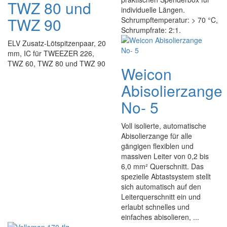
TWZ 80 und
individuelle Längen.
TWZ 90
Schrumpftemperatur: > 70 °C,
Schrumpfrate: 2:1.
ELV Zusatz-Lötspitzenpaar, 20
mm, IC für TWEEZER 226,
TWZ 60, TWZ 80 und TWZ 90
Weicon
Abisolierzange
No- 5
Voll isolierte, automatische
Abisolierzange für alle
gängigen flexiblen und
massiven Leiter von 0,2 bis
6,0 mm² Querschnitt. Das
spezielle Abtastsystem stellt
sich automatisch auf den
Leiterquerschnitt ein und
erlaubt schnelles und
einfaches abisolieren, ...