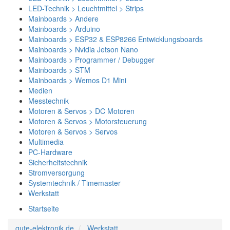
LED-Technik > Leuchtmittel > Strips
Mainboards > Andere
Mainboards > Arduino
Mainboards > ESP32 & ESP8266 Entwicklungsboards
Mainboards > Nvidia Jetson Nano
Mainboards > Programmer / Debugger
Mainboards > STM
Mainboards > Wemos D1 Mini
Medien
Messtechnik
Motoren & Servos > DC Motoren
Motoren & Servos > Motorsteuerung
Motoren & Servos > Servos
Multimedia
PC-Hardware
Sicherheitstechnik
Stromversorgung
Systemtechnik / Timemaster
Werkstatt
Startseite
gute-elektronik.de
Werkstatt