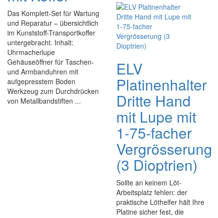
Das Komplett-Set für Wartung
und Reparatur – übersichtlich
im Kunststoff-Transportkoffer
untergebracht. Inhalt:
Uhrmacherlupe
Gehäuseöffner für Taschen-
ELV
und Armbanduhren mit
Platinenhalter
aufgepresstem Boden
Werkzeug zum Durchdrücken
Dritte Hand
von Metallbandstiften ...
mit Lupe mit
1-75-facher
Vergrösserung
(3 Dioptrien)
Sollte an keinem Löt-
Arbeitsplatz fehlen: der
praktische Löthelfer hält Ihre
Platine sicher fest, die