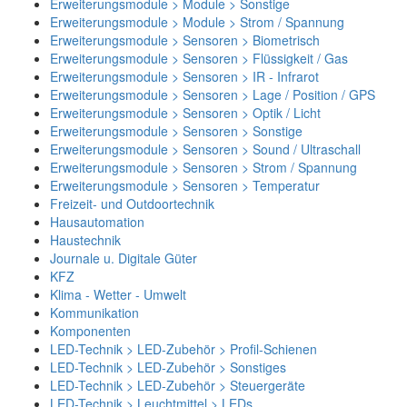
Erweiterungsmodule > Module > Sonstige
Erweiterungsmodule > Module > Strom / Spannung
Erweiterungsmodule > Sensoren > Biometrisch
Erweiterungsmodule > Sensoren > Flüssigkeit / Gas
Erweiterungsmodule > Sensoren > IR - Infrarot
Erweiterungsmodule > Sensoren > Lage / Position / GPS
Erweiterungsmodule > Sensoren > Optik / Licht
Erweiterungsmodule > Sensoren > Sonstige
Erweiterungsmodule > Sensoren > Sound / Ultraschall
Erweiterungsmodule > Sensoren > Strom / Spannung
Erweiterungsmodule > Sensoren > Temperatur
Freizeit- und Outdoortechnik
Hausautomation
Haustechnik
Journale u. Digitale Güter
KFZ
Klima - Wetter - Umwelt
Kommunikation
Komponenten
LED-Technik > LED-Zubehör > Profil-Schienen
LED-Technik > LED-Zubehör > Sonstiges
LED-Technik > LED-Zubehör > Steuergeräte
LED-Technik > Leuchtmittel > LEDs