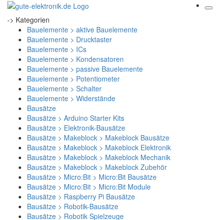
-> Kategorien
Bauelemente > aktive Bauelemente
Bauelemente > Drucktaster
Bauelemente > ICs
Bauelemente > Kondensatoren
Bauelemente > passive Bauelemente
Bauelemente > Potentiometer
Bauelemente > Schalter
Bauelemente > Widerstände
Bausätze
Bausätze > Arduino Starter Kits
Bausätze > Elektronik-Bausätze
Bausätze > Makeblock > Makeblock Bausätze
Bausätze > Makeblock > Makeblock Elektronik
Bausätze > Makeblock > Makeblock Mechanik
Bausätze > Makeblock > Makeblock Zubehör
Bausätze > Micro:Bit > Micro:Bit Bausätze
Bausätze > Micro:Bit > Micro:Bit Module
Bausätze > Raspberry Pi Bausätze
Bausätze > Robotik-Bausätze
Bausätze > Robotik Spielzeuge