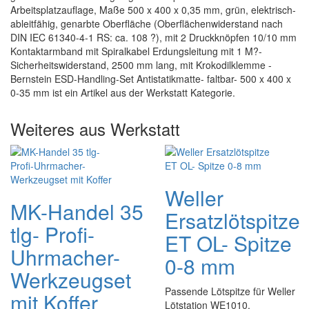
Arbeitsplatzauflage, Maße 500 x 400 x 0,35 mm, grün, elektrisch-
ableitfähig, genarbte Oberfläche (Oberflächenwiderstand nach
DIN IEC 61340-4-1 RS: ca. 108 ?), mit 2 Druckknöpfen 10/10 mm
Kontaktarmband mit Spiralkabel Erdungsleitung mit 1 M?-
Sicherheitswiderstand, 2500 mm lang, mit Krokodilklemme -
Bernstein ESD-Handling-Set Antistatikmatte- faltbar- 500 x 400 x
0-35 mm ist ein Artikel aus der Werkstatt Kategorie.
Weiteres aus Werkstatt
Weller
MK-Handel 35
Ersatzlötspitze
tlg- Profi-
ET OL- Spitze
Uhrmacher-
0-8 mm
Werkzeugset
Passende Lötspitze für Weller
mit Koffer
Lötstation WE1010.