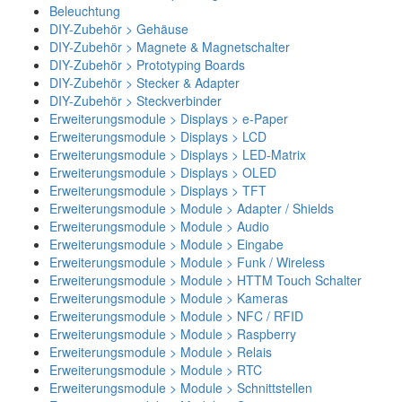
Beleuchtung
DIY-Zubehör > Gehäuse
DIY-Zubehör > Magnete & Magnetschalter
DIY-Zubehör > Prototyping Boards
DIY-Zubehör > Stecker & Adapter
DIY-Zubehör > Steckverbinder
Erweiterungsmodule > Displays > e-Paper
Erweiterungsmodule > Displays > LCD
Erweiterungsmodule > Displays > LED-Matrix
Erweiterungsmodule > Displays > OLED
Erweiterungsmodule > Displays > TFT
Erweiterungsmodule > Module > Adapter / Shields
Erweiterungsmodule > Module > Audio
Erweiterungsmodule > Module > Eingabe
Erweiterungsmodule > Module > Funk / Wireless
Erweiterungsmodule > Module > HTTM Touch Schalter
Erweiterungsmodule > Module > Kameras
Erweiterungsmodule > Module > NFC / RFID
Erweiterungsmodule > Module > Raspberry
Erweiterungsmodule > Module > Relais
Erweiterungsmodule > Module > RTC
Erweiterungsmodule > Module > Schnittstellen