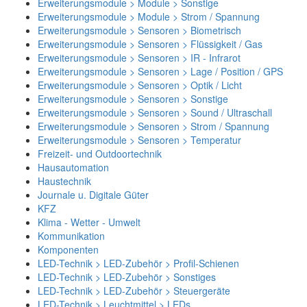
Erweiterungsmodule > Module > Sonstige
Erweiterungsmodule > Module > Strom / Spannung
Erweiterungsmodule > Sensoren > Biometrisch
Erweiterungsmodule > Sensoren > Flüssigkeit / Gas
Erweiterungsmodule > Sensoren > IR - Infrarot
Erweiterungsmodule > Sensoren > Lage / Position / GPS
Erweiterungsmodule > Sensoren > Optik / Licht
Erweiterungsmodule > Sensoren > Sonstige
Erweiterungsmodule > Sensoren > Sound / Ultraschall
Erweiterungsmodule > Sensoren > Strom / Spannung
Erweiterungsmodule > Sensoren > Temperatur
Freizeit- und Outdoortechnik
Hausautomation
Haustechnik
Journale u. Digitale Güter
KFZ
Klima - Wetter - Umwelt
Kommunikation
Komponenten
LED-Technik > LED-Zubehör > Profil-Schienen
LED-Technik > LED-Zubehör > Sonstiges
LED-Technik > LED-Zubehör > Steuergeräte
LED-Technik > Leuchtmittel > LEDs