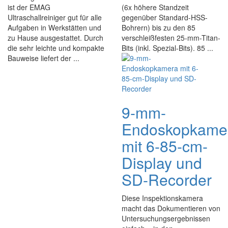
ist der EMAG
(6x höhere Standzeit
Ultraschallreiniger gut für alle
gegenüber Standard-HSS-
Aufgaben in Werkstätten und
Bohrern) bis zu den 85
zu Hause ausgestattet. Durch
verschleißfesten 25-mm-Titan-
die sehr leichte und kompakte
Bits (inkl. Spezial-Bits). 85 ...
Bauweise liefert der ...
9-mm-
Endoskopkame
mit 6-85-cm-
Display und
SD-Recorder
Diese Inspektionskamera
macht das Dokumentieren von
Untersuchungsergebnissen