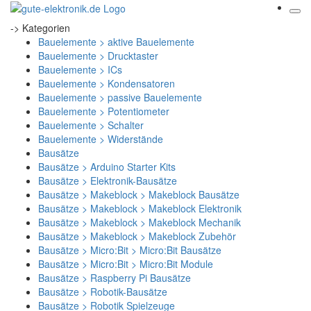
-> Kategorien
Bauelemente > aktive Bauelemente
Bauelemente > Drucktaster
Bauelemente > ICs
Bauelemente > Kondensatoren
Bauelemente > passive Bauelemente
Bauelemente > Potentiometer
Bauelemente > Schalter
Bauelemente > Widerstände
Bausätze
Bausätze > Arduino Starter Kits
Bausätze > Elektronik-Bausätze
Bausätze > Makeblock > Makeblock Bausätze
Bausätze > Makeblock > Makeblock Elektronik
Bausätze > Makeblock > Makeblock Mechanik
Bausätze > Makeblock > Makeblock Zubehör
Bausätze > Micro:Bit > Micro:Bit Bausätze
Bausätze > Micro:Bit > Micro:Bit Module
Bausätze > Raspberry Pi Bausätze
Bausätze > Robotik-Bausätze
Bausätze > Robotik Spielzeuge