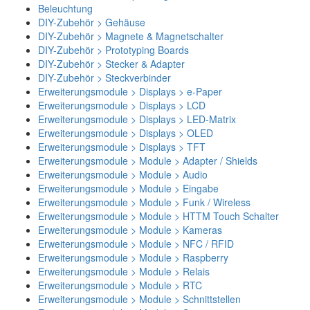
Beleuchtung
DIY-Zubehör > Gehäuse
DIY-Zubehör > Magnete & Magnetschalter
DIY-Zubehör > Prototyping Boards
DIY-Zubehör > Stecker & Adapter
DIY-Zubehör > Steckverbinder
Erweiterungsmodule > Displays > e-Paper
Erweiterungsmodule > Displays > LCD
Erweiterungsmodule > Displays > LED-Matrix
Erweiterungsmodule > Displays > OLED
Erweiterungsmodule > Displays > TFT
Erweiterungsmodule > Module > Adapter / Shields
Erweiterungsmodule > Module > Audio
Erweiterungsmodule > Module > Eingabe
Erweiterungsmodule > Module > Funk / Wireless
Erweiterungsmodule > Module > HTTM Touch Schalter
Erweiterungsmodule > Module > Kameras
Erweiterungsmodule > Module > NFC / RFID
Erweiterungsmodule > Module > Raspberry
Erweiterungsmodule > Module > Relais
Erweiterungsmodule > Module > RTC
Erweiterungsmodule > Module > Schnittstellen