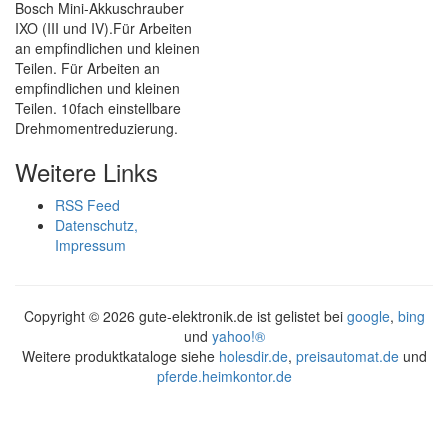
Bosch Mini-Akkuschrauber
IXO (III und IV).Für Arbeiten
an empfindlichen und kleinen
Teilen. Für Arbeiten an
empfindlichen und kleinen
Teilen. 10fach einstellbare
Drehmomentreduzierung.
Weitere Links
RSS Feed
Datenschutz,
Impressum
Copyright ©
2026 gute-elektronik.de ist gelistet bei
google
,
bing
und
yahoo!®
Weitere produktkataloge siehe
holesdir.de
,
preisautomat.de
und
pferde.heimkontor.de