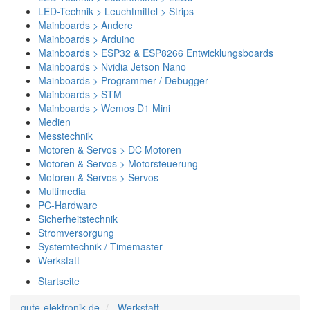
LED-Technik > Leuchtmittel > Strips
Mainboards > Andere
Mainboards > Arduino
Mainboards > ESP32 & ESP8266 Entwicklungsboards
Mainboards > Nvidia Jetson Nano
Mainboards > Programmer / Debugger
Mainboards > STM
Mainboards > Wemos D1 Mini
Medien
Messtechnik
Motoren & Servos > DC Motoren
Motoren & Servos > Motorsteuerung
Motoren & Servos > Servos
Multimedia
PC-Hardware
Sicherheitstechnik
Stromversorgung
Systemtechnik / Timemaster
Werkstatt
Startseite
gute-elektronik.de
Werkstatt