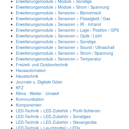
Erweiterungsmodule > Module > Sonstige
Erweiterungsmodule > Module > Strom / Spannung
Erweiterungsmodule > Sensoren > Biometrisch
Erweiterungsmodule > Sensoren > Flüssigkeit / Gas
Erweiterungsmodule > Sensoren > IR - Infrarot
Erweiterungsmodule > Sensoren > Lage / Position / GPS
Erweiterungsmodule > Sensoren > Optik / Licht
Erweiterungsmodule > Sensoren > Sonstige
Erweiterungsmodule > Sensoren > Sound / Ultraschall
Erweiterungsmodule > Sensoren > Strom / Spannung
Erweiterungsmodule > Sensoren > Temperatur
Freizeit- und Outdoortechnik
Hausautomation
Haustechnik
Journale u. Digitale Güter
KFZ
Klima - Wetter - Umwelt
Kommunikation
Komponenten
LED-Technik > LED-Zubehör > Profil-Schienen
LED-Technik > LED-Zubehör > Sonstiges
LED-Technik > LED-Zubehör > Steuergeräte
LED-Technik > Leuchtmittel > LEDs