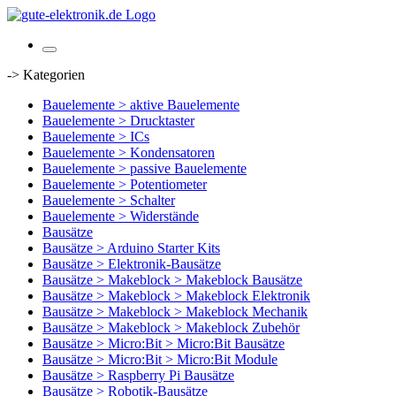
-> Kategorien
Bauelemente > aktive Bauelemente
Bauelemente > Drucktaster
Bauelemente > ICs
Bauelemente > Kondensatoren
Bauelemente > passive Bauelemente
Bauelemente > Potentiometer
Bauelemente > Schalter
Bauelemente > Widerstände
Bausätze
Bausätze > Arduino Starter Kits
Bausätze > Elektronik-Bausätze
Bausätze > Makeblock > Makeblock Bausätze
Bausätze > Makeblock > Makeblock Elektronik
Bausätze > Makeblock > Makeblock Mechanik
Bausätze > Makeblock > Makeblock Zubehör
Bausätze > Micro:Bit > Micro:Bit Bausätze
Bausätze > Micro:Bit > Micro:Bit Module
Bausätze > Raspberry Pi Bausätze
Bausätze > Robotik-Bausätze