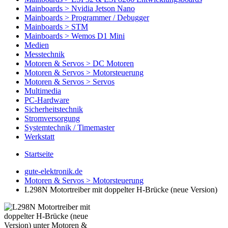
Mainboards > Nvidia Jetson Nano
Mainboards > Programmer / Debugger
Mainboards > STM
Mainboards > Wemos D1 Mini
Medien
Messtechnik
Motoren & Servos > DC Motoren
Motoren & Servos > Motorsteuerung
Motoren & Servos > Servos
Multimedia
PC-Hardware
Sicherheitstechnik
Stromversorgung
Systemtechnik / Timemaster
Werkstatt
Startseite
gute-elektronik.de
Motoren & Servos > Motorsteuerung
L298N Motortreiber mit doppelter H-Brücke (neue Version)