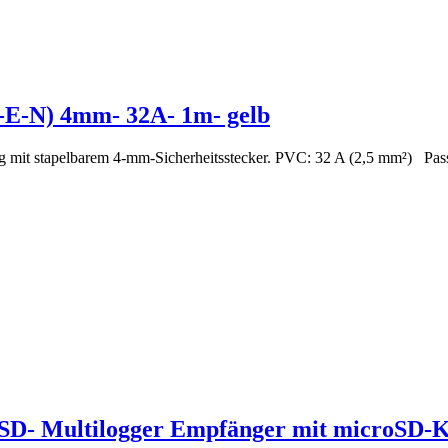
-E-N) 4mm- 32A- 1m- gelb
itig mit stapelbarem 4-mm-Sicherheitsstecker. PVC: 32 A (2,5 mm²)
D- Multilogger Empfänger mit microSD-K