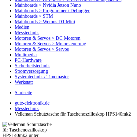
Mainboards > Nvidia Jetson Nano
Mainboards > Programmer / Debugger
Mainboards > STM
Mainboards > Wemos D1 Mini
Medien
Messtechnik
Motoren & Servos > DC Motoren
Motoren & Servos > Motorsteuerung
Motoren & Servos > Servos
Multimedia
PC-Hardware
Sicherheitstechnik
Stromversorgung
Systemtechnik / Timemaster
Werkstatt
Startseite
gute-elektronik.de
Messtechnik
Velleman Schutztasche für Taschenoszilloskop HPS140mk2