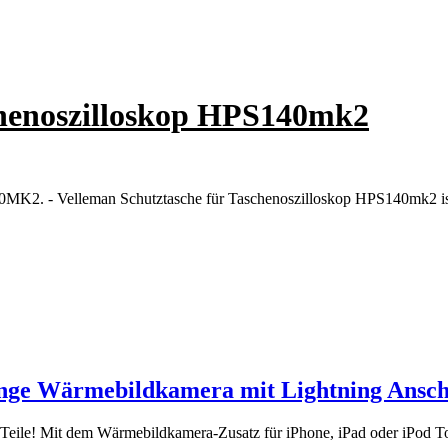
chenoszilloskop HPS140mk2
0MK2. - Velleman Schutztasche für Taschenoszilloskop HPS140mk2 ist 
nge Wärmebildkamera mit Lightning Ansch
Teile! Mit dem Wärmebildkamera-Zusatz für iPhone, iPad oder iPod Tou