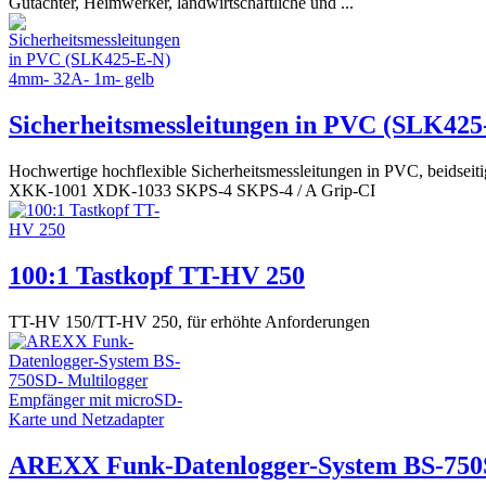
Gutachter, Heimwerker, landwirtschaftliche und ...
Sicherheitsmessleitungen in PVC (SLK425
Hochwertige hochflexible Sicherheitsmessleitungen in PVC, beidse
XKK-1001 XDK-1033 SKPS-4 SKPS-4 / A Grip-CI
100:1 Tastkopf TT-HV 250
TT-HV 150/TT-HV 250, für erhöhte Anforderungen
AREXX Funk-Datenlogger-System BS-750S