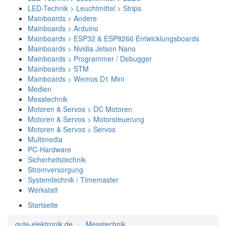
LED-Technik > Leuchtmittel > Strips
Mainboards > Andere
Mainboards > Arduino
Mainboards > ESP32 & ESP8266 Entwicklungsboards
Mainboards > Nvidia Jetson Nano
Mainboards > Programmer / Debugger
Mainboards > STM
Mainboards > Wemos D1 Mini
Medien
Messtechnik
Motoren & Servos > DC Motoren
Motoren & Servos > Motorsteuerung
Motoren & Servos > Servos
Multimedia
PC-Hardware
Sicherheitstechnik
Stromversorgung
Systemtechnik / Timemaster
Werkstatt
Startseite
gute-elektronik.de
Messtechnik