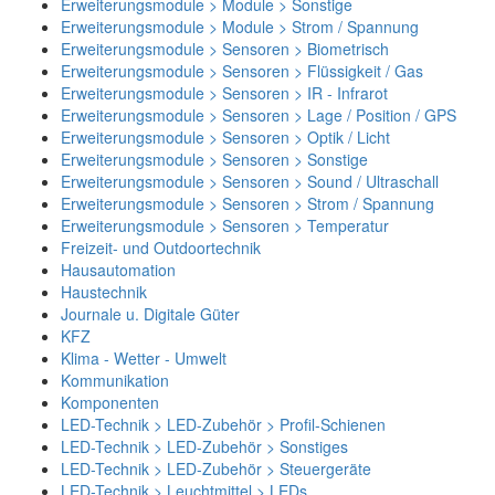
Erweiterungsmodule > Module > Sonstige
Erweiterungsmodule > Module > Strom / Spannung
Erweiterungsmodule > Sensoren > Biometrisch
Erweiterungsmodule > Sensoren > Flüssigkeit / Gas
Erweiterungsmodule > Sensoren > IR - Infrarot
Erweiterungsmodule > Sensoren > Lage / Position / GPS
Erweiterungsmodule > Sensoren > Optik / Licht
Erweiterungsmodule > Sensoren > Sonstige
Erweiterungsmodule > Sensoren > Sound / Ultraschall
Erweiterungsmodule > Sensoren > Strom / Spannung
Erweiterungsmodule > Sensoren > Temperatur
Freizeit- und Outdoortechnik
Hausautomation
Haustechnik
Journale u. Digitale Güter
KFZ
Klima - Wetter - Umwelt
Kommunikation
Komponenten
LED-Technik > LED-Zubehör > Profil-Schienen
LED-Technik > LED-Zubehör > Sonstiges
LED-Technik > LED-Zubehör > Steuergeräte
LED-Technik > Leuchtmittel > LEDs