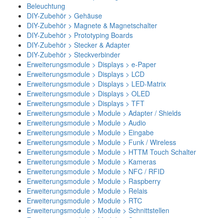
Beleuchtung
DIY-Zubehör > Gehäuse
DIY-Zubehör > Magnete & Magnetschalter
DIY-Zubehör > Prototyping Boards
DIY-Zubehör > Stecker & Adapter
DIY-Zubehör > Steckverbinder
Erweiterungsmodule > Displays > e-Paper
Erweiterungsmodule > Displays > LCD
Erweiterungsmodule > Displays > LED-Matrix
Erweiterungsmodule > Displays > OLED
Erweiterungsmodule > Displays > TFT
Erweiterungsmodule > Module > Adapter / Shields
Erweiterungsmodule > Module > Audio
Erweiterungsmodule > Module > Eingabe
Erweiterungsmodule > Module > Funk / Wireless
Erweiterungsmodule > Module > HTTM Touch Schalter
Erweiterungsmodule > Module > Kameras
Erweiterungsmodule > Module > NFC / RFID
Erweiterungsmodule > Module > Raspberry
Erweiterungsmodule > Module > Relais
Erweiterungsmodule > Module > RTC
Erweiterungsmodule > Module > Schnittstellen