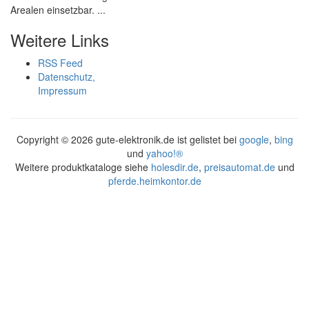
Arealen einsetzbar. ...
Weitere Links
RSS Feed
Datenschutz,
Impressum
Copyright ©
2026 gute-elektronik.de ist gelistet bei
google
,
bing
und
yahoo!®
Weitere produktkataloge siehe
holesdir.de
,
preisautomat.de
und
pferde.heimkontor.de