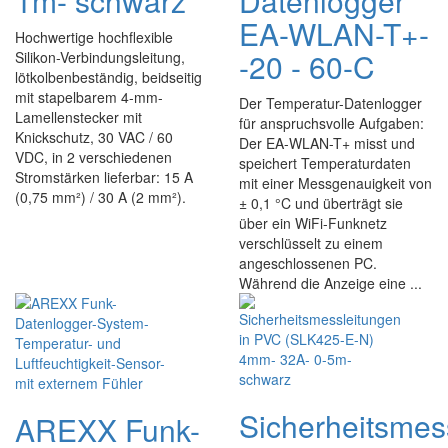
1m- schwarz
Datenlogger
EA-WLAN-T+-
Hochwertige hochflexible
-20 - 60-C
Silikon-Verbindungsleitung,
lötkolbenbeständig, beidseitig
mit stapelbarem 4-mm-
Der Temperatur-Datenlogger
Lamellenstecker mit
für anspruchsvolle Aufgaben:
Knickschutz, 30 VAC / 60
Der EA-WLAN-T+ misst und
VDC, in 2 verschiedenen
speichert Temperaturdaten
Stromstärken lieferbar: 15 A
mit einer Messgenauigkeit von
(0,75 mm²) / 30 A (2 mm²).
± 0,1 °C und überträgt sie
über ein WiFi-Funknetz
verschlüsselt zu einem
angeschlossenen PC.
Während die Anzeige eine ...
Sicherheitsmes
AREXX Funk-