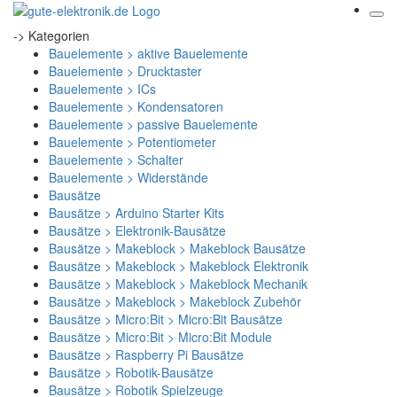
-> Kategorien
Bauelemente > aktive Bauelemente
Bauelemente > Drucktaster
Bauelemente > ICs
Bauelemente > Kondensatoren
Bauelemente > passive Bauelemente
Bauelemente > Potentiometer
Bauelemente > Schalter
Bauelemente > Widerstände
Bausätze
Bausätze > Arduino Starter Kits
Bausätze > Elektronik-Bausätze
Bausätze > Makeblock > Makeblock Bausätze
Bausätze > Makeblock > Makeblock Elektronik
Bausätze > Makeblock > Makeblock Mechanik
Bausätze > Makeblock > Makeblock Zubehör
Bausätze > Micro:Bit > Micro:Bit Bausätze
Bausätze > Micro:Bit > Micro:Bit Module
Bausätze > Raspberry Pi Bausätze
Bausätze > Robotik-Bausätze
Bausätze > Robotik Spielzeuge