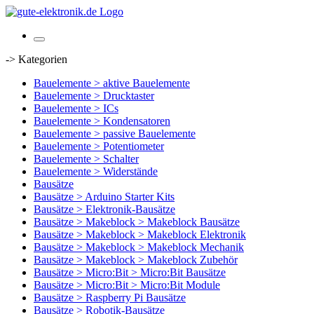
-> Kategorien
Bauelemente > aktive Bauelemente
Bauelemente > Drucktaster
Bauelemente > ICs
Bauelemente > Kondensatoren
Bauelemente > passive Bauelemente
Bauelemente > Potentiometer
Bauelemente > Schalter
Bauelemente > Widerstände
Bausätze
Bausätze > Arduino Starter Kits
Bausätze > Elektronik-Bausätze
Bausätze > Makeblock > Makeblock Bausätze
Bausätze > Makeblock > Makeblock Elektronik
Bausätze > Makeblock > Makeblock Mechanik
Bausätze > Makeblock > Makeblock Zubehör
Bausätze > Micro:Bit > Micro:Bit Bausätze
Bausätze > Micro:Bit > Micro:Bit Module
Bausätze > Raspberry Pi Bausätze
Bausätze > Robotik-Bausätze