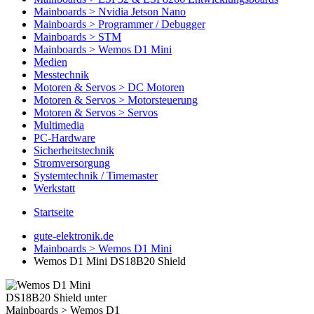
Mainboards > Nvidia Jetson Nano
Mainboards > Programmer / Debugger
Mainboards > STM
Mainboards > Wemos D1 Mini
Medien
Messtechnik
Motoren & Servos > DC Motoren
Motoren & Servos > Motorsteuerung
Motoren & Servos > Servos
Multimedia
PC-Hardware
Sicherheitstechnik
Stromversorgung
Systemtechnik / Timemaster
Werkstatt
Startseite
gute-elektronik.de
Mainboards > Wemos D1 Mini
Wemos D1 Mini DS18B20 Shield