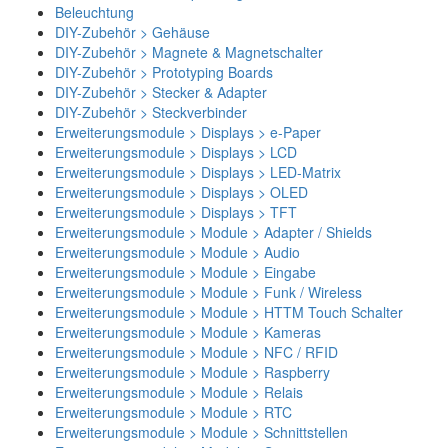
Beleuchtung
DIY-Zubehör > Gehäuse
DIY-Zubehör > Magnete & Magnetschalter
DIY-Zubehör > Prototyping Boards
DIY-Zubehör > Stecker & Adapter
DIY-Zubehör > Steckverbinder
Erweiterungsmodule > Displays > e-Paper
Erweiterungsmodule > Displays > LCD
Erweiterungsmodule > Displays > LED-Matrix
Erweiterungsmodule > Displays > OLED
Erweiterungsmodule > Displays > TFT
Erweiterungsmodule > Module > Adapter / Shields
Erweiterungsmodule > Module > Audio
Erweiterungsmodule > Module > Eingabe
Erweiterungsmodule > Module > Funk / Wireless
Erweiterungsmodule > Module > HTTM Touch Schalter
Erweiterungsmodule > Module > Kameras
Erweiterungsmodule > Module > NFC / RFID
Erweiterungsmodule > Module > Raspberry
Erweiterungsmodule > Module > Relais
Erweiterungsmodule > Module > RTC
Erweiterungsmodule > Module > Schnittstellen