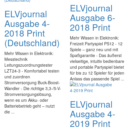
ELVjournal
ELVjournal
Ausgabe 6-
Ausgabe 4-
2018 Print
2018 Print
Mehr Wissen in Elektronik:
(Deutschland)
Freizeit Partyspiel PS12 - 12
Spiele – ganz neu und mit
Mehr Wissen in Elektronik:
Spaßgarantie - Das äußerst
Messtechnik
vielseitige, intuitiv bedienbare
Leitungszuordnungstester
und portable Partyspiel bietet
LZT24-3 - Komfortabel testen
für bis zu 12 Spieler für jeden
und zuordnen
Anlass das passende Spiel ...
Stromversorgung Buck-Boost-
Wandler - Die richtige 3,3-/5-V-
Stromversorgungslösung,
wenn es um Akku- oder
ELVjournal
Batteriebetrieb geht – nutzt
Ausgabe 4-
die ...
2019 Print