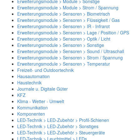
Erweiterungsmodule > Module > Sonstige
Erweiterungsmodule > Module > Strom / Spannung
Erweiterungsmodule > Sensoren > Biometrisch
Erweiterungsmodule > Sensoren > Flüssigkeit / Gas
Erweiterungsmodule > Sensoren > IR - Infrarot
Erweiterungsmodule > Sensoren > Lage / Position / GPS
Erweiterungsmodule > Sensoren > Optik / Licht
Erweiterungsmodule > Sensoren > Sonstige
Erweiterungsmodule > Sensoren > Sound / Ultraschall
Erweiterungsmodule > Sensoren > Strom / Spannung
Erweiterungsmodule > Sensoren > Temperatur
Freizeit- und Outdoortechnik
Hausautomation
Haustechnik
Journale u. Digitale Güter
KFZ
Klima - Wetter - Umwelt
Kommunikation
Komponenten
LED-Technik > LED-Zubehör > Profil-Schienen
LED-Technik > LED-Zubehör > Sonstiges
LED-Technik > LED-Zubehör > Steuergeräte
LED-Technik > Leuchtmittel > LEDs