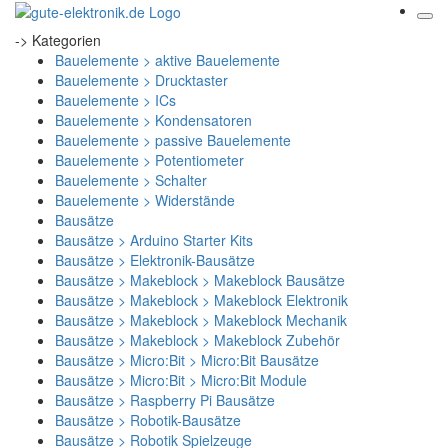
-> Kategorien
Bauelemente > aktive Bauelemente
Bauelemente > Drucktaster
Bauelemente > ICs
Bauelemente > Kondensatoren
Bauelemente > passive Bauelemente
Bauelemente > Potentiometer
Bauelemente > Schalter
Bauelemente > Widerstände
Bausätze
Bausätze > Arduino Starter Kits
Bausätze > Elektronik-Bausätze
Bausätze > Makeblock > Makeblock Bausätze
Bausätze > Makeblock > Makeblock Elektronik
Bausätze > Makeblock > Makeblock Mechanik
Bausätze > Makeblock > Makeblock Zubehör
Bausätze > Micro:Bit > Micro:Bit Bausätze
Bausätze > Micro:Bit > Micro:Bit Module
Bausätze > Raspberry Pi Bausätze
Bausätze > Robotik-Bausätze
Bausätze > Robotik Spielzeuge