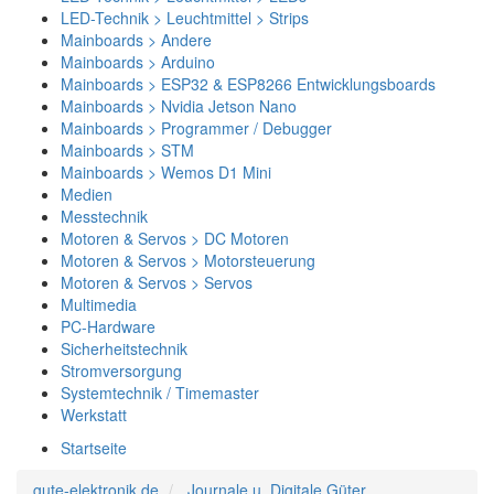
LED-Technik > Leuchtmittel > Strips
Mainboards > Andere
Mainboards > Arduino
Mainboards > ESP32 & ESP8266 Entwicklungsboards
Mainboards > Nvidia Jetson Nano
Mainboards > Programmer / Debugger
Mainboards > STM
Mainboards > Wemos D1 Mini
Medien
Messtechnik
Motoren & Servos > DC Motoren
Motoren & Servos > Motorsteuerung
Motoren & Servos > Servos
Multimedia
PC-Hardware
Sicherheitstechnik
Stromversorgung
Systemtechnik / Timemaster
Werkstatt
Startseite
gute-elektronik.de
Journale u. Digitale Güter