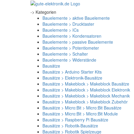
-> Kategorien
Bauelemente > aktive Bauelemente
Bauelemente > Drucktaster
Bauelemente > ICs
Bauelemente > Kondensatoren
Bauelemente > passive Bauelemente
Bauelemente > Potentiometer
Bauelemente > Schalter
Bauelemente > Widerstände
Bausätze
Bausätze > Arduino Starter Kits
Bausätze > Elektronik-Bausätze
Bausätze > Makeblock > Makeblock Bausätze
Bausätze > Makeblock > Makeblock Elektronik
Bausätze > Makeblock > Makeblock Mechanik
Bausätze > Makeblock > Makeblock Zubehör
Bausätze > Micro:Bit > Micro:Bit Bausätze
Bausätze > Micro:Bit > Micro:Bit Module
Bausätze > Raspberry Pi Bausätze
Bausätze > Robotik-Bausätze
Bausätze > Robotik Spielzeuge