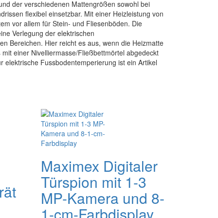
und der verschiedenen Mattengrößen sowohl bei
rissen flexibel einsetzbar. Mit einer Heizleistung von
em vor allem für Stein- und Fliesenböden. Die
ine Verlegung der elektrischen
n Bereichen. Hier reicht es aus, wenn die Heizmatte
s mit einer Nivelliermasse/Fließbettmörtel abgedeckt
 elektrische Fussbodentemperierung ist ein Artikel
Maximex Digitaler
Türspion mit 1-3
rät
MP-Kamera und 8-
1-cm-Farbdisplay