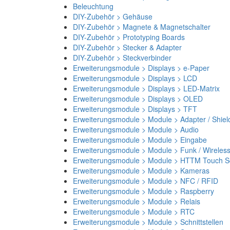
Beleuchtung
DIY-Zubehör > Gehäuse
DIY-Zubehör > Magnete & Magnetschalter
DIY-Zubehör > Prototyping Boards
DIY-Zubehör > Stecker & Adapter
DIY-Zubehör > Steckverbinder
Erweiterungsmodule > Displays > e-Paper
Erweiterungsmodule > Displays > LCD
Erweiterungsmodule > Displays > LED-Matrix
Erweiterungsmodule > Displays > OLED
Erweiterungsmodule > Displays > TFT
Erweiterungsmodule > Module > Adapter / Shiel
Erweiterungsmodule > Module > Audio
Erweiterungsmodule > Module > Eingabe
Erweiterungsmodule > Module > Funk / Wireles
Erweiterungsmodule > Module > HTTM Touch Sc
Erweiterungsmodule > Module > Kameras
Erweiterungsmodule > Module > NFC / RFID
Erweiterungsmodule > Module > Raspberry
Erweiterungsmodule > Module > Relais
Erweiterungsmodule > Module > RTC
Erweiterungsmodule > Module > Schnittstellen