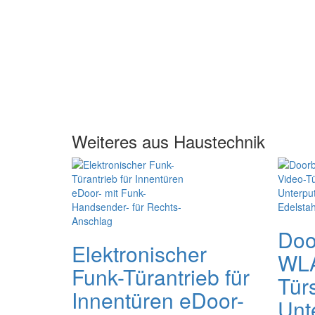
Weiteres aus Haustechnik
Doo
Elektronischer
WLA
Funk-Türantrieb für
Tür
Innentüren eDoor-
Unt