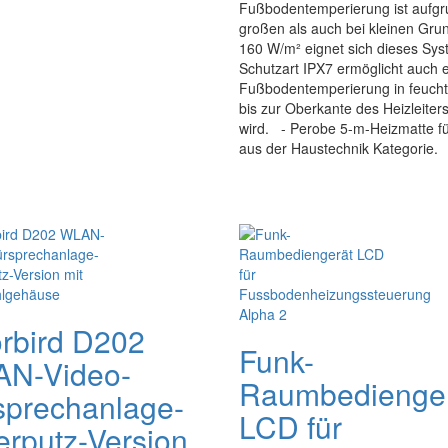
Fußbodentemperierung ist aufgr
großen als auch bei kleinen Grund
160 W/m² eignet sich dieses Syst
Schutzart IPX7 ermöglicht auch e
Fußbodentemperierung in feuchte
bis zur Oberkante des Heizleiter
wird. - Perobe 5-m-Heizmatte für
aus der Haustechnik Kategorie.
rbird D202
Funk-
N-Video-
Raumbedienge
sprechanlage-
LCD für
erputz-Version