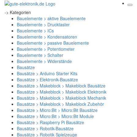
-> Kategorien
Bauelemente > aktive Bauelemente
Bauelemente > Drucktaster
Bauelemente > ICs
Bauelemente > Kondensatoren
Bauelemente > passive Bauelemente
Bauelemente > Potentiometer
Bauelemente > Schalter
Bauelemente > Widerstände
Bausätze
Bausätze > Arduino Starter Kits
Bausätze > Elektronik-Bausätze
Bausätze > Makeblock > Makeblock Bausätze
Bausätze > Makeblock > Makeblock Elektronik
Bausätze > Makeblock > Makeblock Mechanik
Bausätze > Makeblock > Makeblock Zubehör
Bausätze > Micro:Bit > Micro:Bit Bausätze
Bausätze > Micro:Bit > Micro:Bit Module
Bausätze > Raspberry Pi Bausätze
Bausätze > Robotik-Bausätze
Bausätze > Robotik Spielzeuge