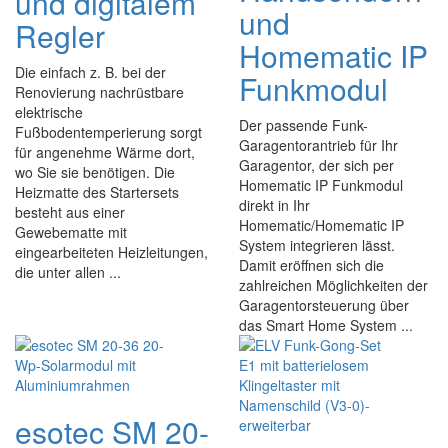
und digitalem
und
Regler
Homematic IP
Die einfach z. B. bei der
Funkmodul
Renovierung nachrüstbare
elektrische
Der passende Funk-
Fußbodentemperierung sorgt
Garagentorantrieb für Ihr
für angenehme Wärme dort,
Garagentor, der sich per
wo Sie sie benötigen. Die
Homematic IP Funkmodul
Heizmatte des Startersets
direkt in Ihr
besteht aus einer
Homematic/Homematic IP
Gewebematte mit
System integrieren lässt.
eingearbeiteten Heizleitungen,
Damit eröffnen sich die
die unter allen ...
zahlreichen Möglichkeiten der
Garagentorsteuerung über
das Smart Home System ...
esotec SM 20-