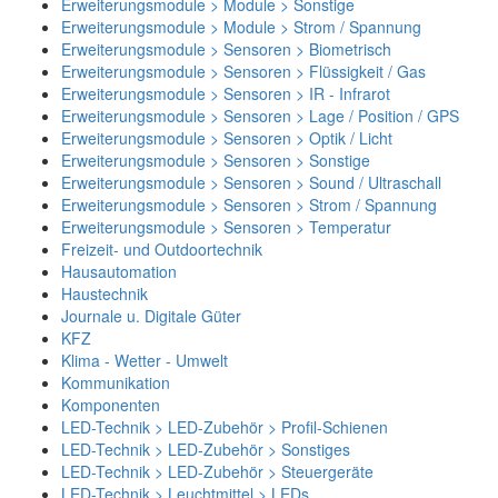
Erweiterungsmodule > Module > Sonstige
Erweiterungsmodule > Module > Strom / Spannung
Erweiterungsmodule > Sensoren > Biometrisch
Erweiterungsmodule > Sensoren > Flüssigkeit / Gas
Erweiterungsmodule > Sensoren > IR - Infrarot
Erweiterungsmodule > Sensoren > Lage / Position / GPS
Erweiterungsmodule > Sensoren > Optik / Licht
Erweiterungsmodule > Sensoren > Sonstige
Erweiterungsmodule > Sensoren > Sound / Ultraschall
Erweiterungsmodule > Sensoren > Strom / Spannung
Erweiterungsmodule > Sensoren > Temperatur
Freizeit- und Outdoortechnik
Hausautomation
Haustechnik
Journale u. Digitale Güter
KFZ
Klima - Wetter - Umwelt
Kommunikation
Komponenten
LED-Technik > LED-Zubehör > Profil-Schienen
LED-Technik > LED-Zubehör > Sonstiges
LED-Technik > LED-Zubehör > Steuergeräte
LED-Technik > Leuchtmittel > LEDs