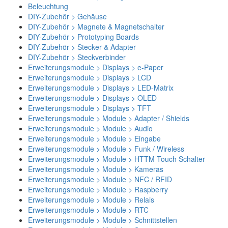
Beleuchtung
DIY-Zubehör > Gehäuse
DIY-Zubehör > Magnete & Magnetschalter
DIY-Zubehör > Prototyping Boards
DIY-Zubehör > Stecker & Adapter
DIY-Zubehör > Steckverbinder
Erweiterungsmodule > Displays > e-Paper
Erweiterungsmodule > Displays > LCD
Erweiterungsmodule > Displays > LED-Matrix
Erweiterungsmodule > Displays > OLED
Erweiterungsmodule > Displays > TFT
Erweiterungsmodule > Module > Adapter / Shields
Erweiterungsmodule > Module > Audio
Erweiterungsmodule > Module > Eingabe
Erweiterungsmodule > Module > Funk / Wireless
Erweiterungsmodule > Module > HTTM Touch Schalter
Erweiterungsmodule > Module > Kameras
Erweiterungsmodule > Module > NFC / RFID
Erweiterungsmodule > Module > Raspberry
Erweiterungsmodule > Module > Relais
Erweiterungsmodule > Module > RTC
Erweiterungsmodule > Module > Schnittstellen