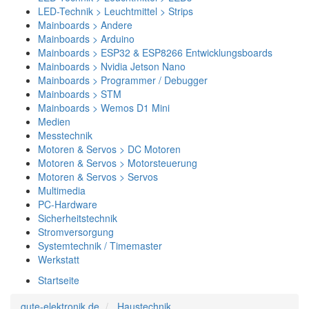
LED-Technik > Leuchtmittel > Strips
Mainboards > Andere
Mainboards > Arduino
Mainboards > ESP32 & ESP8266 Entwicklungsboards
Mainboards > Nvidia Jetson Nano
Mainboards > Programmer / Debugger
Mainboards > STM
Mainboards > Wemos D1 Mini
Medien
Messtechnik
Motoren & Servos > DC Motoren
Motoren & Servos > Motorsteuerung
Motoren & Servos > Servos
Multimedia
PC-Hardware
Sicherheitstechnik
Stromversorgung
Systemtechnik / Timemaster
Werkstatt
Startseite
gute-elektronik.de
Haustechnik