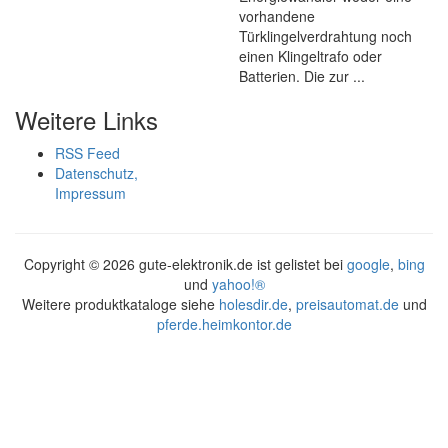
vorhandene
Türklingelverdrahtung noch
einen Klingeltrafo oder
Batterien. Die zur ...
Weitere Links
RSS Feed
Datenschutz,
Impressum
Copyright ©
2026 gute-elektronik.de ist gelistet bei
google
,
bing
und
yahoo!®
Weitere produktkataloge siehe
holesdir.de
,
preisautomat.de
und
pferde.heimkontor.de