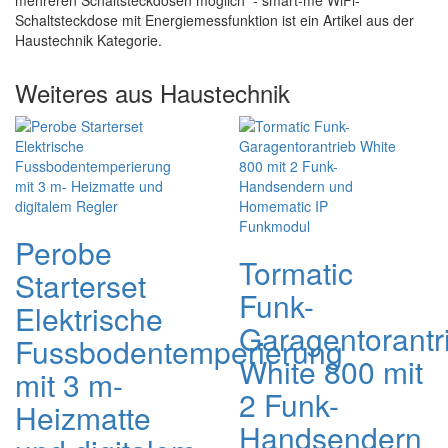
mehreren Schaltsteckdosen möglich - smart-me WiFi-
Schaltsteckdose mit Energiemessfunktion ist ein Artikel aus der
Haustechnik Kategorie.
Weiteres aus Haustechnik
Perobe
Tormatic
Starterset
Funk-
Elektrische
Garagentorantr
Fussbodentemperierung
White 800 mit
mit 3 m-
2 Funk-
Heizmatte
Handsendern