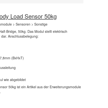
Body Load Sensor 50kg
smodule > Sensoren > Sonstige
lf-Bridge, 50kg. Das Modul stellt elektrisch
r dar. Anschlussbelegung:
x7,8mm (BxHxT)
ussleitung
ul wie abgebildet
nsor 50kg ist ein Artikel aus der Erweiterungsmodule
.