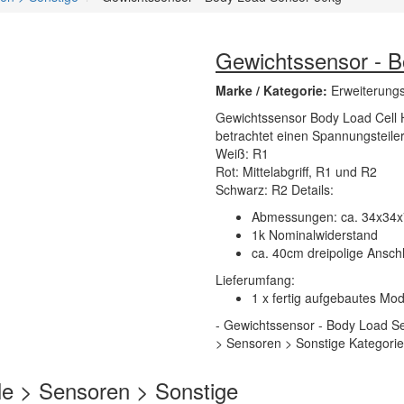
Gewichtssensor - 
Marke / Kategorie:
Erweiterung
Gewichtssensor Body Load Cell Ha
betrachtet einen Spannungsteile
Weiß: R1
Rot: Mittelabgriff, R1 und R2
Schwarz: R2 Details:
Abmessungen: ca. 34x34
1k Nominalwiderstand
ca. 40cm dreipolige Anschl
Lieferumfang:
1 x fertig aufgebautes Mod
- Gewichtssensor - Body Load Se
> Sensoren > Sonstige Kategorie
e > Sensoren > Sonstige