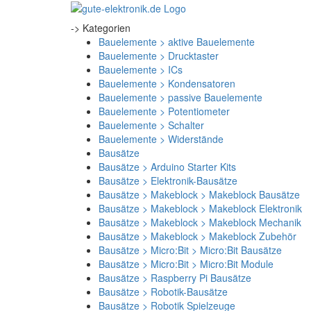
-> Kategorien
Bauelemente > aktive Bauelemente
Bauelemente > Drucktaster
Bauelemente > ICs
Bauelemente > Kondensatoren
Bauelemente > passive Bauelemente
Bauelemente > Potentiometer
Bauelemente > Schalter
Bauelemente > Widerstände
Bausätze
Bausätze > Arduino Starter Kits
Bausätze > Elektronik-Bausätze
Bausätze > Makeblock > Makeblock Bausätze
Bausätze > Makeblock > Makeblock Elektronik
Bausätze > Makeblock > Makeblock Mechanik
Bausätze > Makeblock > Makeblock Zubehör
Bausätze > Micro:Bit > Micro:Bit Bausätze
Bausätze > Micro:Bit > Micro:Bit Module
Bausätze > Raspberry Pi Bausätze
Bausätze > Robotik-Bausätze
Bausätze > Robotik Spielzeuge