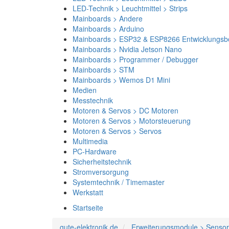
LED-Technik > Leuchtmittel > Strips
Mainboards > Andere
Mainboards > Arduino
Mainboards > ESP32 & ESP8266 Entwicklungsb
Mainboards > Nvidia Jetson Nano
Mainboards > Programmer / Debugger
Mainboards > STM
Mainboards > Wemos D1 Mini
Medien
Messtechnik
Motoren & Servos > DC Motoren
Motoren & Servos > Motorsteuerung
Motoren & Servos > Servos
Multimedia
PC-Hardware
Sicherheitstechnik
Stromversorgung
Systemtechnik / Timemaster
Werkstatt
Startseite
gute-elektronik.de
Erweiterungsmodule > Sensor