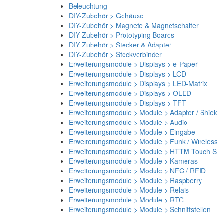
Beleuchtung
DIY-Zubehör > Gehäuse
DIY-Zubehör > Magnete & Magnetschalter
DIY-Zubehör > Prototyping Boards
DIY-Zubehör > Stecker & Adapter
DIY-Zubehör > Steckverbinder
Erweiterungsmodule > Displays > e-Paper
Erweiterungsmodule > Displays > LCD
Erweiterungsmodule > Displays > LED-Matrix
Erweiterungsmodule > Displays > OLED
Erweiterungsmodule > Displays > TFT
Erweiterungsmodule > Module > Adapter / Shiel
Erweiterungsmodule > Module > Audio
Erweiterungsmodule > Module > Eingabe
Erweiterungsmodule > Module > Funk / Wireles
Erweiterungsmodule > Module > HTTM Touch Sc
Erweiterungsmodule > Module > Kameras
Erweiterungsmodule > Module > NFC / RFID
Erweiterungsmodule > Module > Raspberry
Erweiterungsmodule > Module > Relais
Erweiterungsmodule > Module > RTC
Erweiterungsmodule > Module > Schnittstellen