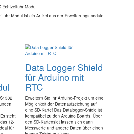
Echtzeituhr Modul
uhr Modul ist ein Artikel aus der Erweiterungsmodule
Data Logger Shield
für Arduino mit
dul
RTC
DS1302
Erweitern Sie Ihr Arduino-Projekt um eine
kunden,
Möglichkeit der Datenaufzeichung auf
eine SD-Karte! Das Datalogger-Shield ist
Es steht
kompatibel zu den Arduino Boards. Über
 das 12-
den SD-Kartenslot lassen sich dann
deal für
Messwerte und andere Daten über einen
e ...
langen Zeirtaum sicher ...