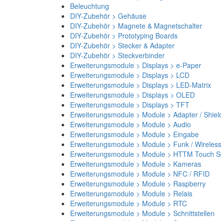
Beleuchtung
DIY-Zubehör > Gehäuse
DIY-Zubehör > Magnete & Magnetschalter
DIY-Zubehör > Prototyping Boards
DIY-Zubehör > Stecker & Adapter
DIY-Zubehör > Steckverbinder
Erweiterungsmodule > Displays > e-Paper
Erweiterungsmodule > Displays > LCD
Erweiterungsmodule > Displays > LED-Matrix
Erweiterungsmodule > Displays > OLED
Erweiterungsmodule > Displays > TFT
Erweiterungsmodule > Module > Adapter / Shiel
Erweiterungsmodule > Module > Audio
Erweiterungsmodule > Module > Eingabe
Erweiterungsmodule > Module > Funk / Wireles
Erweiterungsmodule > Module > HTTM Touch Sc
Erweiterungsmodule > Module > Kameras
Erweiterungsmodule > Module > NFC / RFID
Erweiterungsmodule > Module > Raspberry
Erweiterungsmodule > Module > Relais
Erweiterungsmodule > Module > RTC
Erweiterungsmodule > Module > Schnittstellen