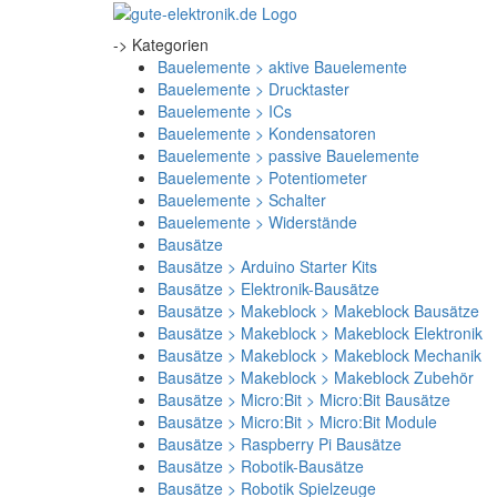
-> Kategorien
Bauelemente > aktive Bauelemente
Bauelemente > Drucktaster
Bauelemente > ICs
Bauelemente > Kondensatoren
Bauelemente > passive Bauelemente
Bauelemente > Potentiometer
Bauelemente > Schalter
Bauelemente > Widerstände
Bausätze
Bausätze > Arduino Starter Kits
Bausätze > Elektronik-Bausätze
Bausätze > Makeblock > Makeblock Bausätze
Bausätze > Makeblock > Makeblock Elektronik
Bausätze > Makeblock > Makeblock Mechanik
Bausätze > Makeblock > Makeblock Zubehör
Bausätze > Micro:Bit > Micro:Bit Bausätze
Bausätze > Micro:Bit > Micro:Bit Module
Bausätze > Raspberry Pi Bausätze
Bausätze > Robotik-Bausätze
Bausätze > Robotik Spielzeuge