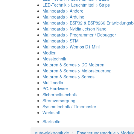
LED-Technik > Leuchtmittel > Strips
Mainboards > Andere
Mainboards > Arduino
Mainboards > ESP32 & ESP8266 Entwicklungsb
Mainboards > Nvidia Jetson Nano
Mainboards > Programmer / Debugger
Mainboards > STM
Mainboards > Wemos D1 Mini
Medien
Messtechnik
Motoren & Servos > DC Motoren
Motoren & Servos > Motorsteuerung
Motoren & Servos > Servos
Multimedia
PC-Hardware
Sicherheitstechnik
Stromversorgung
Systemtechnik / Timemaster
Werkstatt
Startseite
gute-elektronik.de
Erweiterungsmodule > Modul