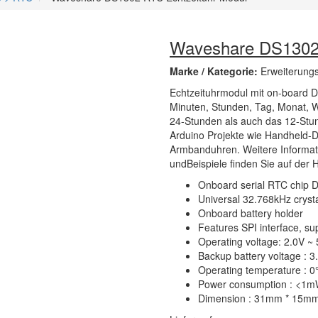
Waveshare DS1302 
Marke / Kategorie:
Erweiterung
Echtzeituhrmodul mit on-board 
Minuten, Stunden, Tag, Monat, W
24-Stunden als auch das 12-Stun
Arduino Projekte wie Handheld-D
Armbanduhren. Weitere Informati
undBeispiele finden Sie auf der 
Onboard serial RTC chip 
Universal 32.768kHz cryst
Onboard battery holder
Features SPI interface, su
Operating voltage: 2.0V ~ 
Backup battery voltage : 3
Operating temperature : 
Power consumption : <1m
Dimension : 31mm * 15m