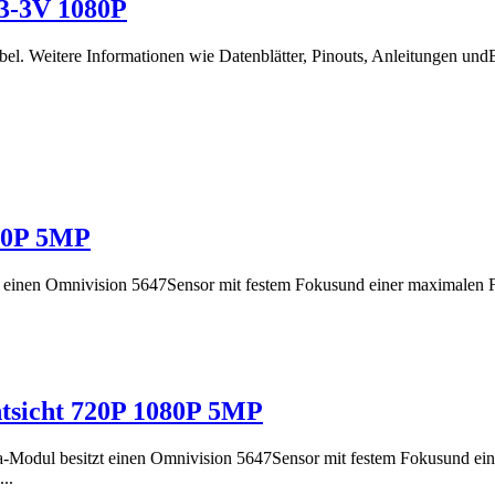
3-3V 1080P
 Weitere Informationen wie Datenblätter, Pinouts, Anleitungen undBe
080P 5MP
 einen Omnivision 5647Sensor mit festem Fokusund einer maximalen 
htsicht 720P 1080P 5MP
-Modul besitzt einen Omnivision 5647Sensor mit festem Fokusund ei
..