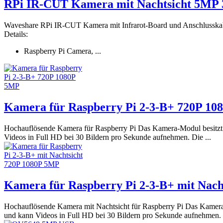
RPi IR-CUT Kamera mit Nachtsicht 5MP 
Waveshare RPi IR-CUT Kamera mit Infrarot-Board und Anschlusskabel.
Details:
Raspberry Pi Camera, ...
Kamera für Raspberry Pi 2-3-B+ 720P 1
Hochauflösende Kamera für Raspberry Pi Das Kamera-Modul besitzt
Videos in Full HD bei 30 Bildern pro Sekunde aufnehmen. Die ...
Kamera für Raspberry Pi 2-3-B+ mit Nac
Hochauflösende Kamera mit Nachtsicht für Raspberry Pi Das Kamera
und kann Videos in Full HD bei 30 Bildern pro Sekunde aufnehmen. .