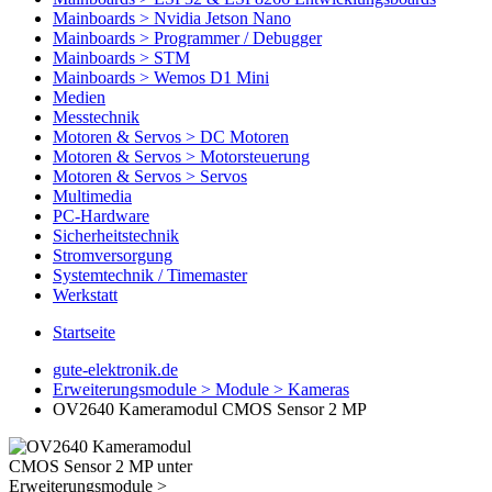
Mainboards > Nvidia Jetson Nano
Mainboards > Programmer / Debugger
Mainboards > STM
Mainboards > Wemos D1 Mini
Medien
Messtechnik
Motoren & Servos > DC Motoren
Motoren & Servos > Motorsteuerung
Motoren & Servos > Servos
Multimedia
PC-Hardware
Sicherheitstechnik
Stromversorgung
Systemtechnik / Timemaster
Werkstatt
Startseite
gute-elektronik.de
Erweiterungsmodule > Module > Kameras
OV2640 Kameramodul CMOS Sensor 2 MP