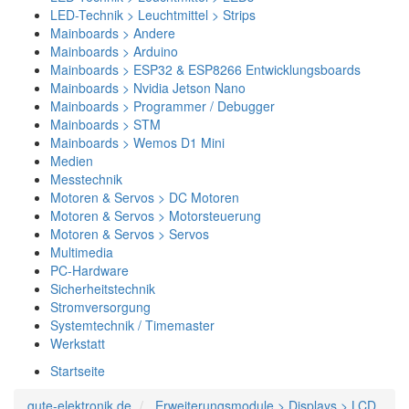
LED-Technik > Leuchtmittel > Strips
Mainboards > Andere
Mainboards > Arduino
Mainboards > ESP32 & ESP8266 Entwicklungsboards
Mainboards > Nvidia Jetson Nano
Mainboards > Programmer / Debugger
Mainboards > STM
Mainboards > Wemos D1 Mini
Medien
Messtechnik
Motoren & Servos > DC Motoren
Motoren & Servos > Motorsteuerung
Motoren & Servos > Servos
Multimedia
PC-Hardware
Sicherheitstechnik
Stromversorgung
Systemtechnik / Timemaster
Werkstatt
Startseite
gute-elektronik.de
Erweiterungsmodule > Displays > LCD