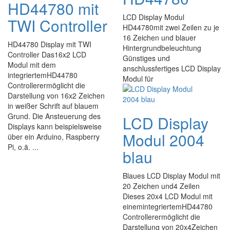
HD44780 mit
LCD Display Modul
TWI Controller
HD44780mit zwei Zeilen zu je
16 Zeichen und blauer
HD44780 Display mit TWI
Hintergrundbeleuchtung
Controller Das16x2 LCD
Günstiges und
Modul mit dem
anschlussfertiges LCD Display
integriertemHD44780
Modul für
Controllerermöglicht die
Darstellung von 16x2 Zeichen
in weißer Schrift auf blauem
Grund. Die Ansteuerung des
LCD Display
Displays kann beispielsweise
Modul 2004
über ein Arduino, Raspberry
Pi, o.ä. ...
blau
Blaues LCD Display Modul mit
20 Zeichen und4 Zeilen
Dieses 20x4 LCD Modul mit
einemintegriertemHD44780
Controllerermöglicht die
Darstellung von 20x4Zeichen