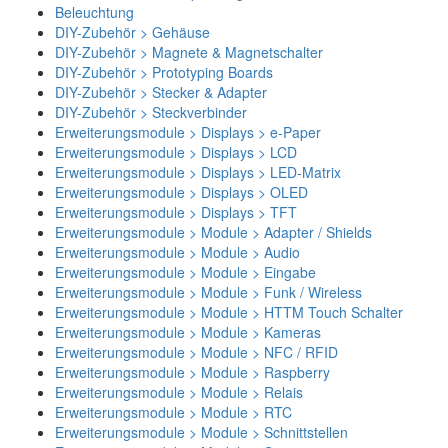
Beleuchtung
DIY-Zubehör > Gehäuse
DIY-Zubehör > Magnete & Magnetschalter
DIY-Zubehör > Prototyping Boards
DIY-Zubehör > Stecker & Adapter
DIY-Zubehör > Steckverbinder
Erweiterungsmodule > Displays > e-Paper
Erweiterungsmodule > Displays > LCD
Erweiterungsmodule > Displays > LED-Matrix
Erweiterungsmodule > Displays > OLED
Erweiterungsmodule > Displays > TFT
Erweiterungsmodule > Module > Adapter / Shields
Erweiterungsmodule > Module > Audio
Erweiterungsmodule > Module > Eingabe
Erweiterungsmodule > Module > Funk / Wireless
Erweiterungsmodule > Module > HTTM Touch Schalter
Erweiterungsmodule > Module > Kameras
Erweiterungsmodule > Module > NFC / RFID
Erweiterungsmodule > Module > Raspberry
Erweiterungsmodule > Module > Relais
Erweiterungsmodule > Module > RTC
Erweiterungsmodule > Module > Schnittstellen