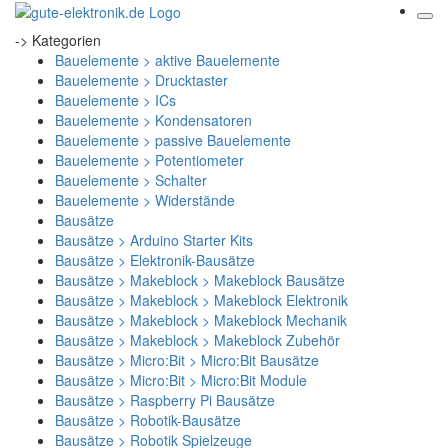
-> Kategorien
Bauelemente > aktive Bauelemente
Bauelemente > Drucktaster
Bauelemente > ICs
Bauelemente > Kondensatoren
Bauelemente > passive Bauelemente
Bauelemente > Potentiometer
Bauelemente > Schalter
Bauelemente > Widerstände
Bausätze
Bausätze > Arduino Starter Kits
Bausätze > Elektronik-Bausätze
Bausätze > Makeblock > Makeblock Bausätze
Bausätze > Makeblock > Makeblock Elektronik
Bausätze > Makeblock > Makeblock Mechanik
Bausätze > Makeblock > Makeblock Zubehör
Bausätze > Micro:Bit > Micro:Bit Bausätze
Bausätze > Micro:Bit > Micro:Bit Module
Bausätze > Raspberry Pi Bausätze
Bausätze > Robotik-Bausätze
Bausätze > Robotik Spielzeuge