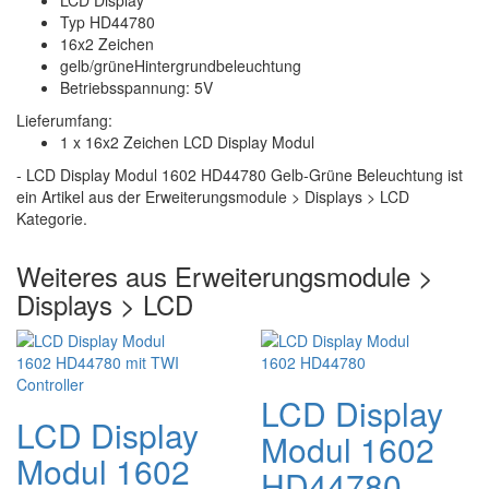
LCD Display
Typ HD44780
16x2 Zeichen
gelb/grüneHintergrundbeleuchtung
Betriebsspannung: 5V
Lieferumfang:
1 x 16x2 Zeichen LCD Display Modul
- LCD Display Modul 1602 HD44780 Gelb-Grüne Beleuchtung ist
ein Artikel aus der Erweiterungsmodule > Displays > LCD
Kategorie.
Weiteres aus Erweiterungsmodule >
Displays > LCD
LCD Display
LCD Display
Modul 1602
Modul 1602
HD44780