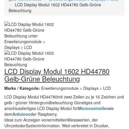
LCD Display Modul 1602 HD44780 Gelb-Grüne
Beleuchtung
LCD Display Modul 1602 HD44780
Gelb-Grüne Beleuchtung
Marke / Kategorie:
Erweiterungsmodule > Displays > LCD
LCD Display Modul HD44780mit zwei Zeilen zu je 16 Zeichen und
gelb / grüner Hintergrundbeleuchtung Günstiges und
anschlussfertiges LCD Display Modul für
Microcontroller
wie
dem
Arduino
oder Raspberry.
Ideal zum Anzeigen vonermitteltenMesswerten, der
UhrzeitoderSysteminformation. Weit verbreitet in Drucker,