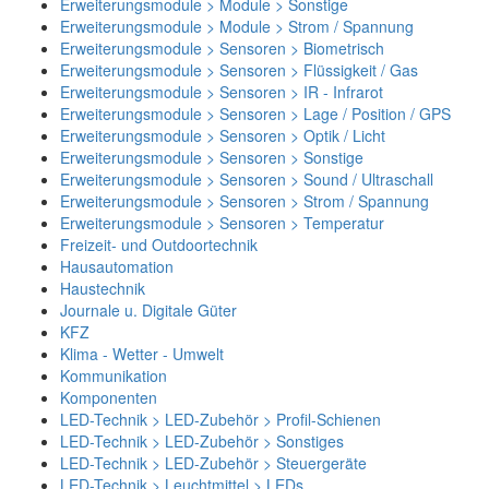
Erweiterungsmodule > Module > Sonstige
Erweiterungsmodule > Module > Strom / Spannung
Erweiterungsmodule > Sensoren > Biometrisch
Erweiterungsmodule > Sensoren > Flüssigkeit / Gas
Erweiterungsmodule > Sensoren > IR - Infrarot
Erweiterungsmodule > Sensoren > Lage / Position / GPS
Erweiterungsmodule > Sensoren > Optik / Licht
Erweiterungsmodule > Sensoren > Sonstige
Erweiterungsmodule > Sensoren > Sound / Ultraschall
Erweiterungsmodule > Sensoren > Strom / Spannung
Erweiterungsmodule > Sensoren > Temperatur
Freizeit- und Outdoortechnik
Hausautomation
Haustechnik
Journale u. Digitale Güter
KFZ
Klima - Wetter - Umwelt
Kommunikation
Komponenten
LED-Technik > LED-Zubehör > Profil-Schienen
LED-Technik > LED-Zubehör > Sonstiges
LED-Technik > LED-Zubehör > Steuergeräte
LED-Technik > Leuchtmittel > LEDs