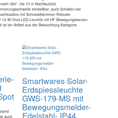
ich 360°, bis 10 m Nachlaufzeit,
merungsschwelle einstellbar, auch Schalten bei
anschlussbox mit Schraubklemmen Robuste
REV 10-W-Oval-LED-Leuchte mit HF-Bewegungssensor-
 ist ein Artikel aus der Beleuchtung Kategorie.
rie-
Smartwares Solar-
1
Erdspiessleuchte
Spot
GWS-179-MS mit
Bewegungsmelder-
stand
Edelstahl- IP44
ie auch