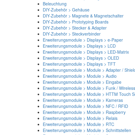
Beleuchtung
DIY-Zubehör > Gehäuse
DIY-Zubehör > Magnete & Magnetschalter
DIY-Zubehör > Prototyping Boards
DIY-Zubehör > Stecker & Adapter
DIY-Zubehör > Steckverbinder
Erweiterungsmodule > Displays > e-Paper
Erweiterungsmodule > Displays > LCD
Erweiterungsmodule > Displays > LED-Matrix
Erweiterungsmodule > Displays > OLED
Erweiterungsmodule > Displays > TFT
Erweiterungsmodule > Module > Adapter / Shiel
Erweiterungsmodule > Module > Audio
Erweiterungsmodule > Module > Eingabe
Erweiterungsmodule > Module > Funk / Wireles
Erweiterungsmodule > Module > HTTM Touch Sc
Erweiterungsmodule > Module > Kameras
Erweiterungsmodule > Module > NFC / RFID
Erweiterungsmodule > Module > Raspberry
Erweiterungsmodule > Module > Relais
Erweiterungsmodule > Module > RTC
Erweiterungsmodule > Module > Schnittstellen