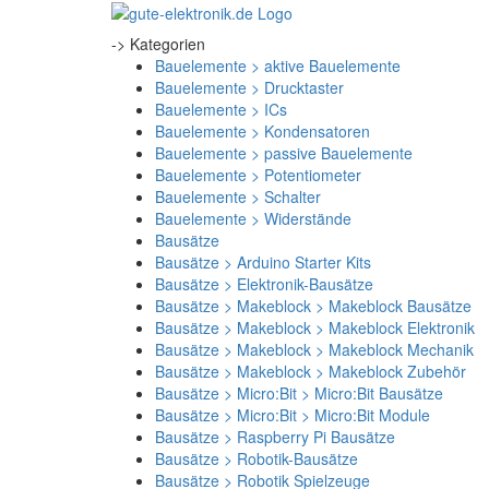
-> Kategorien
Bauelemente > aktive Bauelemente
Bauelemente > Drucktaster
Bauelemente > ICs
Bauelemente > Kondensatoren
Bauelemente > passive Bauelemente
Bauelemente > Potentiometer
Bauelemente > Schalter
Bauelemente > Widerstände
Bausätze
Bausätze > Arduino Starter Kits
Bausätze > Elektronik-Bausätze
Bausätze > Makeblock > Makeblock Bausätze
Bausätze > Makeblock > Makeblock Elektronik
Bausätze > Makeblock > Makeblock Mechanik
Bausätze > Makeblock > Makeblock Zubehör
Bausätze > Micro:Bit > Micro:Bit Bausätze
Bausätze > Micro:Bit > Micro:Bit Module
Bausätze > Raspberry Pi Bausätze
Bausätze > Robotik-Bausätze
Bausätze > Robotik Spielzeuge