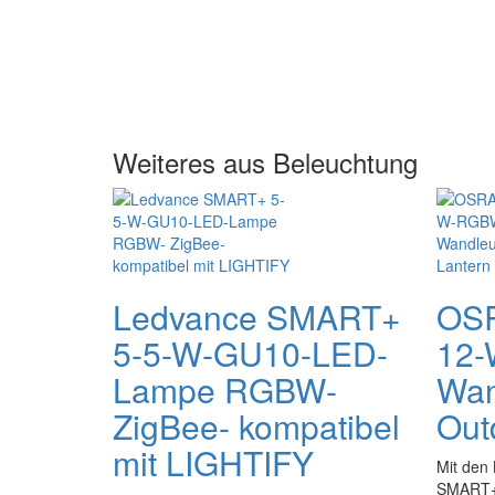
Weiteres aus Beleuchtung
Ledvance SMART+
OS
5-5-W-GU10-LED-
12
Lampe RGBW-
Wan
ZigBee- kompatibel
Out
mit LIGHTIFY
Mit den
SMART+ 