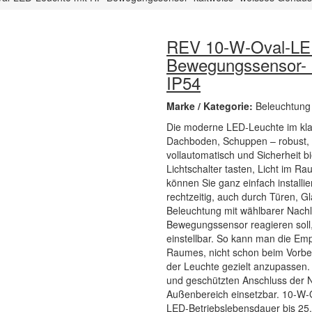
REV 10-W-Oval-LED
Bewegungssensor- 
IP54
Marke / Kategorie:
Beleuchtung
Die moderne LED-Leuchte im klas
Dachboden, Schuppen – robust, 
vollautomatisch und Sicherheit b
Lichtschalter tasten, Licht im R
können Sie ganz einfach installi
rechtzeitig, auch durch Türen, 
Beleuchtung mit wählbarer Nachlau
Bewegungssensor reagieren soll,
einstellbar. So kann man die Emp
Raumes, nicht schon beim Vorbeil
der Leuchte gezielt anzupassen
und geschützten Anschluss der Ne
Außenbereich einsetzbar. 10-W-
LED-Betriebslebensdauer bis 25.