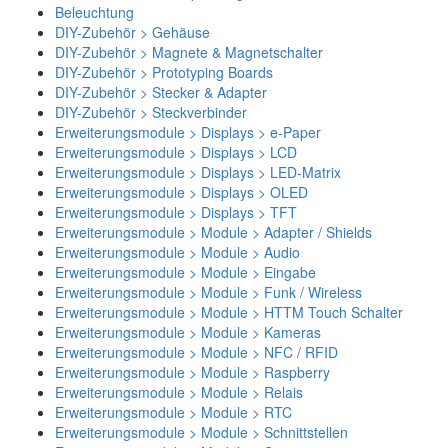
Beleuchtung
DIY-Zubehör > Gehäuse
DIY-Zubehör > Magnete & Magnetschalter
DIY-Zubehör > Prototyping Boards
DIY-Zubehör > Stecker & Adapter
DIY-Zubehör > Steckverbinder
Erweiterungsmodule > Displays > e-Paper
Erweiterungsmodule > Displays > LCD
Erweiterungsmodule > Displays > LED-Matrix
Erweiterungsmodule > Displays > OLED
Erweiterungsmodule > Displays > TFT
Erweiterungsmodule > Module > Adapter / Shields
Erweiterungsmodule > Module > Audio
Erweiterungsmodule > Module > Eingabe
Erweiterungsmodule > Module > Funk / Wireless
Erweiterungsmodule > Module > HTTM Touch Schalter
Erweiterungsmodule > Module > Kameras
Erweiterungsmodule > Module > NFC / RFID
Erweiterungsmodule > Module > Raspberry
Erweiterungsmodule > Module > Relais
Erweiterungsmodule > Module > RTC
Erweiterungsmodule > Module > Schnittstellen