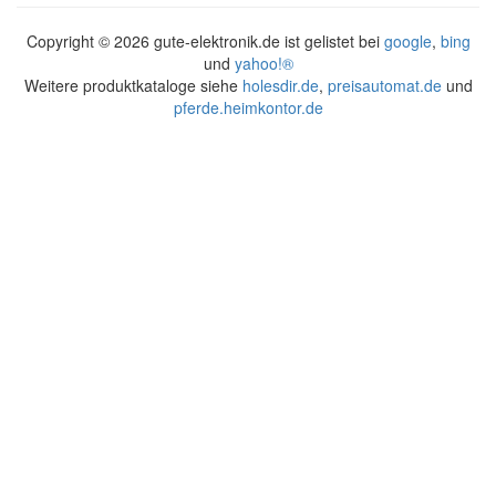
Copyright ©
2026 gute-elektronik.de ist gelistet bei
google
,
bing
und
yahoo!®
Weitere produktkataloge siehe
holesdir.de
,
preisautomat.de
und
pferde.heimkontor.de