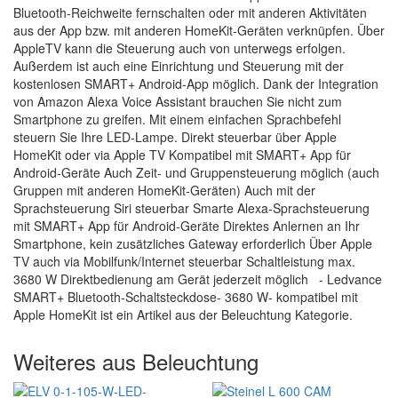
Bluetooth-Reichweite fernschalten oder mit anderen Aktivitäten
aus der App bzw. mit anderen HomeKit-Geräten verknüpfen. Über
AppleTV kann die Steuerung auch von unterwegs erfolgen.
Außerdem ist auch eine Einrichtung und Steuerung mit der
kostenlosen SMART+ Android-App möglich. Dank der Integration
von Amazon Alexa Voice Assistant brauchen Sie nicht zum
Smartphone zu greifen. Mit einem einfachen Sprachbefehl
steuern Sie Ihre LED-Lampe. Direkt steuerbar über Apple
HomeKit oder via Apple TV Kompatibel mit SMART+ App für
Android-Geräte Auch Zeit- und Gruppensteuerung möglich (auch
Gruppen mit anderen HomeKit-Geräten) Auch mit der
Sprachsteuerung Siri steuerbar Smarte Alexa-Sprachsteuerung
mit SMART+ App für Android-Geräte Direktes Anlernen an Ihr
Smartphone, kein zusätzliches Gateway erforderlich Über Apple
TV auch via Mobilfunk/Internet steuerbar Schaltleistung max.
3680 W Direktbedienung am Gerät jederzeit möglich - Ledvance
SMART+ Bluetooth-Schaltsteckdose- 3680 W- kompatibel mit
Apple HomeKit ist ein Artikel aus der Beleuchtung Kategorie.
Weiteres aus Beleuchtung