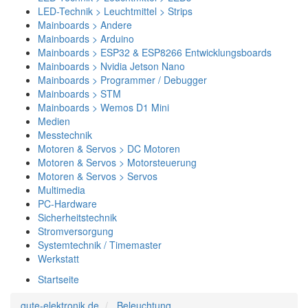
LED-Technik > Leuchtmittel > Strips
Mainboards > Andere
Mainboards > Arduino
Mainboards > ESP32 & ESP8266 Entwicklungsboards
Mainboards > Nvidia Jetson Nano
Mainboards > Programmer / Debugger
Mainboards > STM
Mainboards > Wemos D1 Mini
Medien
Messtechnik
Motoren & Servos > DC Motoren
Motoren & Servos > Motorsteuerung
Motoren & Servos > Servos
Multimedia
PC-Hardware
Sicherheitstechnik
Stromversorgung
Systemtechnik / Timemaster
Werkstatt
Startseite
gute-elektronik.de
Beleuchtung