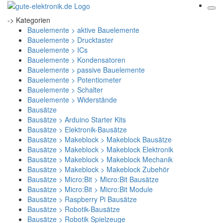
-> Kategorien
Bauelemente > aktive Bauelemente
Bauelemente > Drucktaster
Bauelemente > ICs
Bauelemente > Kondensatoren
Bauelemente > passive Bauelemente
Bauelemente > Potentiometer
Bauelemente > Schalter
Bauelemente > Widerstände
Bausätze
Bausätze > Arduino Starter Kits
Bausätze > Elektronik-Bausätze
Bausätze > Makeblock > Makeblock Bausätze
Bausätze > Makeblock > Makeblock Elektronik
Bausätze > Makeblock > Makeblock Mechanik
Bausätze > Makeblock > Makeblock Zubehör
Bausätze > Micro:Bit > Micro:Bit Bausätze
Bausätze > Micro:Bit > Micro:Bit Module
Bausätze > Raspberry Pi Bausätze
Bausätze > Robotik-Bausätze
Bausätze > Robotik Spielzeuge