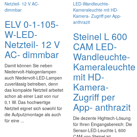
ELV 0-1-105-
W-LED-
Steinel L 600
Netzteil- 12 V
CAM LED-
AC- dimmbar
Wandleuchte-
Kameraleuchte
Damit können Sie neben
Niedervolt-Halogenlampen
mit HD-
auch Niedervolt-LED-Lampen
Kamera-
zuverlässig betreiben, denn
das kompakte Netzteil arbeitet
Zugriff per
schon ab einer Last von nur
0,1 W. Das hochwertige
App- anthrazit
Netzteil eignet sich sowohl für
die Aufputzmontage als auch
Die dezente Hightech-Lösung
für eine ...
für Ihren Eingangsbereich: Die
Sensor-LED-Leuchte L 600
CAM von Steinel ist