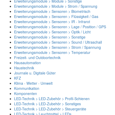
Erweiterungsmodule > Module > Sonstige
Erweiterungsmodule > Module > Strom / Spannung
Erweiterungsmodule > Sensoren > Biometrisch
Erweiterungsmodule > Sensoren > Flüssigkeit / Gas
Erweiterungsmodule > Sensoren > IR - Infrarot
Erweiterungsmodule > Sensoren > Lage / Position / GPS
Erweiterungsmodule > Sensoren > Optik / Licht
Erweiterungsmodule > Sensoren > Sonstige
Erweiterungsmodule > Sensoren > Sound / Ultraschall
Erweiterungsmodule > Sensoren > Strom / Spannung
Erweiterungsmodule > Sensoren > Temperatur
Freizeit- und Outdoortechnik
Hausautomation
Haustechnik
Journale u. Digitale Güter
KFZ
Klima - Wetter - Umwelt
Kommunikation
Komponenten
LED-Technik > LED-Zubehör > Profil-Schienen
LED-Technik > LED-Zubehör > Sonstiges
LED-Technik > LED-Zubehör > Steuergeräte
LED-Technik > Leuchtmittel > LEDs