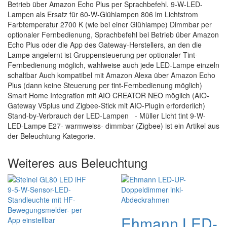
Betrieb über Amazon Echo Plus per Sprachbefehl. 9-W-LED-
Lampen als Ersatz für 60-W-Glühlampen 806 lm Lichtstrom
Farbtemperatur 2700 K (wie bei einer Glühlampe) Dimmbar per
optionaler Fernbedienung, Sprachbefehl bei Betrieb über Amazon
Echo Plus oder die App des Gateway-Herstellers, an den die
Lampe angelernt ist Gruppensteuerung per optionaler Tint-
Fernbedienung möglich, wahlweise auch jede LED-Lampe einzeln
schaltbar Auch kompatibel mit Amazon Alexa über Amazon Echo
Plus (dann keine Steuerung per tint-Fernbedienung möglich)
Smart Home Integration mit AIO CREATOR NEO möglich (AIO-
Gateway V5plus und Zigbee-Stick mit AIO-Plugin erforderlich)
Stand-by-Verbrauch der LED-Lampen - Müller Licht tint 9-W-
LED-Lampe E27- warmweiss- dimmbar (Zigbee) ist ein Artikel aus
der Beleuchtung Kategorie.
Weiteres aus Beleuchtung
Ehmann LED-