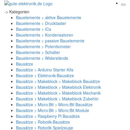
-> Kategorien
Bauelemente > aktive Bauelemente
Bauelemente > Drucktaster
Bauelemente > ICs
Bauelemente > Kondensatoren
Bauelemente > passive Bauelemente
Bauelemente > Potentiometer
Bauelemente > Schalter
Bauelemente > Widerstände
Bausätze
Bausätze > Arduino Starter Kits
Bausätze > Elektronik-Bausätze
Bausätze > Makeblock > Makeblock Bausätze
Bausätze > Makeblock > Makeblock Elektronik
Bausätze > Makeblock > Makeblock Mechanik
Bausätze > Makeblock > Makeblock Zubehör
Bausätze > Micro:Bit > Micro:Bit Bausätze
Bausätze > Micro:Bit > Micro:Bit Module
Bausätze > Raspberry Pi Bausätze
Bausätze > Robotik-Bausätze
Bausätze > Robotik Spielzeuge