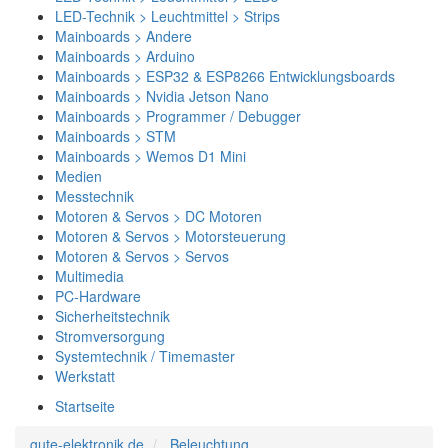
LED-Technik > Leuchtmittel > Strips
Mainboards > Andere
Mainboards > Arduino
Mainboards > ESP32 & ESP8266 Entwicklungsboards
Mainboards > Nvidia Jetson Nano
Mainboards > Programmer / Debugger
Mainboards > STM
Mainboards > Wemos D1 Mini
Medien
Messtechnik
Motoren & Servos > DC Motoren
Motoren & Servos > Motorsteuerung
Motoren & Servos > Servos
Multimedia
PC-Hardware
Sicherheitstechnik
Stromversorgung
Systemtechnik / Timemaster
Werkstatt
Startseite
gute-elektronik.de
Beleuchtung