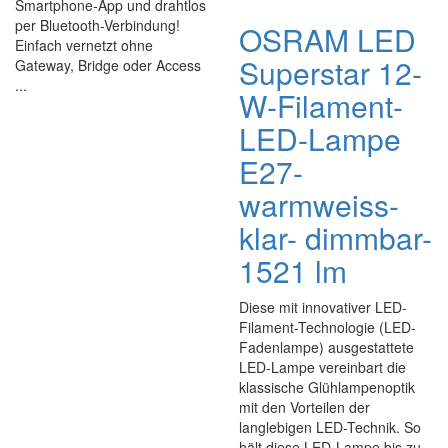
Smartphone-App und drahtlos
per Bluetooth-Verbindung!
OSRAM LED
Einfach vernetzt ohne
Superstar 12-
Gateway, Bridge oder Access
...
W-Filament-
LED-Lampe
E27-
warmweiss-
klar- dimmbar-
1521 lm
Diese mit innovativer LED-
Filament-Technologie (LED-
Fadenlampe) ausgestattete
LED-Lampe vereinbart die
klassische Glühlampenoptik
mit den Vorteilen der
langlebigen LED-Technik. So
hält diese LED-Lampe bis zu