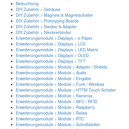
Beleuchtung
DIY-Zubehör > Gehäuse
DIY-Zubehör > Magnete & Magnetschalter
DIY-Zubehör > Prototyping Boards
DIY-Zubehör > Stecker & Adapter
DIY-Zubehör > Steckverbinder
Erweiterungsmodule > Displays > e-Paper
Erweiterungsmodule > Displays > LCD
Erweiterungsmodule > Displays > LED-Matrix
Erweiterungsmodule > Displays > OLED
Erweiterungsmodule > Displays > TFT
Erweiterungsmodule > Module > Adapter / Shields
Erweiterungsmodule > Module > Audio
Erweiterungsmodule > Module > Eingabe
Erweiterungsmodule > Module > Funk / Wireless
Erweiterungsmodule > Module > HTTM Touch Schalter
Erweiterungsmodule > Module > Kameras
Erweiterungsmodule > Module > NFC / RFID
Erweiterungsmodule > Module > Raspberry
Erweiterungsmodule > Module > Relais
Erweiterungsmodule > Module > RTC
Erweiterungsmodule > Module > Schnittstellen