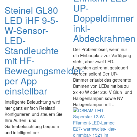
UP-
Steinel GL80
Doppeldimmer
LED iHF 9-5-
inkl-
W-Sensor-
Abdeckrahmen
LED-
Standleuchte
Der Problemlöser, wenn nur
ein Einbauplatz zur Verfügung
mit HF-
steht, aber zwei LED-
Bewegungsmelder-
Leuchten getrennt gesteuert
werden sollen! Der UP-
per App
Dimmer erlaubt das getrennte
Dimmen von LEDs mit bis zu
einstellbar
2x 40 W oder 230-V-Glüh- und
Halogenlampen sowie NV-
Intelligente Beleuchtung wird
Halogenlampen mit ...
hier ganz einfach Realität!
Konfigurieren und steuern Sie
Ihre Außen- und
Gartenbeleuchtung bequem
und intelligent per