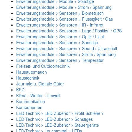
Erweiterungsmodule > Module > Sonstige
Erweiterungsmodule > Module > Strom / Spannung
Erweiterungsmodule > Sensoren > Biometrisch
Erweiterungsmodule > Sensoren > Flüssigkeit / Gas
Erweiterungsmodule > Sensoren > IR - Infrarot
Erweiterungsmodule > Sensoren > Lage / Position / GPS
Erweiterungsmodule > Sensoren > Optik / Licht
Erweiterungsmodule > Sensoren > Sonstige
Erweiterungsmodule > Sensoren > Sound / Ultraschall
Erweiterungsmodule > Sensoren > Strom / Spannung
Erweiterungsmodule > Sensoren > Temperatur
Freizeit- und Outdoortechnik
Hausautomation
Haustechnik
Journale u. Digitale Güter
KFZ
Klima - Wetter - Umwelt
Kommunikation
Komponenten
LED-Technik > LED-Zubehör > Profil-Schienen
LED-Technik > LED-Zubehör > Sonstiges
LED-Technik > LED-Zubehör > Steuergeräte
LED-Technik > Leuchtmittel > LEDs