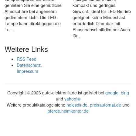
genießen Sie eine gemütliche
kompakt und geringes
Atmosphäre bei angenehm
Gewicht. Ideal für LED-Betrieb
gedimmtem Licht. Die LED-
geeignet: keine Mindestlast
Lampe kann direkt gegen die
erforderlich Dimmbar mit
in ...
Phasenabschnittdimmer Auch
für ...
Weitere Links
RSS Feed
Datenschutz,
Impressum
Copyright ©
2026 gute-elektronik.de ist gelistet bei
google
,
bing
und
yahoo!®
Weitere produktkataloge siehe
holesdir.de
,
preisautomat.de
und
pferde.heimkontor.de