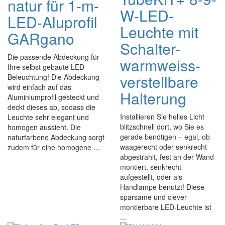
natur für 1-m-
W-LED-
LED-Aluprofil
Leuchte mit
GARgano
Schalter-
Die passende Abdeckung für
warmweiss-
Ihre selbst gebaute LED-
verstellbare
Beleuchtung! Die Abdeckung
wird einfach auf das
Halterung
Aluminiumprofil gesteckt und
deckt dieses ab, sodass die
Installieren Sie helles Licht
Leuchte sehr elegant und
blitzschnell dort, wo Sie es
homogen aussieht. Die
gerade benötigen – egal, ob
naturfarbene Abdeckung sorgt
waagerecht oder senkrecht
zudem für eine homogene ...
abgestrahlt, fest an der Wand
montiert, senkrecht
aufgestellt, oder als
Handlampe benutzt! Diese
sparsame und clever
montierbare LED-Leuchte ist
...