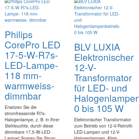
Philips
CorePro LED
BLV LUXIA
17-5-W-R7s-
Elektronischer
LED-Lampe-
12-V-
118 mm-
Transformator
warmweiss-
für LED- und
dimmbar
Halogenlampen
0 bis 105 W
Ersetzen Sie die
stromfressende R7s-
Halogenlampe, z. B. in Ihrer
Elektronischer Transformator
Stehleuchte, durch diese
zum Betrieb von 12-V-Retrofit-
dimmbare 17,5-W-LED-
LED-Lampen und 12-V-
Lampe! Sparen Sie Strom,
Halogenlampen. Klein,