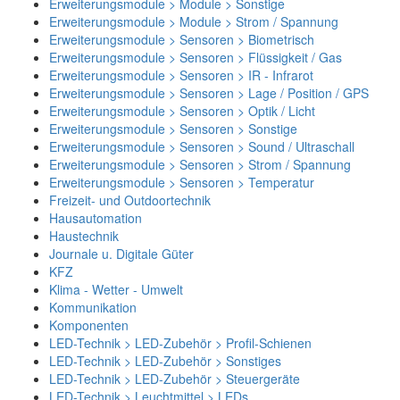
Erweiterungsmodule > Module > Sonstige
Erweiterungsmodule > Module > Strom / Spannung
Erweiterungsmodule > Sensoren > Biometrisch
Erweiterungsmodule > Sensoren > Flüssigkeit / Gas
Erweiterungsmodule > Sensoren > IR - Infrarot
Erweiterungsmodule > Sensoren > Lage / Position / GPS
Erweiterungsmodule > Sensoren > Optik / Licht
Erweiterungsmodule > Sensoren > Sonstige
Erweiterungsmodule > Sensoren > Sound / Ultraschall
Erweiterungsmodule > Sensoren > Strom / Spannung
Erweiterungsmodule > Sensoren > Temperatur
Freizeit- und Outdoortechnik
Hausautomation
Haustechnik
Journale u. Digitale Güter
KFZ
Klima - Wetter - Umwelt
Kommunikation
Komponenten
LED-Technik > LED-Zubehör > Profil-Schienen
LED-Technik > LED-Zubehör > Sonstiges
LED-Technik > LED-Zubehör > Steuergeräte
LED-Technik > Leuchtmittel > LEDs