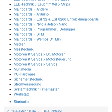
LED-Technik > Leuchtmittel > Strips
Mainboards > Andere
Mainboards > Arduino
Mainboards > ESP32 & ESP8266 Entwicklungsboards
Mainboards > Nvidia Jetson Nano
Mainboards > Programmer / Debugger
Mainboards > STM
Mainboards > Wemos D1 Mini
Medien
Messtechnik
Motoren & Servos > DC Motoren
Motoren & Servos > Motorsteuerung
Motoren & Servos > Servos
Multimedia
PC-Hardware
Sicherheitstechnik
Stromversorgung
Systemtechnik / Timemaster
Werkstatt
Startseite
gute-elektronik.de
Beleuchtung