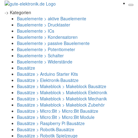
-> Kategorien
Bauelemente > aktive Bauelemente
Bauelemente > Drucktaster
Bauelemente > ICs
Bauelemente > Kondensatoren
Bauelemente > passive Bauelemente
Bauelemente > Potentiometer
Bauelemente > Schalter
Bauelemente > Widerstände
Bausätze
Bausätze > Arduino Starter Kits
Bausätze > Elektronik-Bausätze
Bausätze > Makeblock > Makeblock Bausätze
Bausätze > Makeblock > Makeblock Elektronik
Bausätze > Makeblock > Makeblock Mechanik
Bausätze > Makeblock > Makeblock Zubehör
Bausätze > Micro:Bit > Micro:Bit Bausätze
Bausätze > Micro:Bit > Micro:Bit Module
Bausätze > Raspberry Pi Bausätze
Bausätze > Robotik-Bausätze
Bausätze > Robotik Spielzeuge