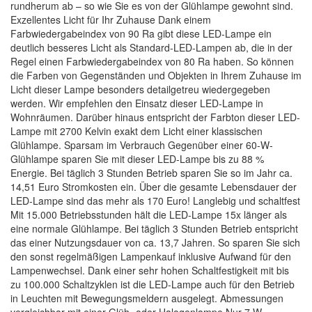
rundherum ab – so wie Sie es von der Glühlampe gewohnt sind.
Exzellentes Licht für Ihr Zuhause Dank einem
Farbwiedergabeindex von 90 Ra gibt diese LED-Lampe ein
deutlich besseres Licht als Standard-LED-Lampen ab, die in der
Regel einen Farbwiedergabeindex von 80 Ra haben. So können
die Farben von Gegenständen und Objekten in Ihrem Zuhause im
Licht dieser Lampe besonders detailgetreu wiedergegeben
werden. Wir empfehlen den Einsatz dieser LED-Lampe in
Wohnräumen. Darüber hinaus entspricht der Farbton dieser LED-
Lampe mit 2700 Kelvin exakt dem Licht einer klassischen
Glühlampe. Sparsam im Verbrauch Gegenüber einer 60-W-
Glühlampe sparen Sie mit dieser LED-Lampe bis zu 88 %
Energie. Bei täglich 3 Stunden Betrieb sparen Sie so im Jahr ca.
14,51 Euro Stromkosten ein. Über die gesamte Lebensdauer der
LED-Lampe sind das mehr als 170 Euro! Langlebig und schaltfest
Mit 15.000 Betriebsstunden hält die LED-Lampe 15x länger als
eine normale Glühlampe. Bei täglich 3 Stunden Betrieb entspricht
das einer Nutzungsdauer von ca. 13,7 Jahren. So sparen Sie sich
den sonst regelmäßigen Lampenkauf inklusive Aufwand für den
Lampenwechsel. Dank einer sehr hohen Schaltfestigkeit mit bis
zu 100.000 Schaltzyklen ist die LED-Lampe auch für den Betrieb
in Leuchten mit Bewegungsmeldern ausgelegt. Abmessungen