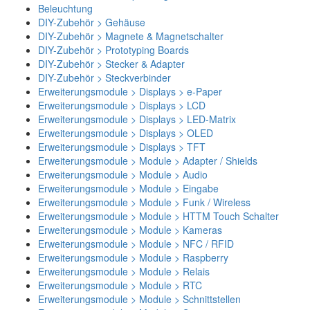
Beleuchtung
DIY-Zubehör > Gehäuse
DIY-Zubehör > Magnete & Magnetschalter
DIY-Zubehör > Prototyping Boards
DIY-Zubehör > Stecker & Adapter
DIY-Zubehör > Steckverbinder
Erweiterungsmodule > Displays > e-Paper
Erweiterungsmodule > Displays > LCD
Erweiterungsmodule > Displays > LED-Matrix
Erweiterungsmodule > Displays > OLED
Erweiterungsmodule > Displays > TFT
Erweiterungsmodule > Module > Adapter / Shields
Erweiterungsmodule > Module > Audio
Erweiterungsmodule > Module > Eingabe
Erweiterungsmodule > Module > Funk / Wireless
Erweiterungsmodule > Module > HTTM Touch Schalter
Erweiterungsmodule > Module > Kameras
Erweiterungsmodule > Module > NFC / RFID
Erweiterungsmodule > Module > Raspberry
Erweiterungsmodule > Module > Relais
Erweiterungsmodule > Module > RTC
Erweiterungsmodule > Module > Schnittstellen