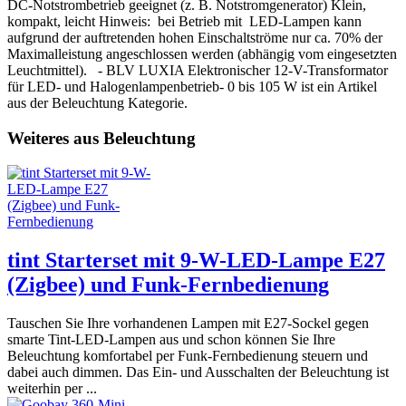
DC-Notstrombetrieb geeignet (z. B. Notstromgenerator) Klein,
kompakt, leicht Hinweis: bei Betrieb mit LED-Lampen kann
aufgrund der auftretenden hohen Einschaltströme nur ca. 70% der
Maximalleistung angeschlossen werden (abhängig vom eingesetzten
Leuchtmittel). - BLV LUXIA Elektronischer 12-V-Transformator
für LED- und Halogenlampenbetrieb- 0 bis 105 W ist ein Artikel
aus der Beleuchtung Kategorie.
Weiteres aus Beleuchtung
tint Starterset mit 9-W-LED-Lampe E27
(Zigbee) und Funk-Fernbedienung
Tauschen Sie Ihre vorhandenen Lampen mit E27-Sockel gegen
smarte Tint-LED-Lampen aus und schon können Sie Ihre
Beleuchtung komfortabel per Funk-Fernbedienung steuern und
dabei auch dimmen. Das Ein- und Ausschalten der Beleuchtung ist
weiterhin per ...