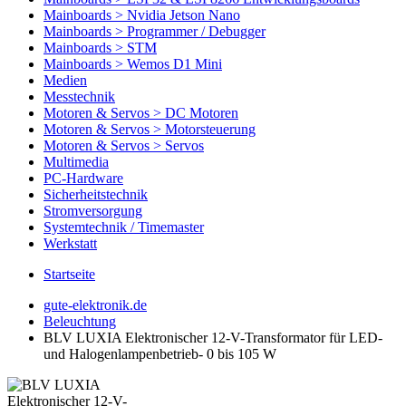
Mainboards > Nvidia Jetson Nano
Mainboards > Programmer / Debugger
Mainboards > STM
Mainboards > Wemos D1 Mini
Medien
Messtechnik
Motoren & Servos > DC Motoren
Motoren & Servos > Motorsteuerung
Motoren & Servos > Servos
Multimedia
PC-Hardware
Sicherheitstechnik
Stromversorgung
Systemtechnik / Timemaster
Werkstatt
Startseite
gute-elektronik.de
Beleuchtung
BLV LUXIA Elektronischer 12-V-Transformator für LED-
und Halogenlampenbetrieb- 0 bis 105 W