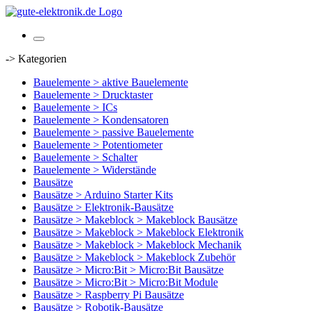
-> Kategorien
Bauelemente > aktive Bauelemente
Bauelemente > Drucktaster
Bauelemente > ICs
Bauelemente > Kondensatoren
Bauelemente > passive Bauelemente
Bauelemente > Potentiometer
Bauelemente > Schalter
Bauelemente > Widerstände
Bausätze
Bausätze > Arduino Starter Kits
Bausätze > Elektronik-Bausätze
Bausätze > Makeblock > Makeblock Bausätze
Bausätze > Makeblock > Makeblock Elektronik
Bausätze > Makeblock > Makeblock Mechanik
Bausätze > Makeblock > Makeblock Zubehör
Bausätze > Micro:Bit > Micro:Bit Bausätze
Bausätze > Micro:Bit > Micro:Bit Module
Bausätze > Raspberry Pi Bausätze
Bausätze > Robotik-Bausätze