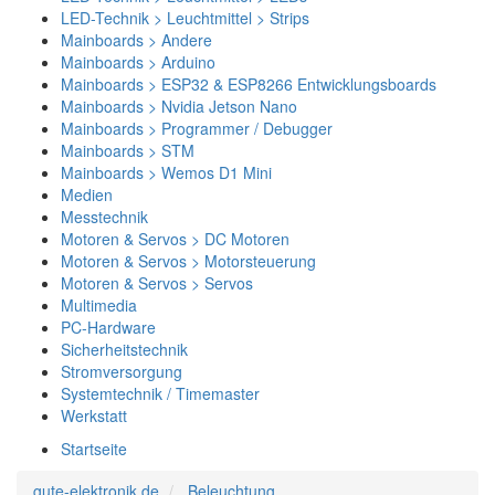
LED-Technik > Leuchtmittel > Strips
Mainboards > Andere
Mainboards > Arduino
Mainboards > ESP32 & ESP8266 Entwicklungsboards
Mainboards > Nvidia Jetson Nano
Mainboards > Programmer / Debugger
Mainboards > STM
Mainboards > Wemos D1 Mini
Medien
Messtechnik
Motoren & Servos > DC Motoren
Motoren & Servos > Motorsteuerung
Motoren & Servos > Servos
Multimedia
PC-Hardware
Sicherheitstechnik
Stromversorgung
Systemtechnik / Timemaster
Werkstatt
Startseite
gute-elektronik.de
Beleuchtung