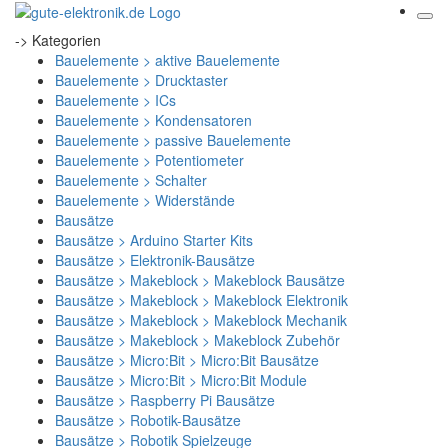
-> Kategorien
Bauelemente > aktive Bauelemente
Bauelemente > Drucktaster
Bauelemente > ICs
Bauelemente > Kondensatoren
Bauelemente > passive Bauelemente
Bauelemente > Potentiometer
Bauelemente > Schalter
Bauelemente > Widerstände
Bausätze
Bausätze > Arduino Starter Kits
Bausätze > Elektronik-Bausätze
Bausätze > Makeblock > Makeblock Bausätze
Bausätze > Makeblock > Makeblock Elektronik
Bausätze > Makeblock > Makeblock Mechanik
Bausätze > Makeblock > Makeblock Zubehör
Bausätze > Micro:Bit > Micro:Bit Bausätze
Bausätze > Micro:Bit > Micro:Bit Module
Bausätze > Raspberry Pi Bausätze
Bausätze > Robotik-Bausätze
Bausätze > Robotik Spielzeuge