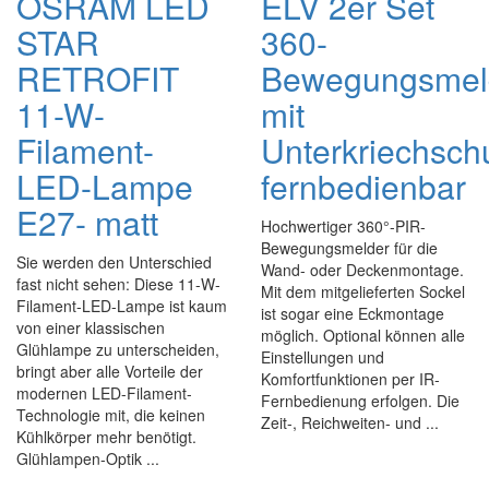
OSRAM LED
ELV 2er Set
STAR
360-
RETROFIT
Bewegungsmel
11-W-
mit
Filament-
Unterkriechsch
LED-Lampe
fernbedienbar
E27- matt
Hochwertiger 360°-PIR-
Bewegungsmelder für die
Sie werden den Unterschied
Wand- oder Deckenmontage.
fast nicht sehen: Diese 11-W-
Mit dem mitgelieferten Sockel
Filament-LED-Lampe ist kaum
ist sogar eine Eckmontage
von einer klassischen
möglich. Optional können alle
Glühlampe zu unterscheiden,
Einstellungen und
bringt aber alle Vorteile der
Komfortfunktionen per IR-
modernen LED-Filament-
Fernbedienung erfolgen. Die
Technologie mit, die keinen
Zeit-, Reichweiten- und ...
Kühlkörper mehr benötigt.
Glühlampen-Optik ...