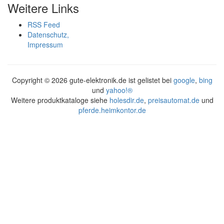
Weitere Links
RSS Feed
Datenschutz,
Impressum
Copyright ©
2026 gute-elektronik.de ist gelistet bei
google
,
bing
und
yahoo!®
Weitere produktkataloge siehe
holesdir.de
,
preisautomat.de
und
pferde.heimkontor.de