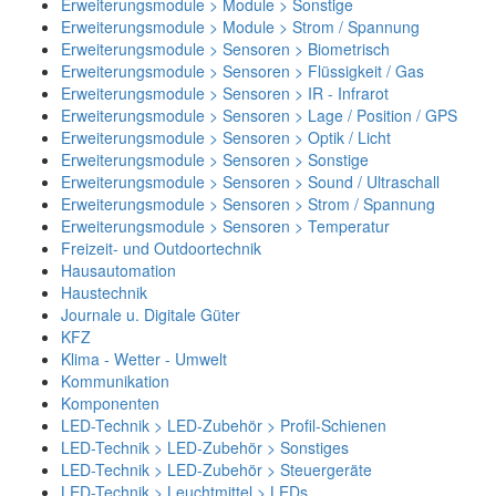
Erweiterungsmodule > Module > Sonstige
Erweiterungsmodule > Module > Strom / Spannung
Erweiterungsmodule > Sensoren > Biometrisch
Erweiterungsmodule > Sensoren > Flüssigkeit / Gas
Erweiterungsmodule > Sensoren > IR - Infrarot
Erweiterungsmodule > Sensoren > Lage / Position / GPS
Erweiterungsmodule > Sensoren > Optik / Licht
Erweiterungsmodule > Sensoren > Sonstige
Erweiterungsmodule > Sensoren > Sound / Ultraschall
Erweiterungsmodule > Sensoren > Strom / Spannung
Erweiterungsmodule > Sensoren > Temperatur
Freizeit- und Outdoortechnik
Hausautomation
Haustechnik
Journale u. Digitale Güter
KFZ
Klima - Wetter - Umwelt
Kommunikation
Komponenten
LED-Technik > LED-Zubehör > Profil-Schienen
LED-Technik > LED-Zubehör > Sonstiges
LED-Technik > LED-Zubehör > Steuergeräte
LED-Technik > Leuchtmittel > LEDs