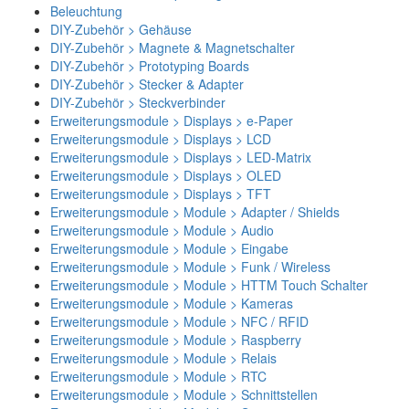
Beleuchtung
DIY-Zubehör > Gehäuse
DIY-Zubehör > Magnete & Magnetschalter
DIY-Zubehör > Prototyping Boards
DIY-Zubehör > Stecker & Adapter
DIY-Zubehör > Steckverbinder
Erweiterungsmodule > Displays > e-Paper
Erweiterungsmodule > Displays > LCD
Erweiterungsmodule > Displays > LED-Matrix
Erweiterungsmodule > Displays > OLED
Erweiterungsmodule > Displays > TFT
Erweiterungsmodule > Module > Adapter / Shields
Erweiterungsmodule > Module > Audio
Erweiterungsmodule > Module > Eingabe
Erweiterungsmodule > Module > Funk / Wireless
Erweiterungsmodule > Module > HTTM Touch Schalter
Erweiterungsmodule > Module > Kameras
Erweiterungsmodule > Module > NFC / RFID
Erweiterungsmodule > Module > Raspberry
Erweiterungsmodule > Module > Relais
Erweiterungsmodule > Module > RTC
Erweiterungsmodule > Module > Schnittstellen