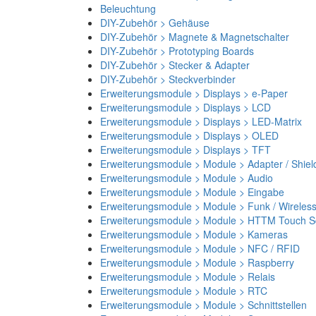
Beleuchtung
DIY-Zubehör > Gehäuse
DIY-Zubehör > Magnete & Magnetschalter
DIY-Zubehör > Prototyping Boards
DIY-Zubehör > Stecker & Adapter
DIY-Zubehör > Steckverbinder
Erweiterungsmodule > Displays > e-Paper
Erweiterungsmodule > Displays > LCD
Erweiterungsmodule > Displays > LED-Matrix
Erweiterungsmodule > Displays > OLED
Erweiterungsmodule > Displays > TFT
Erweiterungsmodule > Module > Adapter / Shiel
Erweiterungsmodule > Module > Audio
Erweiterungsmodule > Module > Eingabe
Erweiterungsmodule > Module > Funk / Wireles
Erweiterungsmodule > Module > HTTM Touch Sc
Erweiterungsmodule > Module > Kameras
Erweiterungsmodule > Module > NFC / RFID
Erweiterungsmodule > Module > Raspberry
Erweiterungsmodule > Module > Relais
Erweiterungsmodule > Module > RTC
Erweiterungsmodule > Module > Schnittstellen