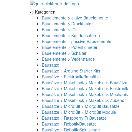
-> Kategorien
Bauelemente > aktive Bauelemente
Bauelemente > Drucktaster
Bauelemente > ICs
Bauelemente > Kondensatoren
Bauelemente > passive Bauelemente
Bauelemente > Potentiometer
Bauelemente > Schalter
Bauelemente > Widerstände
Bausätze
Bausätze > Arduino Starter Kits
Bausätze > Elektronik-Bausätze
Bausätze > Makeblock > Makeblock Bausätze
Bausätze > Makeblock > Makeblock Elektronik
Bausätze > Makeblock > Makeblock Mechanik
Bausätze > Makeblock > Makeblock Zubehör
Bausätze > Micro:Bit > Micro:Bit Bausätze
Bausätze > Micro:Bit > Micro:Bit Module
Bausätze > Raspberry Pi Bausätze
Bausätze > Robotik-Bausätze
Bausätze > Robotik Spielzeuge