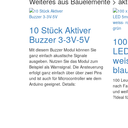
Weiteres aus Bauelemente > ak
10 Stück Aktiver
Buzzer 3-3V-5V
100
LED
Mit diesem Buzzer Modul können Sie
ganz einfach akustische Signale
weis
ausgeben. Nutzen Sie das Modul zum
bla
Beispiel als Warnsignal. Die Ansteuerung
erfolgt ganz einfach über über zwei Pins
und ist auch für Microcontroller wie dem
100 Leu
Arduino geeignet. Details:
nach Far
und wei
?Ideal f