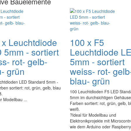
tive Bauelemente
 x Leuchtdiode
100 x F5
 5mm - sortiert
Leuchtdiode L
s- rot- gelb-
5mm - sortiert
u- grün
weiss- rot- gelb
blau- grün
chtdioden LED Standard 5mm -
ben sortiert: rot, grün, gelb, blau
100 Leuchtdioden F5 LED Stand
ß.
5mm im durchsichtigen Gehäuse
ür Modellbau ...
Farben sortiert: rot, grün, gelb, 
weiß.
?Ideal für Modellbau und
Elektronikprojekte mit Microcontr
wie dem Arduino oder Raspberry 