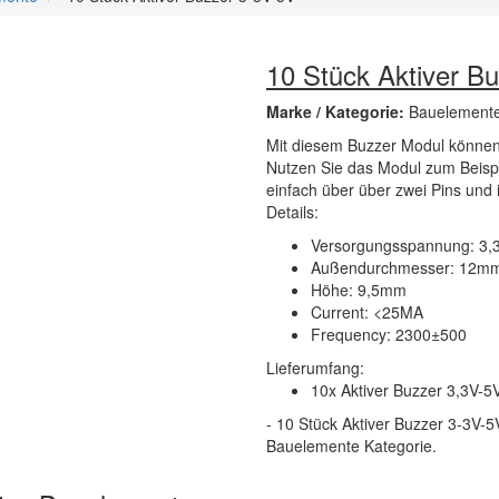
10 Stück Aktiver B
Marke / Kategorie:
Bauelemente
Mit diesem Buzzer Modul können
Nutzen Sie das Modul zum Beispi
einfach über über zwei Pins und 
Details:
Versorgungsspannung: 3,3
Außendurchmesser: 12m
Höhe: 9,5mm
Current: <25MA
Frequency: 2300±500
Lieferumfang:
10x Aktiver Buzzer 3,3V-5
- 10 Stück Aktiver Buzzer 3-3V-5V
Bauelemente Kategorie.