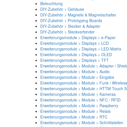
Beleuchtung
DIY-Zubehör > Gehäuse
DIY-Zubehör > Magnete & Magnetschalter
DIY-Zubehör > Prototyping Boards
DIY-Zubehör > Stecker & Adapter
DIY-Zubehör > Steckverbinder
Erweiterungsmodule > Displays > e-Paper
Erweiterungsmodule > Displays > LCD
Erweiterungsmodule > Displays > LED-Matrix
Erweiterungsmodule > Displays > OLED
Erweiterungsmodule > Displays > TFT
Erweiterungsmodule > Module > Adapter / Shiel
Erweiterungsmodule > Module > Audio
Erweiterungsmodule > Module > Eingabe
Erweiterungsmodule > Module > Funk / Wireles
Erweiterungsmodule > Module > HTTM Touch Sc
Erweiterungsmodule > Module > Kameras
Erweiterungsmodule > Module > NFC / RFID
Erweiterungsmodule > Module > Raspberry
Erweiterungsmodule > Module > Relais
Erweiterungsmodule > Module > RTC
Erweiterungsmodule > Module > Schnittstellen