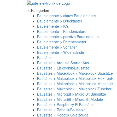
-> Kategorien
Bauelemente > aktive Bauelemente
Bauelemente > Drucktaster
Bauelemente > ICs
Bauelemente > Kondensatoren
Bauelemente > passive Bauelemente
Bauelemente > Potentiometer
Bauelemente > Schalter
Bauelemente > Widerstände
Bausätze
Bausätze > Arduino Starter Kits
Bausätze > Elektronik-Bausätze
Bausätze > Makeblock > Makeblock Bausätze
Bausätze > Makeblock > Makeblock Elektronik
Bausätze > Makeblock > Makeblock Mechanik
Bausätze > Makeblock > Makeblock Zubehör
Bausätze > Micro:Bit > Micro:Bit Bausätze
Bausätze > Micro:Bit > Micro:Bit Module
Bausätze > Raspberry Pi Bausätze
Bausätze > Robotik-Bausätze
Bausätze > Robotik Spielzeuge