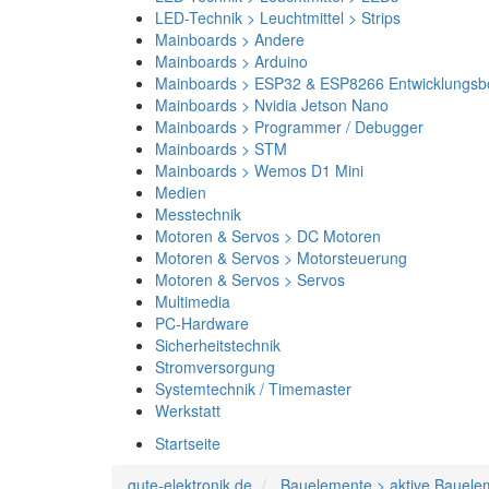
LED-Technik > Leuchtmittel > Strips
Mainboards > Andere
Mainboards > Arduino
Mainboards > ESP32 & ESP8266 Entwicklungsb
Mainboards > Nvidia Jetson Nano
Mainboards > Programmer / Debugger
Mainboards > STM
Mainboards > Wemos D1 Mini
Medien
Messtechnik
Motoren & Servos > DC Motoren
Motoren & Servos > Motorsteuerung
Motoren & Servos > Servos
Multimedia
PC-Hardware
Sicherheitstechnik
Stromversorgung
Systemtechnik / Timemaster
Werkstatt
Startseite
gute-elektronik.de
Bauelemente > aktive Bauele