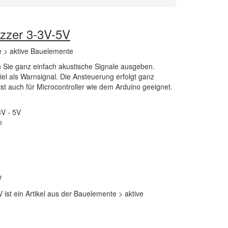
uzzer 3-3V-5V
 > aktive Bauelemente
 Sie ganz einfach akustische Signale ausgeben.
el als Warnsignal. Die Ansteuerung erfolgt ganz
ist auch für Microcontroller wie dem Arduino geeignet.
V - 5V
m
V
 ist ein Artikel aus der Bauelemente > aktive