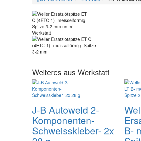
Weiteres aus Werkstatt
J-B Autoweld 2-
Wel
Komponenten-
Ersa
Schweisskleber- 2x
B- 
28 g
Spi