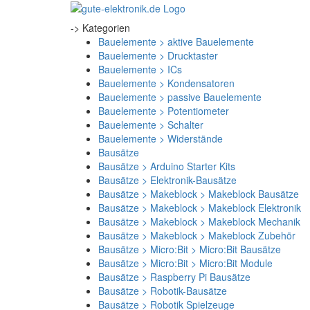
-> Kategorien
Bauelemente > aktive Bauelemente
Bauelemente > Drucktaster
Bauelemente > ICs
Bauelemente > Kondensatoren
Bauelemente > passive Bauelemente
Bauelemente > Potentiometer
Bauelemente > Schalter
Bauelemente > Widerstände
Bausätze
Bausätze > Arduino Starter Kits
Bausätze > Elektronik-Bausätze
Bausätze > Makeblock > Makeblock Bausätze
Bausätze > Makeblock > Makeblock Elektronik
Bausätze > Makeblock > Makeblock Mechanik
Bausätze > Makeblock > Makeblock Zubehör
Bausätze > Micro:Bit > Micro:Bit Bausätze
Bausätze > Micro:Bit > Micro:Bit Module
Bausätze > Raspberry Pi Bausätze
Bausätze > Robotik-Bausätze
Bausätze > Robotik Spielzeuge