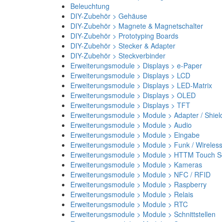
Beleuchtung
DIY-Zubehör > Gehäuse
DIY-Zubehör > Magnete & Magnetschalter
DIY-Zubehör > Prototyping Boards
DIY-Zubehör > Stecker & Adapter
DIY-Zubehör > Steckverbinder
Erweiterungsmodule > Displays > e-Paper
Erweiterungsmodule > Displays > LCD
Erweiterungsmodule > Displays > LED-Matrix
Erweiterungsmodule > Displays > OLED
Erweiterungsmodule > Displays > TFT
Erweiterungsmodule > Module > Adapter / Shiel
Erweiterungsmodule > Module > Audio
Erweiterungsmodule > Module > Eingabe
Erweiterungsmodule > Module > Funk / Wireles
Erweiterungsmodule > Module > HTTM Touch Sc
Erweiterungsmodule > Module > Kameras
Erweiterungsmodule > Module > NFC / RFID
Erweiterungsmodule > Module > Raspberry
Erweiterungsmodule > Module > Relais
Erweiterungsmodule > Module > RTC
Erweiterungsmodule > Module > Schnittstellen