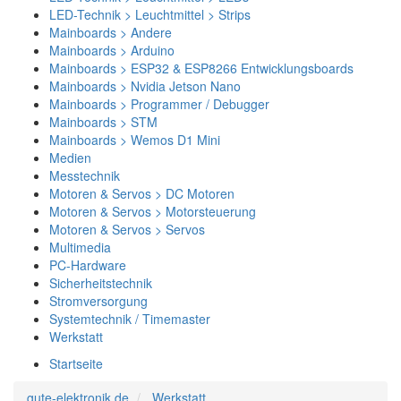
LED-Technik > Leuchtmittel > Strips
Mainboards > Andere
Mainboards > Arduino
Mainboards > ESP32 & ESP8266 Entwicklungsboards
Mainboards > Nvidia Jetson Nano
Mainboards > Programmer / Debugger
Mainboards > STM
Mainboards > Wemos D1 Mini
Medien
Messtechnik
Motoren & Servos > DC Motoren
Motoren & Servos > Motorsteuerung
Motoren & Servos > Servos
Multimedia
PC-Hardware
Sicherheitstechnik
Stromversorgung
Systemtechnik / Timemaster
Werkstatt
Startseite
gute-elektronik.de
Werkstatt