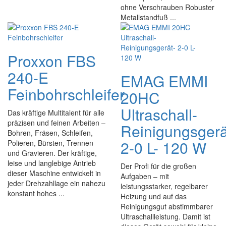
ohne Verschrauben Robuster
Metallstandfuß ...
Proxxon FBS
240-E
EMAG EMMI
Feinbohrschleifer
20HC
Ultraschall-
Das kräftige Multitalent für alle
präzisen und feinen Arbeiten –
Reinigungsgerä
Bohren, Fräsen, Schleifen,
2-0 L- 120 W
Polieren, Bürsten, Trennen
und Gravieren. Der kräftige,
leise und langlebige Antrieb
Der Profi für die großen
dieser Maschine entwickelt in
Aufgaben – mit
jeder Drehzahllage ein nahezu
leistungsstarker, regelbarer
konstant hohes ...
Heizung und auf das
Reinigungsgut abstimmbarer
Ultraschallleistung. Damit ist