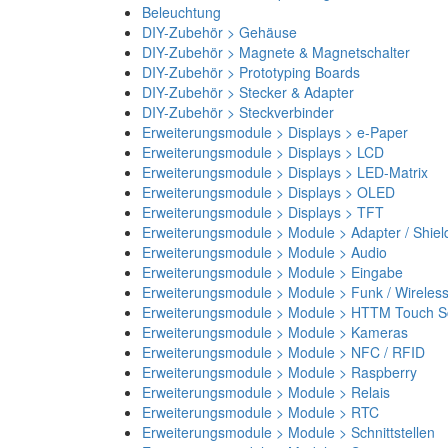
Beleuchtung
DIY-Zubehör > Gehäuse
DIY-Zubehör > Magnete & Magnetschalter
DIY-Zubehör > Prototyping Boards
DIY-Zubehör > Stecker & Adapter
DIY-Zubehör > Steckverbinder
Erweiterungsmodule > Displays > e-Paper
Erweiterungsmodule > Displays > LCD
Erweiterungsmodule > Displays > LED-Matrix
Erweiterungsmodule > Displays > OLED
Erweiterungsmodule > Displays > TFT
Erweiterungsmodule > Module > Adapter / Shiel
Erweiterungsmodule > Module > Audio
Erweiterungsmodule > Module > Eingabe
Erweiterungsmodule > Module > Funk / Wireles
Erweiterungsmodule > Module > HTTM Touch Sc
Erweiterungsmodule > Module > Kameras
Erweiterungsmodule > Module > NFC / RFID
Erweiterungsmodule > Module > Raspberry
Erweiterungsmodule > Module > Relais
Erweiterungsmodule > Module > RTC
Erweiterungsmodule > Module > Schnittstellen