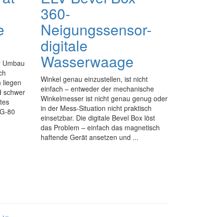
360-
e
Neigungssensor-
digitale
Wasserwaage
er Umbau
ch
Winkel genau einzustellen, ist nicht
 liegen
einfach – entweder der mechanische
d schwer
Winkelmesser ist nicht genau genug oder
tes
in der Mess-Situation nicht praktisch
OG-80
einsetzbar. Die digitale Bevel Box löst
das Problem – einfach das magnetisch
haftende Gerät ansetzen und ...