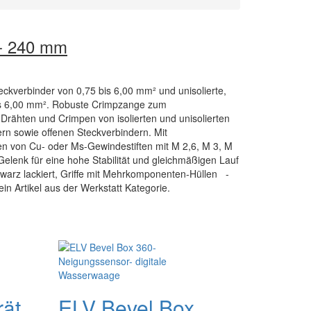
- 240 mm
eckverbinder von 0,75 bis 6,00 mm² und unisolierte,
bis 6,00 mm². Robuste Crimpzange zum
Drähten und Crimpen von isolierten und unisolierten
n sowie offenen Steckverbindern. Mit
 von Cu- oder Ms-Gewindestiften mit M 2,6, M 3, M
elenk für eine hohe Stabilität und gleichmäßigen Lauf
hwarz lackiert, Griffe mit Mehrkomponenten-Hüllen -
n Artikel aus der Werkstatt Kategorie.
rät
ELV Bevel Box