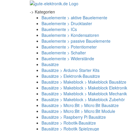
-> Kategorien
Bauelemente > aktive Bauelemente
Bauelemente > Drucktaster
Bauelemente > ICs
Bauelemente > Kondensatoren
Bauelemente > passive Bauelemente
Bauelemente > Potentiometer
Bauelemente > Schalter
Bauelemente > Widerstände
Bausätze
Bausätze > Arduino Starter Kits
Bausätze > Elektronik-Bausätze
Bausätze > Makeblock > Makeblock Bausätze
Bausätze > Makeblock > Makeblock Elektronik
Bausätze > Makeblock > Makeblock Mechanik
Bausätze > Makeblock > Makeblock Zubehör
Bausätze > Micro:Bit > Micro:Bit Bausätze
Bausätze > Micro:Bit > Micro:Bit Module
Bausätze > Raspberry Pi Bausätze
Bausätze > Robotik-Bausätze
Bausätze > Robotik Spielzeuge