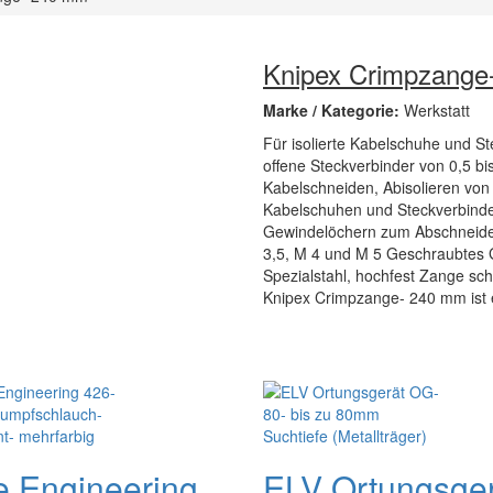
Knipex Crimpzange
Marke / Kategorie:
Werkstatt
Für isolierte Kabelschuhe und St
offene Steckverbinder von 0,5 
Kabelschneiden, Abisolieren von 
Kabelschuhen und Steckverbinder
Gewindelöchern zum Abschneiden
3,5, M 4 und M 5 Geschraubtes G
Spezialstahl, hochfest Zange sc
Knipex Crimpzange- 240 mm ist ei
e Engineering
ELV Ortungsge