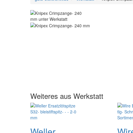
Weiteres aus Werkstatt
Weller
Wir