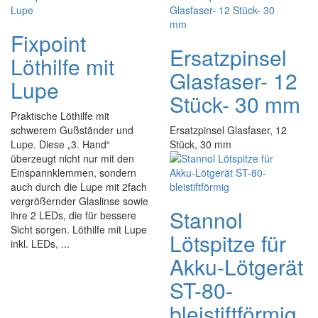
Fixpoint
Ersatzpinsel
Löthilfe mit
Glasfaser- 12
Lupe
Stück- 30 mm
Praktische Löthilfe mit
schwerem Gußständer und
Ersatzpinsel Glasfaser, 12
Lupe. Diese „3. Hand“
Stück, 30 mm
überzeugt nicht nur mit den
Einspannklemmen, sondern
auch durch die Lupe mit 2fach
vergrößernder Glaslinse sowie
Stannol
ihre 2 LEDs, die für bessere
Sicht sorgen. Löthilfe mit Lupe
Lötspitze für
inkl. LEDs, ...
Akku-Lötgerät
ST-80-
bleistiftförmig