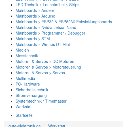
LED-Technik > Leuchtmittel > Strips
Mainboards > Andere
Mainboards > Arduino
Mainboards > ESP32 & ESP8266 Entwicklungsboards
Mainboards > Nvidia Jetson Nano
Mainboards > Programmer / Debugger
Mainboards > STM
Mainboards > Wemos D1 Mini
Medien
Messtechnik
Motoren & Servos > DC Motoren
Motoren & Servos > Motorsteuerung
Motoren & Servos > Servos
Multimedia
PC-Hardware
Sicherheitstechnik
Stromversorgung
Systemtechnik / Timemaster
Werkstatt
Startseite
gute-elektronik.de
Werkstatt