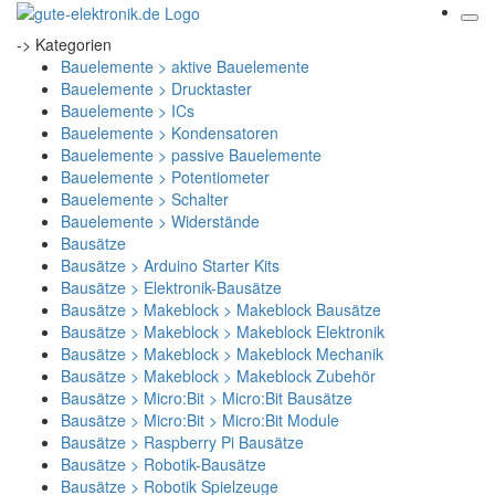
-> Kategorien
Bauelemente > aktive Bauelemente
Bauelemente > Drucktaster
Bauelemente > ICs
Bauelemente > Kondensatoren
Bauelemente > passive Bauelemente
Bauelemente > Potentiometer
Bauelemente > Schalter
Bauelemente > Widerstände
Bausätze
Bausätze > Arduino Starter Kits
Bausätze > Elektronik-Bausätze
Bausätze > Makeblock > Makeblock Bausätze
Bausätze > Makeblock > Makeblock Elektronik
Bausätze > Makeblock > Makeblock Mechanik
Bausätze > Makeblock > Makeblock Zubehör
Bausätze > Micro:Bit > Micro:Bit Bausätze
Bausätze > Micro:Bit > Micro:Bit Module
Bausätze > Raspberry Pi Bausätze
Bausätze > Robotik-Bausätze
Bausätze > Robotik Spielzeuge