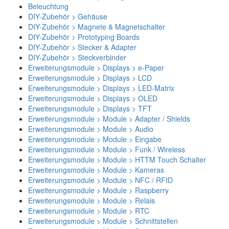
Beleuchtung
DIY-Zubehör > Gehäuse
DIY-Zubehör > Magnete & Magnetschalter
DIY-Zubehör > Prototyping Boards
DIY-Zubehör > Stecker & Adapter
DIY-Zubehör > Steckverbinder
Erweiterungsmodule > Displays > e-Paper
Erweiterungsmodule > Displays > LCD
Erweiterungsmodule > Displays > LED-Matrix
Erweiterungsmodule > Displays > OLED
Erweiterungsmodule > Displays > TFT
Erweiterungsmodule > Module > Adapter / Shields
Erweiterungsmodule > Module > Audio
Erweiterungsmodule > Module > Eingabe
Erweiterungsmodule > Module > Funk / Wireless
Erweiterungsmodule > Module > HTTM Touch Schalter
Erweiterungsmodule > Module > Kameras
Erweiterungsmodule > Module > NFC / RFID
Erweiterungsmodule > Module > Raspberry
Erweiterungsmodule > Module > Relais
Erweiterungsmodule > Module > RTC
Erweiterungsmodule > Module > Schnittstellen