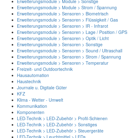
Erweiterungsmodule > Module > Sonstige
Erweiterungsmodule > Module > Strom / Spannung
Erweiterungsmodule > Sensoren > Biometrisch
Erweiterungsmodule > Sensoren > Flüssigkeit / Gas
Erweiterungsmodule > Sensoren > IR - Infrarot
Erweiterungsmodule > Sensoren > Lage / Position / GPS
Erweiterungsmodule > Sensoren > Optik / Licht
Erweiterungsmodule > Sensoren > Sonstige
Erweiterungsmodule > Sensoren > Sound / Ultraschall
Erweiterungsmodule > Sensoren > Strom / Spannung
Erweiterungsmodule > Sensoren > Temperatur
Freizeit- und Outdoortechnik
Hausautomation
Haustechnik
Journale u. Digitale Güter
KFZ
Klima - Wetter - Umwelt
Kommunikation
Komponenten
LED-Technik > LED-Zubehör > Profil-Schienen
LED-Technik > LED-Zubehör > Sonstiges
LED-Technik > LED-Zubehör > Steuergeräte
LED-Technik > Leuchtmittel > LEDs