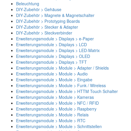
Beleuchtung
DIY-Zubehör > Gehäuse
DIY-Zubehör > Magnete & Magnetschalter
DIY-Zubehör > Prototyping Boards
DIY-Zubehör > Stecker & Adapter
DIY-Zubehör > Steckverbinder
Erweiterungsmodule > Displays > e-Paper
Erweiterungsmodule > Displays > LCD
Erweiterungsmodule > Displays > LED-Matrix
Erweiterungsmodule > Displays > OLED
Erweiterungsmodule > Displays > TFT
Erweiterungsmodule > Module > Adapter / Shields
Erweiterungsmodule > Module > Audio
Erweiterungsmodule > Module > Eingabe
Erweiterungsmodule > Module > Funk / Wireless
Erweiterungsmodule > Module > HTTM Touch Schalter
Erweiterungsmodule > Module > Kameras
Erweiterungsmodule > Module > NFC / RFID
Erweiterungsmodule > Module > Raspberry
Erweiterungsmodule > Module > Relais
Erweiterungsmodule > Module > RTC
Erweiterungsmodule > Module > Schnittstellen