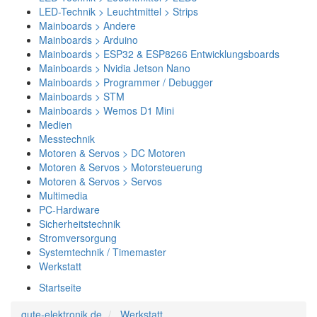
LED-Technik > Leuchtmittel > Strips
Mainboards > Andere
Mainboards > Arduino
Mainboards > ESP32 & ESP8266 Entwicklungsboards
Mainboards > Nvidia Jetson Nano
Mainboards > Programmer / Debugger
Mainboards > STM
Mainboards > Wemos D1 Mini
Medien
Messtechnik
Motoren & Servos > DC Motoren
Motoren & Servos > Motorsteuerung
Motoren & Servos > Servos
Multimedia
PC-Hardware
Sicherheitstechnik
Stromversorgung
Systemtechnik / Timemaster
Werkstatt
Startseite
gute-elektronik.de
Werkstatt