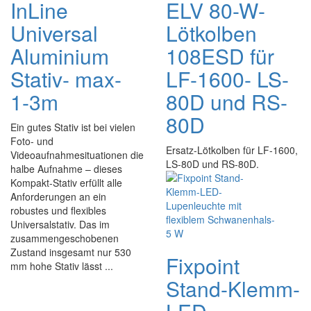
InLine
ELV 80-W-
Universal
Lötkolben
Aluminium
108ESD für
Stativ- max-
LF-1600- LS-
1-3m
80D und RS-
80D
Ein gutes Stativ ist bei vielen
Foto- und
Ersatz-Lötkolben für LF-1600,
Videoaufnahmesituationen die
LS-80D und RS-80D.
halbe Aufnahme – dieses
Kompakt-Stativ erfüllt alle
Anforderungen an ein
robustes und flexibles
Universalstativ. Das im
zusammengeschobenen
Zustand insgesamt nur 530
Fixpoint
mm hohe Stativ lässt ...
Stand-Klemm-