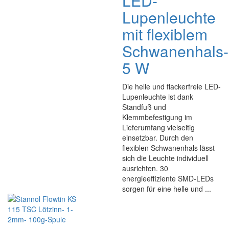
LED-
Lupenleuchte
mit flexiblem
Schwanenhals-
5 W
Die helle und flackerfreie LED-
Lupenleuchte ist dank
Standfuß und
Klemmbefestigung im
Lieferumfang vielseitig
einsetzbar. Durch den
flexiblen Schwanenhals lässt
sich die Leuchte individuell
ausrichten. 30
energieeffiziente SMD-LEDs
sorgen für eine helle und ...