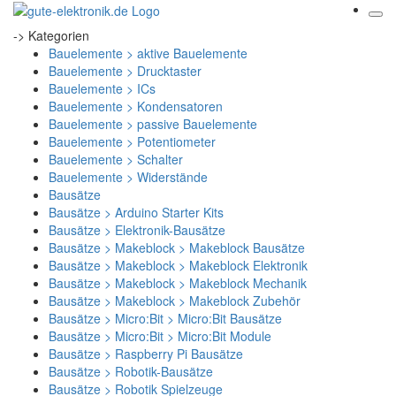
-> Kategorien
Bauelemente > aktive Bauelemente
Bauelemente > Drucktaster
Bauelemente > ICs
Bauelemente > Kondensatoren
Bauelemente > passive Bauelemente
Bauelemente > Potentiometer
Bauelemente > Schalter
Bauelemente > Widerstände
Bausätze
Bausätze > Arduino Starter Kits
Bausätze > Elektronik-Bausätze
Bausätze > Makeblock > Makeblock Bausätze
Bausätze > Makeblock > Makeblock Elektronik
Bausätze > Makeblock > Makeblock Mechanik
Bausätze > Makeblock > Makeblock Zubehör
Bausätze > Micro:Bit > Micro:Bit Bausätze
Bausätze > Micro:Bit > Micro:Bit Module
Bausätze > Raspberry Pi Bausätze
Bausätze > Robotik-Bausätze
Bausätze > Robotik Spielzeuge