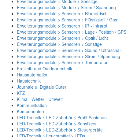
Erweiterungsmodule > Module > Sonstige
Erweiterungsmodule > Module > Strom / Spannung
Erweiterungsmodule > Sensoren > Biometrisch
Erweiterungsmodule > Sensoren > Flüssigkeit / Gas
Erweiterungsmodule > Sensoren > IR - Infrarot
Erweiterungsmodule > Sensoren > Lage / Position / GPS
Erweiterungsmodule > Sensoren > Optik / Licht
Erweiterungsmodule > Sensoren > Sonstige
Erweiterungsmodule > Sensoren > Sound / Ultraschall
Erweiterungsmodule > Sensoren > Strom / Spannung
Erweiterungsmodule > Sensoren > Temperatur
Freizeit- und Outdoortechnik
Hausautomation
Haustechnik
Journale u. Digitale Güter
KFZ
Klima - Wetter - Umwelt
Kommunikation
Komponenten
LED-Technik > LED-Zubehör > Profil-Schienen
LED-Technik > LED-Zubehör > Sonstiges
LED-Technik > LED-Zubehör > Steuergeräte
LED-Technik > Leuchtmittel > LEDs