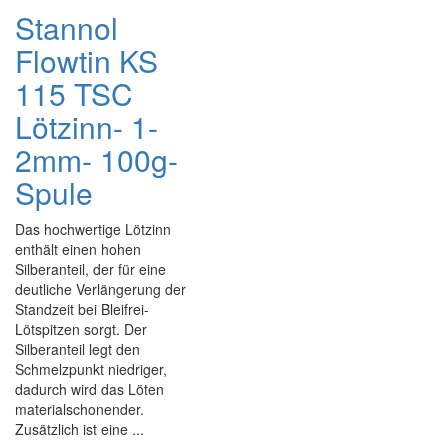
Stannol
Flowtin KS
115 TSC
Lötzinn- 1-
2mm- 100g-
Spule
Das hochwertige Lötzinn
enthält einen hohen
Silberanteil, der für eine
deutliche Verlängerung der
Standzeit bei Bleifrei-
Lötspitzen sorgt. Der
Silberanteil legt den
Schmelzpunkt niedriger,
dadurch wird das Löten
materialschonender.
Zusätzlich ist eine ...