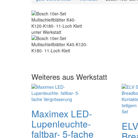
Weiteres aus Werkstatt
Maximex LED-
Lupenleuchte-
ELV
faltbar- 5-fache
Bre