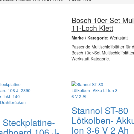
Bosch 10er-Set Mult
11-Loch Klett
Marke / Kategorie:
Werkstatt
Passende Multischleifblätter für
Bosch 10er-Set Multischleifblätte
Werkstatt Kategorie.
Stannol ST-80
Lötkolben- Akku
 Steckplatine-
Ion 3-6 V 2 Ah
adboard 106 J-