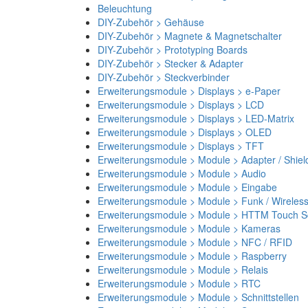
Beleuchtung
DIY-Zubehör > Gehäuse
DIY-Zubehör > Magnete & Magnetschalter
DIY-Zubehör > Prototyping Boards
DIY-Zubehör > Stecker & Adapter
DIY-Zubehör > Steckverbinder
Erweiterungsmodule > Displays > e-Paper
Erweiterungsmodule > Displays > LCD
Erweiterungsmodule > Displays > LED-Matrix
Erweiterungsmodule > Displays > OLED
Erweiterungsmodule > Displays > TFT
Erweiterungsmodule > Module > Adapter / Shiel
Erweiterungsmodule > Module > Audio
Erweiterungsmodule > Module > Eingabe
Erweiterungsmodule > Module > Funk / Wireles
Erweiterungsmodule > Module > HTTM Touch Sc
Erweiterungsmodule > Module > Kameras
Erweiterungsmodule > Module > NFC / RFID
Erweiterungsmodule > Module > Raspberry
Erweiterungsmodule > Module > Relais
Erweiterungsmodule > Module > RTC
Erweiterungsmodule > Module > Schnittstellen