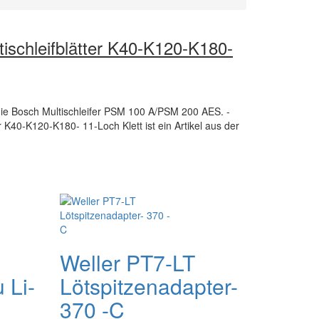
ischleifblätter K40-K120-K180-
 die Bosch Multischleifer PSM 100 A/PSM 200 AES. -
r K40-K120-K180- 11-Loch Klett ist ein Artikel aus der
Weller PT7-LT
 Li-
Lötspitzenadapter-
370 -C