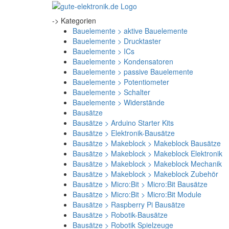
-> Kategorien
Bauelemente > aktive Bauelemente
Bauelemente > Drucktaster
Bauelemente > ICs
Bauelemente > Kondensatoren
Bauelemente > passive Bauelemente
Bauelemente > Potentiometer
Bauelemente > Schalter
Bauelemente > Widerstände
Bausätze
Bausätze > Arduino Starter Kits
Bausätze > Elektronik-Bausätze
Bausätze > Makeblock > Makeblock Bausätze
Bausätze > Makeblock > Makeblock Elektronik
Bausätze > Makeblock > Makeblock Mechanik
Bausätze > Makeblock > Makeblock Zubehör
Bausätze > Micro:Bit > Micro:Bit Bausätze
Bausätze > Micro:Bit > Micro:Bit Module
Bausätze > Raspberry Pi Bausätze
Bausätze > Robotik-Bausätze
Bausätze > Robotik Spielzeuge