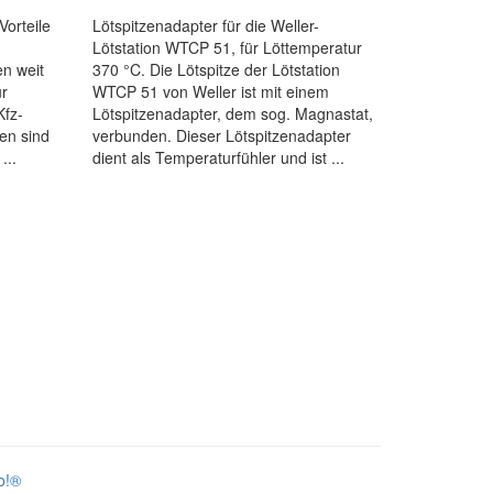
Vorteile
Lötspitzenadapter für die Weller-
Lötstation WTCP 51, für Löttemperatur
n weit
370 °C. Die Lötspitze der Lötstation
ür
WTCP 51 von Weller ist mit einem
Kfz-
Lötspitzenadapter, dem sog. Magnastat,
en sind
verbunden. Dieser Lötspitzenadapter
...
dient als Temperaturfühler und ist ...
o!®