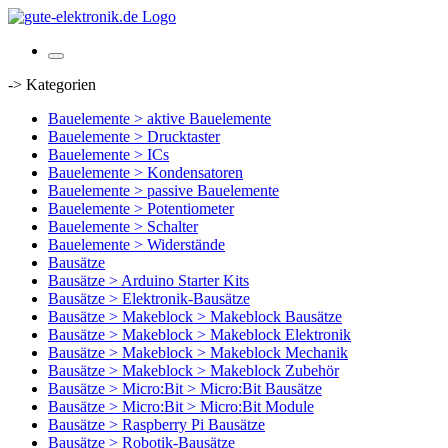
-> Kategorien
Bauelemente > aktive Bauelemente
Bauelemente > Drucktaster
Bauelemente > ICs
Bauelemente > Kondensatoren
Bauelemente > passive Bauelemente
Bauelemente > Potentiometer
Bauelemente > Schalter
Bauelemente > Widerstände
Bausätze
Bausätze > Arduino Starter Kits
Bausätze > Elektronik-Bausätze
Bausätze > Makeblock > Makeblock Bausätze
Bausätze > Makeblock > Makeblock Elektronik
Bausätze > Makeblock > Makeblock Mechanik
Bausätze > Makeblock > Makeblock Zubehör
Bausätze > Micro:Bit > Micro:Bit Bausätze
Bausätze > Micro:Bit > Micro:Bit Module
Bausätze > Raspberry Pi Bausätze
Bausätze > Robotik-Bausätze