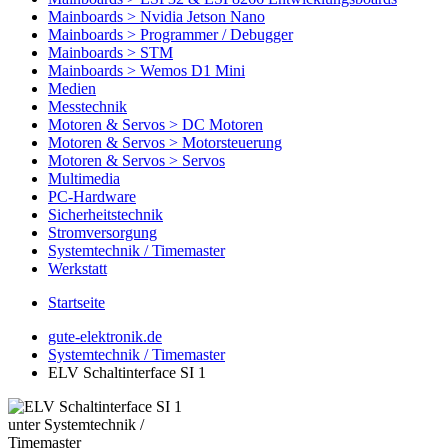
Mainboards > Nvidia Jetson Nano
Mainboards > Programmer / Debugger
Mainboards > STM
Mainboards > Wemos D1 Mini
Medien
Messtechnik
Motoren & Servos > DC Motoren
Motoren & Servos > Motorsteuerung
Motoren & Servos > Servos
Multimedia
PC-Hardware
Sicherheitstechnik
Stromversorgung
Systemtechnik / Timemaster
Werkstatt
Startseite
gute-elektronik.de
Systemtechnik / Timemaster
ELV Schaltinterface SI 1