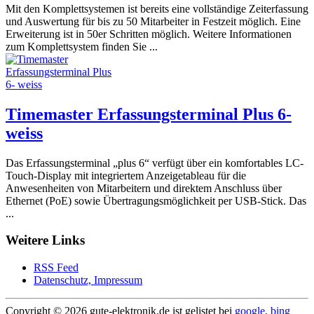
Mit den Komplettsystemen ist bereits eine vollständige Zeiterfassung
und Auswertung für bis zu 50 Mitarbeiter in Festzeit möglich. Eine
Erweiterung ist in 50er Schritten möglich. Weitere Informationen
zum Komplettsystem finden Sie ...
Timemaster Erfassungsterminal Plus 6-
weiss
Das Erfassungsterminal „plus 6“ verfügt über ein komfortables LC-
Touch-Display mit integriertem Anzeigetableau für die
Anwesenheiten von Mitarbeitern und direktem Anschluss über
Ethernet (PoE) sowie Übertragungsmöglichkeit per USB-Stick. Das
...
Weitere Links
RSS Feed
Datenschutz, Impressum
Copyright ©
2026 gute-elektronik.de ist gelistet bei
google
,
bing