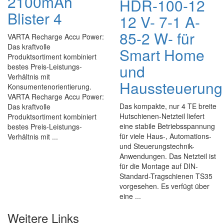
2100mAh
HDR-100-12
Blister 4
12 V- 7-1 A-
85-2 W- für
VARTA Recharge Accu Power:
Das kraftvolle
Smart Home
Produktsortiment kombiniert
und
bestes Preis-Leistungs-
Verhältnis mit
Haussteuerung
Konsumentenorientierung.
VARTA Recharge Accu Power:
Das kompakte, nur 4 TE breite
Das kraftvolle
Hutschienen-Netzteil liefert
Produktsortiment kombiniert
eine stabile Betriebsspannung
bestes Preis-Leistungs-
für viele Haus-, Automations-
Verhältnis mit ...
und Steuerungstechnik-
Anwendungen. Das Netzteil ist
für die Montage auf DIN-
Standard-Tragschienen TS35
vorgesehen. Es verfügt über
eine ...
Weitere Links