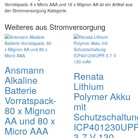
Vorratspack- 8 x Micro AAA und 16 x Mignon AA ist ein Artikel aus
der Stromversorgung Kategorie.
Weiteres aus Stromversorgung
Ansmann
Renata
Alkaline
Lithium
Batterie
Polymer Akku
Vorratspack-
mit
80 x Mignon
Schutzschaltun
AA und 80 x
ICP401230UP
Micro AAA
3-7 V 130