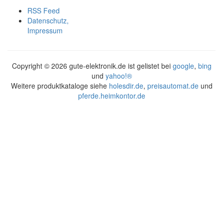
RSS Feed
Datenschutz,
Impressum
Copyright ©
2026 gute-elektronik.de ist gelistet bei
google
,
bing
und
yahoo!®
Weitere produktkataloge siehe
holesdir.de
,
preisautomat.de
und
pferde.heimkontor.de