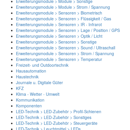
Erweiterungsmodule > Module > Sonstige
Erweiterungsmodule > Module > Strom / Spannung
Erweiterungsmodule > Sensoren > Biometrisch
Erweiterungsmodule > Sensoren > Flüssigkeit / Gas
Erweiterungsmodule > Sensoren > IR - Infrarot
Erweiterungsmodule > Sensoren > Lage / Position / GPS
Erweiterungsmodule > Sensoren > Optik / Licht
Erweiterungsmodule > Sensoren > Sonstige
Erweiterungsmodule > Sensoren > Sound / Ultraschall
Erweiterungsmodule > Sensoren > Strom / Spannung
Erweiterungsmodule > Sensoren > Temperatur
Freizeit- und Outdoortechnik
Hausautomation
Haustechnik
Journale u. Digitale Güter
KFZ
Klima - Wetter - Umwelt
Kommunikation
Komponenten
LED-Technik > LED-Zubehör > Profil-Schienen
LED-Technik > LED-Zubehör > Sonstiges
LED-Technik > LED-Zubehör > Steuergeräte
LED-Technik > Leuchtmittel > LEDs