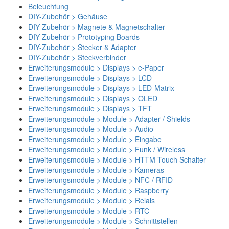
Beleuchtung
DIY-Zubehör > Gehäuse
DIY-Zubehör > Magnete & Magnetschalter
DIY-Zubehör > Prototyping Boards
DIY-Zubehör > Stecker & Adapter
DIY-Zubehör > Steckverbinder
Erweiterungsmodule > Displays > e-Paper
Erweiterungsmodule > Displays > LCD
Erweiterungsmodule > Displays > LED-Matrix
Erweiterungsmodule > Displays > OLED
Erweiterungsmodule > Displays > TFT
Erweiterungsmodule > Module > Adapter / Shields
Erweiterungsmodule > Module > Audio
Erweiterungsmodule > Module > Eingabe
Erweiterungsmodule > Module > Funk / Wireless
Erweiterungsmodule > Module > HTTM Touch Schalter
Erweiterungsmodule > Module > Kameras
Erweiterungsmodule > Module > NFC / RFID
Erweiterungsmodule > Module > Raspberry
Erweiterungsmodule > Module > Relais
Erweiterungsmodule > Module > RTC
Erweiterungsmodule > Module > Schnittstellen