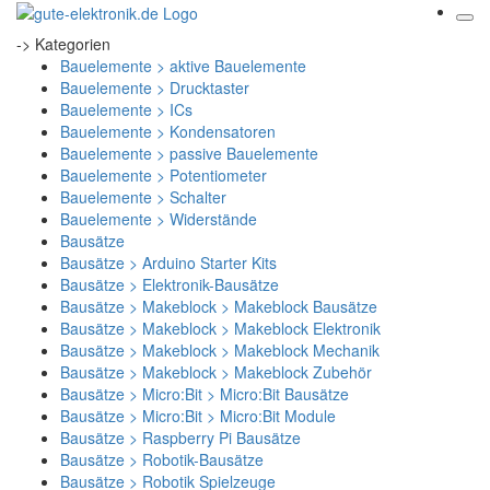
-> Kategorien
Bauelemente > aktive Bauelemente
Bauelemente > Drucktaster
Bauelemente > ICs
Bauelemente > Kondensatoren
Bauelemente > passive Bauelemente
Bauelemente > Potentiometer
Bauelemente > Schalter
Bauelemente > Widerstände
Bausätze
Bausätze > Arduino Starter Kits
Bausätze > Elektronik-Bausätze
Bausätze > Makeblock > Makeblock Bausätze
Bausätze > Makeblock > Makeblock Elektronik
Bausätze > Makeblock > Makeblock Mechanik
Bausätze > Makeblock > Makeblock Zubehör
Bausätze > Micro:Bit > Micro:Bit Bausätze
Bausätze > Micro:Bit > Micro:Bit Module
Bausätze > Raspberry Pi Bausätze
Bausätze > Robotik-Bausätze
Bausätze > Robotik Spielzeuge