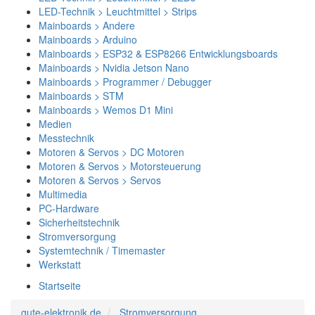
LED-Technik > Leuchtmittel > Strips
Mainboards > Andere
Mainboards > Arduino
Mainboards > ESP32 & ESP8266 Entwicklungsboards
Mainboards > Nvidia Jetson Nano
Mainboards > Programmer / Debugger
Mainboards > STM
Mainboards > Wemos D1 Mini
Medien
Messtechnik
Motoren & Servos > DC Motoren
Motoren & Servos > Motorsteuerung
Motoren & Servos > Servos
Multimedia
PC-Hardware
Sicherheitstechnik
Stromversorgung
Systemtechnik / Timemaster
Werkstatt
Startseite
gute-elektronik.de
Stromversorgung