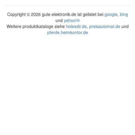
Copyright ©
2026 gute-elektronik.de ist gelistet bei
google
,
bing
und
yahoo!®
Weitere produktkataloge siehe
holesdir.de
,
preisautomat.de
und
pferde.heimkontor.de