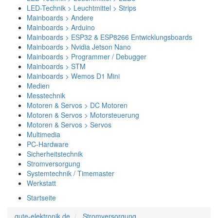
LED-Technik > Leuchtmittel > Strips
Mainboards > Andere
Mainboards > Arduino
Mainboards > ESP32 & ESP8266 Entwicklungsboards
Mainboards > Nvidia Jetson Nano
Mainboards > Programmer / Debugger
Mainboards > STM
Mainboards > Wemos D1 Mini
Medien
Messtechnik
Motoren & Servos > DC Motoren
Motoren & Servos > Motorsteuerung
Motoren & Servos > Servos
Multimedia
PC-Hardware
Sicherheitstechnik
Stromversorgung
Systemtechnik / Timemaster
Werkstatt
Startseite
gute-elektronik.de
Stromversorgung