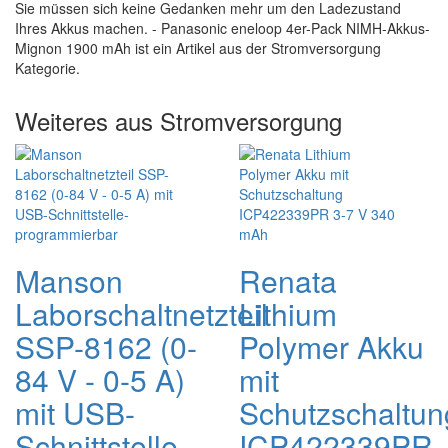
Sie müssen sich keine Gedanken mehr um den Ladezustand
Ihres Akkus machen. - Panasonic eneloop 4er-Pack NIMH-Akkus-
Mignon 1900 mAh ist ein Artikel aus der Stromversorgung
Kategorie.
Weiteres aus Stromversorgung
Manson
Renata
Laborschaltnetzteil
Lithium
SSP-8162 (0-
Polymer Akku
84 V - 0-5 A)
mit
mit USB-
Schutzschaltun
Schnittstelle-
ICP422339PR