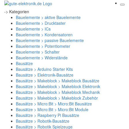
-> Kategorien
Bauelemente > aktive Bauelemente
Bauelemente > Drucktaster
Bauelemente > ICs
Bauelemente > Kondensatoren
Bauelemente > passive Bauelemente
Bauelemente > Potentiometer
Bauelemente > Schalter
Bauelemente > Widerstände
Bausätze
Bausätze > Arduino Starter Kits
Bausätze > Elektronik-Bausätze
Bausätze > Makeblock > Makeblock Bausätze
Bausätze > Makeblock > Makeblock Elektronik
Bausätze > Makeblock > Makeblock Mechanik
Bausätze > Makeblock > Makeblock Zubehör
Bausätze > Micro:Bit > Micro:Bit Bausätze
Bausätze > Micro:Bit > Micro:Bit Module
Bausätze > Raspberry Pi Bausätze
Bausätze > Robotik-Bausätze
Bausätze > Robotik Spielzeuge