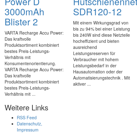
Power D
Hutschienennet
3000mAh
SDR120-12
Blister 2
Mit einem Wirkungsgrad von
bis zu 94% bei einer Leistung
VARTA Recharge Accu Power:
bis 240W sind diese Netzteile
Das kraftvolle
hocheffizient und bieten
Produktsortiment kombiniert
ausreichend
bestes Preis-Leistungs-
Leistungsreserven für
Verhältnis mit
Verbraucher mit hohem
Konsumentenorientierung.
Leistungsbedarf in der
VARTA Recharge Accu Power:
Hausautomation oder der
Das kraftvolle
Automatisierungstechnik . Mit
Produktsortiment kombiniert
aktiver ...
bestes Preis-Leistungs-
Verhältnis mit ...
Weitere Links
RSS Feed
Datenschutz,
Impressum