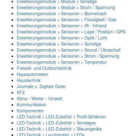
Erweiterungsmodule > Module > Sonstige
Erweiterungsmodule > Module > Strom / Spannung
Erweiterungsmodule > Sensoren > Biometrisch
Erweiterungsmodule > Sensoren > Flüssigkeit / Gas
Erweiterungsmodule > Sensoren > IR - Infrarot
Erweiterungsmodule > Sensoren > Lage / Position / GPS
Erweiterungsmodule > Sensoren > Optik / Licht
Erweiterungsmodule > Sensoren > Sonstige
Erweiterungsmodule > Sensoren > Sound / Ultraschall
Erweiterungsmodule > Sensoren > Strom / Spannung
Erweiterungsmodule > Sensoren > Temperatur
Freizeit- und Outdoortechnik
Hausautomation
Haustechnik
Journale u. Digitale Güter
KFZ
Klima - Wetter - Umwelt
Kommunikation
Komponenten
LED-Technik > LED-Zubehör > Profil-Schienen
LED-Technik > LED-Zubehör > Sonstiges
LED-Technik > LED-Zubehör > Steuergeräte
LED-Technik > Leuchtmittel > LEDs