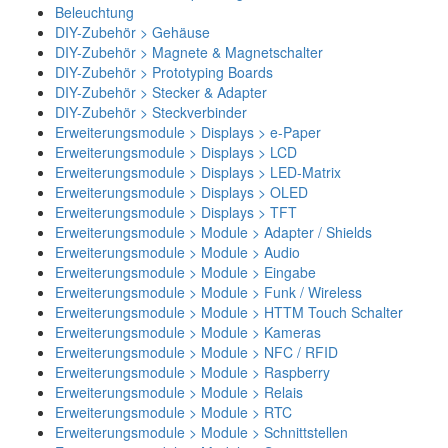
Beleuchtung
DIY-Zubehör > Gehäuse
DIY-Zubehör > Magnete & Magnetschalter
DIY-Zubehör > Prototyping Boards
DIY-Zubehör > Stecker & Adapter
DIY-Zubehör > Steckverbinder
Erweiterungsmodule > Displays > e-Paper
Erweiterungsmodule > Displays > LCD
Erweiterungsmodule > Displays > LED-Matrix
Erweiterungsmodule > Displays > OLED
Erweiterungsmodule > Displays > TFT
Erweiterungsmodule > Module > Adapter / Shields
Erweiterungsmodule > Module > Audio
Erweiterungsmodule > Module > Eingabe
Erweiterungsmodule > Module > Funk / Wireless
Erweiterungsmodule > Module > HTTM Touch Schalter
Erweiterungsmodule > Module > Kameras
Erweiterungsmodule > Module > NFC / RFID
Erweiterungsmodule > Module > Raspberry
Erweiterungsmodule > Module > Relais
Erweiterungsmodule > Module > RTC
Erweiterungsmodule > Module > Schnittstellen