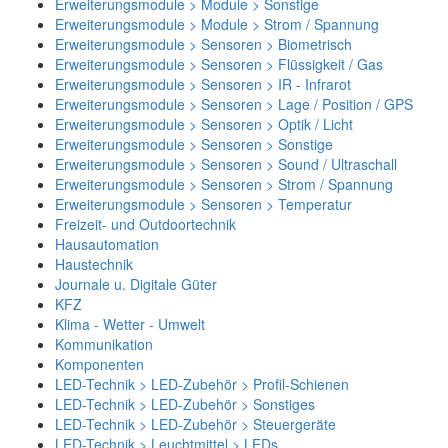
Erweiterungsmodule > Module > Sonstige
Erweiterungsmodule > Module > Strom / Spannung
Erweiterungsmodule > Sensoren > Biometrisch
Erweiterungsmodule > Sensoren > Flüssigkeit / Gas
Erweiterungsmodule > Sensoren > IR - Infrarot
Erweiterungsmodule > Sensoren > Lage / Position / GPS
Erweiterungsmodule > Sensoren > Optik / Licht
Erweiterungsmodule > Sensoren > Sonstige
Erweiterungsmodule > Sensoren > Sound / Ultraschall
Erweiterungsmodule > Sensoren > Strom / Spannung
Erweiterungsmodule > Sensoren > Temperatur
Freizeit- und Outdoortechnik
Hausautomation
Haustechnik
Journale u. Digitale Güter
KFZ
Klima - Wetter - Umwelt
Kommunikation
Komponenten
LED-Technik > LED-Zubehör > Profil-Schienen
LED-Technik > LED-Zubehör > Sonstiges
LED-Technik > LED-Zubehör > Steuergeräte
LED-Technik > Leuchtmittel > LEDs