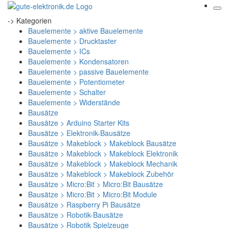
-> Kategorien
Bauelemente > aktive Bauelemente
Bauelemente > Drucktaster
Bauelemente > ICs
Bauelemente > Kondensatoren
Bauelemente > passive Bauelemente
Bauelemente > Potentiometer
Bauelemente > Schalter
Bauelemente > Widerstände
Bausätze
Bausätze > Arduino Starter Kits
Bausätze > Elektronik-Bausätze
Bausätze > Makeblock > Makeblock Bausätze
Bausätze > Makeblock > Makeblock Elektronik
Bausätze > Makeblock > Makeblock Mechanik
Bausätze > Makeblock > Makeblock Zubehör
Bausätze > Micro:Bit > Micro:Bit Bausätze
Bausätze > Micro:Bit > Micro:Bit Module
Bausätze > Raspberry Pi Bausätze
Bausätze > Robotik-Bausätze
Bausätze > Robotik Spielzeuge