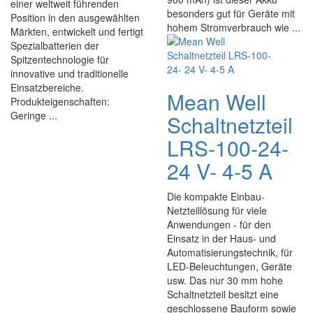
einer weltweit führenden
besonders gut für Geräte mit
Position in den ausgewählten
hohem Stromverbrauch wie ...
Märkten, entwickelt und fertigt
Spezialbatterien der
Spitzentechnologie für
innovative und traditionelle
Einsatzbereiche.
Mean Well
Produkteigenschaften:
Geringe ...
Schaltnetzteil
LRS-100-24-
24 V- 4-5 A
Die kompakte Einbau-
Netzteillösung für viele
Anwendungen - für den
Einsatz in der Haus- und
Automatisierungstechnik, für
LED-Beleuchtungen, Geräte
usw. Das nur 30 mm hohe
Schaltnetzteil besitzt eine
geschlossene Bauform sowie