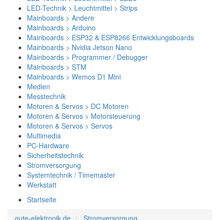
LED-Technik > Leuchtmittel > Strips
Mainboards > Andere
Mainboards > Arduino
Mainboards > ESP32 & ESP8266 Entwicklungsboards
Mainboards > Nvidia Jetson Nano
Mainboards > Programmer / Debugger
Mainboards > STM
Mainboards > Wemos D1 Mini
Medien
Messtechnik
Motoren & Servos > DC Motoren
Motoren & Servos > Motorsteuerung
Motoren & Servos > Servos
Multimedia
PC-Hardware
Sicherheitstechnik
Stromversorgung
Systemtechnik / Timemaster
Werkstatt
Startseite
gute-elektronik.de
Stromversorgung