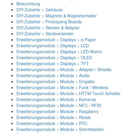
Beleuchtung
DIY-Zubehör > Gehäuse
DIY-Zubehör > Magnete & Magnetschalter
DIY-Zubehör > Prototyping Boards
DIY-Zubehör > Stecker & Adapter
DIY-Zubehör > Steckverbinder
Erweiterungsmodule > Displays > e-Paper
Erweiterungsmodule > Displays > LCD
Erweiterungsmodule > Displays > LED-Matrix
Erweiterungsmodule > Displays > OLED
Erweiterungsmodule > Displays > TFT
Erweiterungsmodule > Module > Adapter / Shields
Erweiterungsmodule > Module > Audio
Erweiterungsmodule > Module > Eingabe
Erweiterungsmodule > Module > Funk / Wireless
Erweiterungsmodule > Module > HTTM Touch Schalter
Erweiterungsmodule > Module > Kameras
Erweiterungsmodule > Module > NFC / RFID
Erweiterungsmodule > Module > Raspberry
Erweiterungsmodule > Module > Relais
Erweiterungsmodule > Module > RTC
Erweiterungsmodule > Module > Schnittstellen