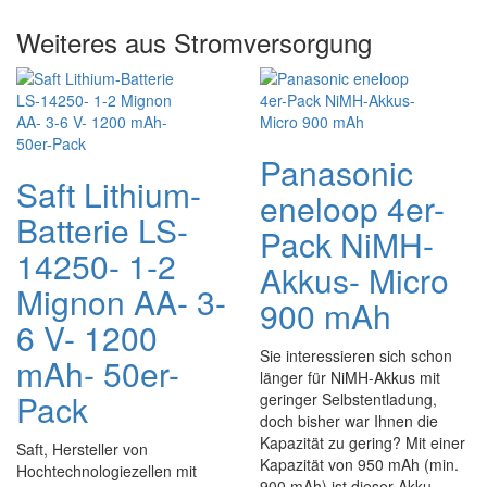
Weiteres aus Stromversorgung
Panasonic
Saft Lithium-
eneloop 4er-
Batterie LS-
Pack NiMH-
14250- 1-2
Akkus- Micro
Mignon AA- 3-
900 mAh
6 V- 1200
Sie interessieren sich schon
mAh- 50er-
länger für NiMH-Akkus mit
Pack
geringer Selbstentladung,
doch bisher war Ihnen die
Kapazität zu gering? Mit einer
Saft, Hersteller von
Kapazität von 950 mAh (min.
Hochtechnologiezellen mit
900 mAh) ist dieser Akku