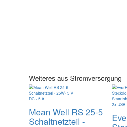
Weiteres aus Stromversorgung
Mean Well RS 25-5
Eve
Schaltnetzteil -
Ste