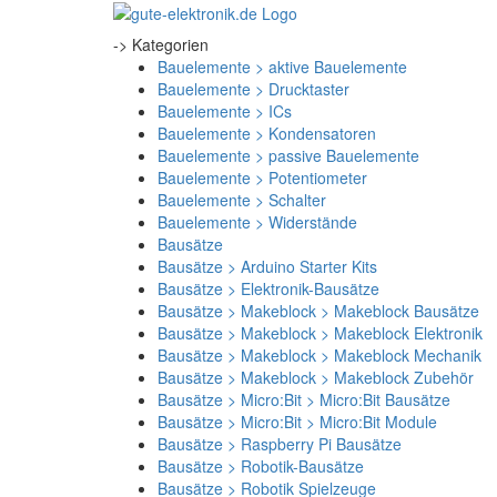
-> Kategorien
Bauelemente > aktive Bauelemente
Bauelemente > Drucktaster
Bauelemente > ICs
Bauelemente > Kondensatoren
Bauelemente > passive Bauelemente
Bauelemente > Potentiometer
Bauelemente > Schalter
Bauelemente > Widerstände
Bausätze
Bausätze > Arduino Starter Kits
Bausätze > Elektronik-Bausätze
Bausätze > Makeblock > Makeblock Bausätze
Bausätze > Makeblock > Makeblock Elektronik
Bausätze > Makeblock > Makeblock Mechanik
Bausätze > Makeblock > Makeblock Zubehör
Bausätze > Micro:Bit > Micro:Bit Bausätze
Bausätze > Micro:Bit > Micro:Bit Module
Bausätze > Raspberry Pi Bausätze
Bausätze > Robotik-Bausätze
Bausätze > Robotik Spielzeuge