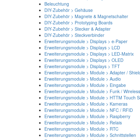
Beleuchtung
DIY-Zubehör > Gehäuse
DIY-Zubehör > Magnete & Magnetschalter
DIY-Zubehör > Prototyping Boards
DIY-Zubehör > Stecker & Adapter
DIY-Zubehör > Steckverbinder
Erweiterungsmodule > Displays > e-Paper
Erweiterungsmodule > Displays > LCD
Erweiterungsmodule > Displays > LED-Matrix
Erweiterungsmodule > Displays > OLED
Erweiterungsmodule > Displays > TFT
Erweiterungsmodule > Module > Adapter / Shiel
Erweiterungsmodule > Module > Audio
Erweiterungsmodule > Module > Eingabe
Erweiterungsmodule > Module > Funk / Wireles
Erweiterungsmodule > Module > HTTM Touch Sc
Erweiterungsmodule > Module > Kameras
Erweiterungsmodule > Module > NFC / RFID
Erweiterungsmodule > Module > Raspberry
Erweiterungsmodule > Module > Relais
Erweiterungsmodule > Module > RTC
Erweiterungsmodule > Module > Schnittstellen