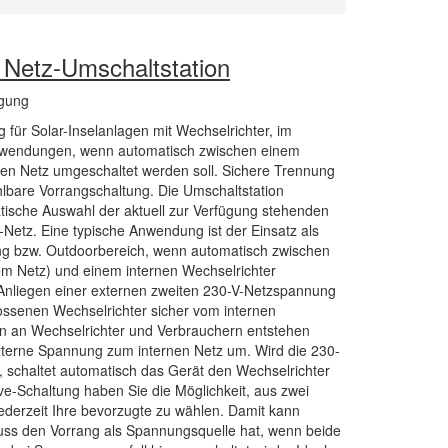
Netz-Umschaltstation
gung
für Solar-Inselanlagen mit Wechselrichter, im
Anwendungen, wenn automatisch zwischen einem
en Netz umgeschaltet werden soll. Sichere Trennung
bare Vorrangschaltung. Die Umschaltstation
sche Auswahl der aktuell zur Verfügung stehenden
Netz. Eine typische Anwendung ist der Einsatz als
g bzw. Outdoorbereich, wenn automatisch zwischen
hem Netz) und einem internen Wechselrichter
Anliegen einer externen zweiten 230-V-Netzspannung
ossenen Wechselrichter sicher vom internen
n an Wechselrichter und Verbrauchern entstehen
xterne Spannung zum internen Netz um. Wird die 230-
 schaltet automatisch das Gerät den Wechselrichter
ve-Schaltung haben Sie die Möglichkeit, aus zwei
ederzeit Ihre bevorzugte zu wählen. Damit kann
luss den Vorrang als Spannungsquelle hat, wenn beide