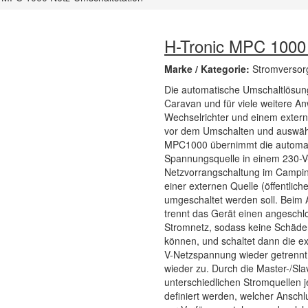
H-Tronic MPC 1000 
Marke / Kategorie:
Stromversor
Die automatische Umschaltlösung 
Caravan und für viele weitere 
Wechselrichter und einem extern
vor dem Umschalten und auswähl
MPC1000 übernimmt die automati
Spannungsquelle in einem 230-V-
Netzvorrangschaltung im Campin
einer externen Quelle (öffentlic
umgeschaltet werden soll. Beim 
trennt das Gerät einen angeschl
Stromnetz, sodass keine Schäde
können, und schaltet dann die e
V-Netzspannung wieder getrennt,
wieder zu. Durch die Master-/Sla
unterschiedlichen Stromquellen j
definiert werden, welcher Ansch