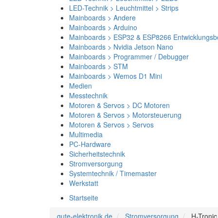
LED-Technik > Leuchtmittel > Strips
Mainboards > Andere
Mainboards > Arduino
Mainboards > ESP32 & ESP8266 Entwicklungsb
Mainboards > Nvidia Jetson Nano
Mainboards > Programmer / Debugger
Mainboards > STM
Mainboards > Wemos D1 Mini
Medien
Messtechnik
Motoren & Servos > DC Motoren
Motoren & Servos > Motorsteuerung
Motoren & Servos > Servos
Multimedia
PC-Hardware
Sicherheitstechnik
Stromversorgung
Systemtechnik / Timemaster
Werkstatt
Startseite
gute-elektronik.de
Stromversorgung
H-Troni