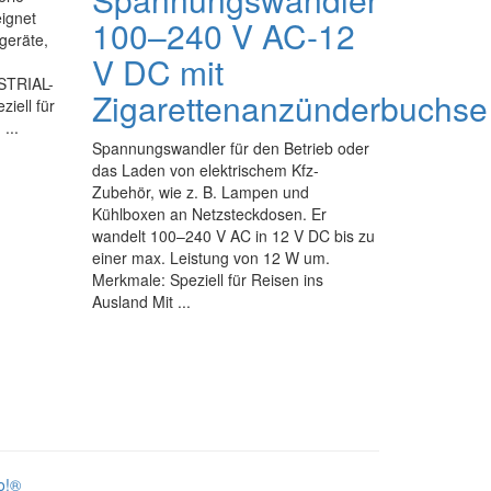
ignet
100–240 V AC-12
geräte,
V DC mit
STRIAL-
Zigarettenanzünderbuchse
ziell für
...
Spannungswandler für den Betrieb oder
das Laden von elektrischem Kfz-
Zubehör, wie z. B. Lampen und
Kühlboxen an Netzsteckdosen. Er
wandelt 100–240 V AC in 12 V DC bis zu
einer max. Leistung von 12 W um.
Merkmale: Speziell für Reisen ins
Ausland Mit ...
o!®