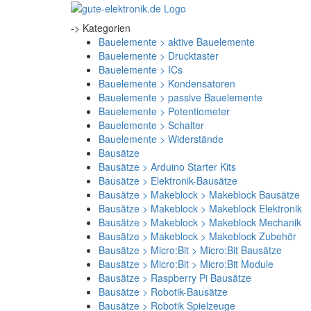
-> Kategorien
Bauelemente > aktive Bauelemente
Bauelemente > Drucktaster
Bauelemente > ICs
Bauelemente > Kondensatoren
Bauelemente > passive Bauelemente
Bauelemente > Potentiometer
Bauelemente > Schalter
Bauelemente > Widerstände
Bausätze
Bausätze > Arduino Starter Kits
Bausätze > Elektronik-Bausätze
Bausätze > Makeblock > Makeblock Bausätze
Bausätze > Makeblock > Makeblock Elektronik
Bausätze > Makeblock > Makeblock Mechanik
Bausätze > Makeblock > Makeblock Zubehör
Bausätze > Micro:Bit > Micro:Bit Bausätze
Bausätze > Micro:Bit > Micro:Bit Module
Bausätze > Raspberry Pi Bausätze
Bausätze > Robotik-Bausätze
Bausätze > Robotik Spielzeuge