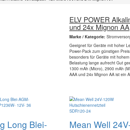
ELV POWER Alkalin
und 24x Mignon AA
Marke / Kategorie:
Stromversor
Geeignet für Geräte mit hoher L
Power-Pack zum günstigen Preis v
besonders für Geräte mit hohem 
Belastung lange aufrecht Gut gee
1300 mAh (Micro), 2900 mAh (Mi
AAA und 24x Mignon AA ist ein A
g Long Blei-
Mean Well 24V