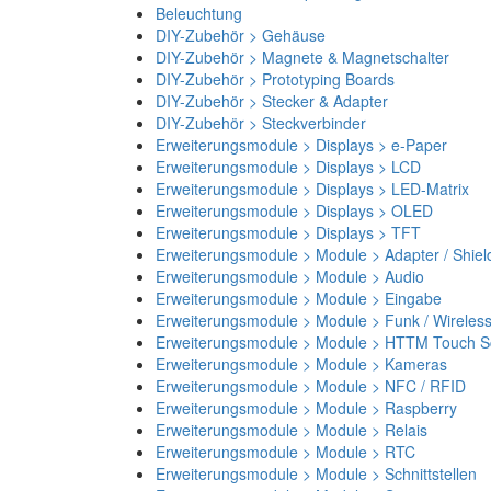
Beleuchtung
DIY-Zubehör > Gehäuse
DIY-Zubehör > Magnete & Magnetschalter
DIY-Zubehör > Prototyping Boards
DIY-Zubehör > Stecker & Adapter
DIY-Zubehör > Steckverbinder
Erweiterungsmodule > Displays > e-Paper
Erweiterungsmodule > Displays > LCD
Erweiterungsmodule > Displays > LED-Matrix
Erweiterungsmodule > Displays > OLED
Erweiterungsmodule > Displays > TFT
Erweiterungsmodule > Module > Adapter / Shiel
Erweiterungsmodule > Module > Audio
Erweiterungsmodule > Module > Eingabe
Erweiterungsmodule > Module > Funk / Wireles
Erweiterungsmodule > Module > HTTM Touch Sc
Erweiterungsmodule > Module > Kameras
Erweiterungsmodule > Module > NFC / RFID
Erweiterungsmodule > Module > Raspberry
Erweiterungsmodule > Module > Relais
Erweiterungsmodule > Module > RTC
Erweiterungsmodule > Module > Schnittstellen