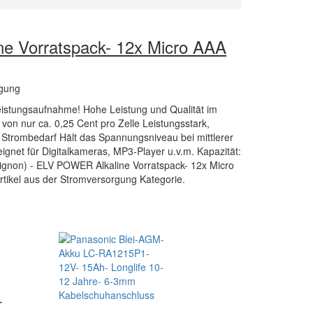
e Vorratspack- 12x Micro AAA
gung
eistungsaufnahme! Hohe Leistung und Qualität im
on nur ca. 0,25 Cent pro Zelle Leistungsstark,
Strombedarf Hält das Spannungsniveau bei mittlerer
ignet für Digitalkameras, MP3-Player u.v.m. Kapazität:
gnon) - ELV POWER Alkaline Vorratspack- 12x Micro
rtikel aus der Stromversorgung Kategorie.
-