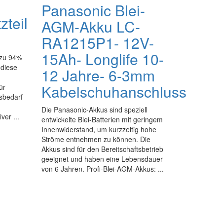
Panasonic Blei-
zteil
AGM-Akku LC-
RA1215P1- 12V-
15Ah- Longlife 10-
 zu 94%
 diese
12 Jahre- 6-3mm
n
Kabelschuhanschluss
ür
sbedarf
Die Panasonic-Akkus sind speziell
ver ...
entwickelte Blei-Batterien mit geringem
Innenwiderstand, um kurzzeitig hohe
Ströme entnehmen zu können. Die
Akkus sind für den Bereitschaftsbetrieb
geeignet und haben eine Lebensdauer
von 6 Jahren. Profi-Blei-AGM-Akkus: ...