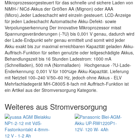
Mikroprozessorgesteuert für das schnelle und sichere Laden von
NiMH-/ NiCd-Akkus der Größen AA (Mignon) oder AAA
(Micro).Jeder Ladeschacht wird einzeln gesteuert. LCD-Anzeige
für jeden Ladeschacht Automatische Akku-Defekt- sowie
Verpolungserkennung Der innovative Mikroprozessor misst
Spannungsveränderungen (-?U) bis 0,001 V genau, dadurch wird
der Lade-Endpunkt sehr genau ermittelt und somit wird jeder
Akku exakt bis zur maximal erreichbaren Kapazität geladen Akku-
Auffrisch-Funktion für selten genutzte oder teilgeschädigte Akkus,
Behandlungszeit bis 16 Stunden Ladestrom: 1000 mA
(Schnellladen), 500 mA (Normalladen) Hochgenaue -?U-Lade-
Enderkennung: 0,001 V für 100%ige Akku-Kapazität. Lieferung
mit Netzteil 100–240 V/50–60 Hz, jedoch ohne Akkus - ELV
Mehrfachladegerät MH-C800S 8-fach mit Auffrisch-Funktion ist
ein Artikel aus der Stromversorgung Kategorie.
Weiteres aus Stromversorgung