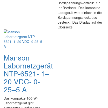
Bordspannungskontrolle für
Ihr Bordnetz. Das kompakte
Ladegerät wird einfach in die
Bordspannungssteckdose
gesteckt. Das Display auf der
Oberseite ...
Manson
Labornetzgerät
NTP-6521- 1–
20 VDC- 0-
25–5 A
Das kompakte 100-W-
Labornetzgerät gibt
gleichzeitig 3 galvanisch