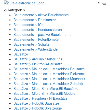
-> Kategorien
Bauelemente > aktive Bauelemente
Bauelemente > Drucktaster
Bauelemente > ICs
Bauelemente > Kondensatoren
Bauelemente > passive Bauelemente
Bauelemente > Potentiometer
Bauelemente > Schalter
Bauelemente > Widerstände
Bausätze
Bausätze > Arduino Starter Kits
Bausätze > Elektronik-Bausätze
Bausätze > Makeblock > Makeblock Bausätze
Bausätze > Makeblock > Makeblock Elektronik
Bausätze > Makeblock > Makeblock Mechanik
Bausätze > Makeblock > Makeblock Zubehör
Bausätze > Micro:Bit > Micro:Bit Bausätze
Bausätze > Micro:Bit > Micro:Bit Module
Bausätze > Raspberry Pi Bausätze
Bausätze > Robotik-Bausätze
Bausätze > Robotik Spielzeuge