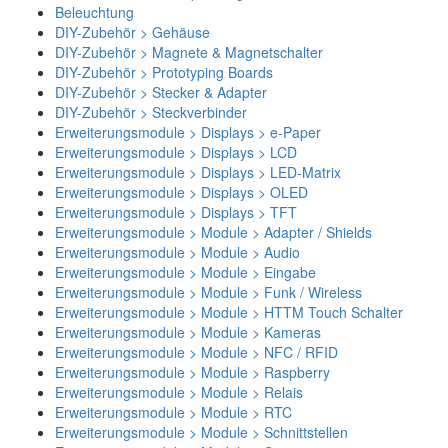
Beleuchtung
DIY-Zubehör > Gehäuse
DIY-Zubehör > Magnete & Magnetschalter
DIY-Zubehör > Prototyping Boards
DIY-Zubehör > Stecker & Adapter
DIY-Zubehör > Steckverbinder
Erweiterungsmodule > Displays > e-Paper
Erweiterungsmodule > Displays > LCD
Erweiterungsmodule > Displays > LED-Matrix
Erweiterungsmodule > Displays > OLED
Erweiterungsmodule > Displays > TFT
Erweiterungsmodule > Module > Adapter / Shields
Erweiterungsmodule > Module > Audio
Erweiterungsmodule > Module > Eingabe
Erweiterungsmodule > Module > Funk / Wireless
Erweiterungsmodule > Module > HTTM Touch Schalter
Erweiterungsmodule > Module > Kameras
Erweiterungsmodule > Module > NFC / RFID
Erweiterungsmodule > Module > Raspberry
Erweiterungsmodule > Module > Relais
Erweiterungsmodule > Module > RTC
Erweiterungsmodule > Module > Schnittstellen