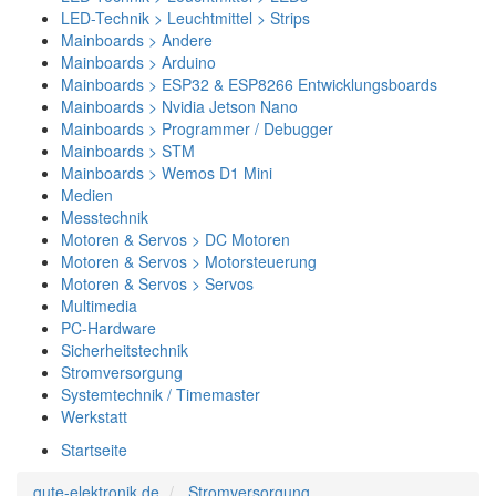
LED-Technik > Leuchtmittel > Strips
Mainboards > Andere
Mainboards > Arduino
Mainboards > ESP32 & ESP8266 Entwicklungsboards
Mainboards > Nvidia Jetson Nano
Mainboards > Programmer / Debugger
Mainboards > STM
Mainboards > Wemos D1 Mini
Medien
Messtechnik
Motoren & Servos > DC Motoren
Motoren & Servos > Motorsteuerung
Motoren & Servos > Servos
Multimedia
PC-Hardware
Sicherheitstechnik
Stromversorgung
Systemtechnik / Timemaster
Werkstatt
Startseite
gute-elektronik.de
Stromversorgung