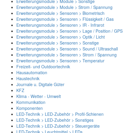
Erweiterungsmodule > Module > Sonstige
Erweiterungsmodule > Module > Strom / Spannung
Erweiterungsmodule > Sensoren > Biometrisch
Erweiterungsmodule > Sensoren > Flüssigkeit / Gas
Erweiterungsmodule > Sensoren > IR - Infrarot
Erweiterungsmodule > Sensoren > Lage / Position / GPS
Erweiterungsmodule > Sensoren > Optik / Licht
Erweiterungsmodule > Sensoren > Sonstige
Erweiterungsmodule > Sensoren > Sound / Ultraschall
Erweiterungsmodule > Sensoren > Strom / Spannung
Erweiterungsmodule > Sensoren > Temperatur
Freizeit- und Outdoortechnik
Hausautomation
Haustechnik
Journale u. Digitale Güter
KFZ
Klima - Wetter - Umwelt
Kommunikation
Komponenten
LED-Technik > LED-Zubehör > Profil-Schienen
LED-Technik > LED-Zubehör > Sonstiges
LED-Technik > LED-Zubehör > Steuergeräte
LED-Technik > Leuchtmittel > LEDs