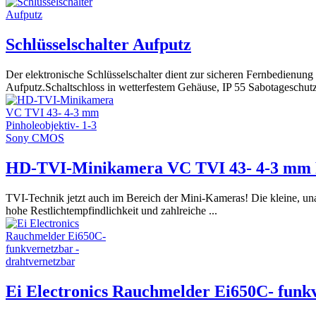
Schlüsselschalter Aufputz
Der elektronische Schlüsselschalter dient zur sicheren Fernbedienu
Aufputz.Schaltschloss in wetterfestem Gehäuse, IP 55 Sabotageschutz 
HD-TVI-Minikamera VC TVI 43- 4-3 mm P
TVI-Technik jetzt auch im Bereich der Mini-Kameras! Die kleine, unau
hohe Restlichtempfindlichkeit und zahlreiche ...
Ei Electronics Rauchmelder Ei650C- funkv