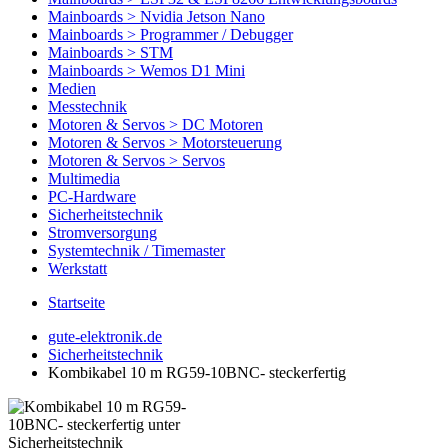
Mainboards > Nvidia Jetson Nano
Mainboards > Programmer / Debugger
Mainboards > STM
Mainboards > Wemos D1 Mini
Medien
Messtechnik
Motoren & Servos > DC Motoren
Motoren & Servos > Motorsteuerung
Motoren & Servos > Servos
Multimedia
PC-Hardware
Sicherheitstechnik
Stromversorgung
Systemtechnik / Timemaster
Werkstatt
Startseite
gute-elektronik.de
Sicherheitstechnik
Kombikabel 10 m RG59-10BNC- steckerfertig