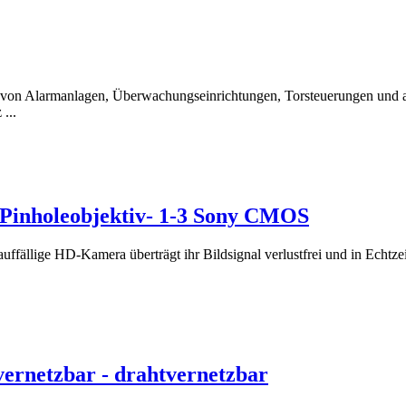
ng von Alarmanlagen, Überwachungseinrichtungen, Torsteuerungen und 
...
inholeobjektiv- 1-3 Sony CMOS
ffällige HD-Kamera überträgt ihr Bildsignal verlustfrei und in Echtze
ernetzbar - drahtvernetzbar