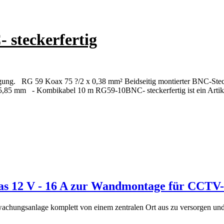
steckerfertig
rgung. RG 59 Koax 75 ?/2 x 0,38 mm² Beidseitig montierter BNC-Ste
,85 mm - Kombikabel 10 m RG59-10BNC- steckerfertig ist ein Artikel
ras 12 V - 16 A zur Wandmontage für CCTV
rwachungsanlage komplett von einem zentralen Ort aus zu versorgen un