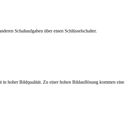
anderen Schaltaufgaben über einen Schlüsselschalter.
it in hoher Bildqualität. Zu einer hohen Bildauflösung kommen eine