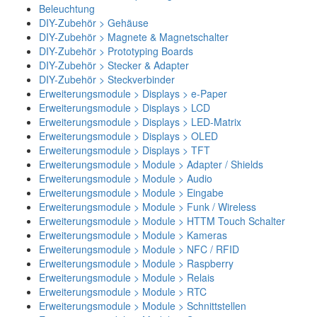
Beleuchtung
DIY-Zubehör > Gehäuse
DIY-Zubehör > Magnete & Magnetschalter
DIY-Zubehör > Prototyping Boards
DIY-Zubehör > Stecker & Adapter
DIY-Zubehör > Steckverbinder
Erweiterungsmodule > Displays > e-Paper
Erweiterungsmodule > Displays > LCD
Erweiterungsmodule > Displays > LED-Matrix
Erweiterungsmodule > Displays > OLED
Erweiterungsmodule > Displays > TFT
Erweiterungsmodule > Module > Adapter / Shields
Erweiterungsmodule > Module > Audio
Erweiterungsmodule > Module > Eingabe
Erweiterungsmodule > Module > Funk / Wireless
Erweiterungsmodule > Module > HTTM Touch Schalter
Erweiterungsmodule > Module > Kameras
Erweiterungsmodule > Module > NFC / RFID
Erweiterungsmodule > Module > Raspberry
Erweiterungsmodule > Module > Relais
Erweiterungsmodule > Module > RTC
Erweiterungsmodule > Module > Schnittstellen