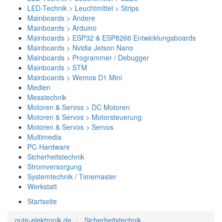
LED-Technik > Leuchtmittel > Strips
Mainboards > Andere
Mainboards > Arduino
Mainboards > ESP32 & ESP8266 Entwicklungsboards
Mainboards > Nvidia Jetson Nano
Mainboards > Programmer / Debugger
Mainboards > STM
Mainboards > Wemos D1 Mini
Medien
Messtechnik
Motoren & Servos > DC Motoren
Motoren & Servos > Motorsteuerung
Motoren & Servos > Servos
Multimedia
PC-Hardware
Sicherheitstechnik
Stromversorgung
Systemtechnik / Timemaster
Werkstatt
Startseite
gute-elektronik.de
Sicherheitstechnik