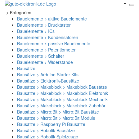
-> Kategorien
Bauelemente > aktive Bauelemente
Bauelemente > Drucktaster
Bauelemente > ICs
Bauelemente > Kondensatoren
Bauelemente > passive Bauelemente
Bauelemente > Potentiometer
Bauelemente > Schalter
Bauelemente > Widerstände
Bausätze
Bausätze > Arduino Starter Kits
Bausätze > Elektronik-Bausätze
Bausätze > Makeblock > Makeblock Bausätze
Bausätze > Makeblock > Makeblock Elektronik
Bausätze > Makeblock > Makeblock Mechanik
Bausätze > Makeblock > Makeblock Zubehör
Bausätze > Micro:Bit > Micro:Bit Bausätze
Bausätze > Micro:Bit > Micro:Bit Module
Bausätze > Raspberry Pi Bausätze
Bausätze > Robotik-Bausätze
Bausätze > Robotik Spielzeuge