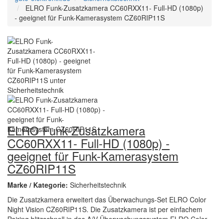
ELRO Funk-Zusatzkamera CC60RXX11- Full-HD (1080p)
- geeignet für Funk-Kamerasystem CZ60RIP11S
ELRO Funk-Zusatzkamera
CC60RXX11- Full-HD (1080p) -
geeignet für Funk-Kamerasystem
CZ60RIP11S
Marke / Kategorie:
Sicherheitstechnik
Die Zusatzkamera erweitert das Überwachungs-Set ELRO Color
Night Vision CZ60RIP11S. Die Zusatzkamera ist per einfachem