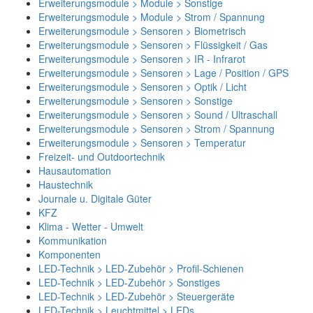
Erweiterungsmodule > Module > Sonstige
Erweiterungsmodule > Module > Strom / Spannung
Erweiterungsmodule > Sensoren > Biometrisch
Erweiterungsmodule > Sensoren > Flüssigkeit / Gas
Erweiterungsmodule > Sensoren > IR - Infrarot
Erweiterungsmodule > Sensoren > Lage / Position / GPS
Erweiterungsmodule > Sensoren > Optik / Licht
Erweiterungsmodule > Sensoren > Sonstige
Erweiterungsmodule > Sensoren > Sound / Ultraschall
Erweiterungsmodule > Sensoren > Strom / Spannung
Erweiterungsmodule > Sensoren > Temperatur
Freizeit- und Outdoortechnik
Hausautomation
Haustechnik
Journale u. Digitale Güter
KFZ
Klima - Wetter - Umwelt
Kommunikation
Komponenten
LED-Technik > LED-Zubehör > Profil-Schienen
LED-Technik > LED-Zubehör > Sonstiges
LED-Technik > LED-Zubehör > Steuergeräte
LED-Technik > Leuchtmittel > LEDs