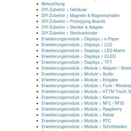
Beleuchtung
DIY-Zubehör > Gehäuse
DIY-Zubehör > Magnete & Magnetschalter
DIY-Zubehör > Prototyping Boards
DIY-Zubehör > Stecker & Adapter
DIY-Zubehör > Steckverbinder
Erweiterungsmodule > Displays > e-Paper
Erweiterungsmodule > Displays > LCD
Erweiterungsmodule > Displays > LED-Matrix
Erweiterungsmodule > Displays > OLED
Erweiterungsmodule > Displays > TFT
Erweiterungsmodule > Module > Adapter / Shiel
Erweiterungsmodule > Module > Audio
Erweiterungsmodule > Module > Eingabe
Erweiterungsmodule > Module > Funk / Wireles
Erweiterungsmodule > Module > HTTM Touch Sc
Erweiterungsmodule > Module > Kameras
Erweiterungsmodule > Module > NFC / RFID
Erweiterungsmodule > Module > Raspberry
Erweiterungsmodule > Module > Relais
Erweiterungsmodule > Module > RTC
Erweiterungsmodule > Module > Schnittstellen