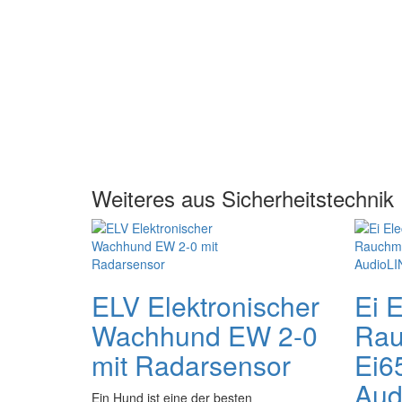
Weiteres aus Sicherheitstechnik
ELV Elektronischer
Ei E
Wachhund EW 2-0
Rau
mit Radarsensor
Ei6
Aud
Ein Hund ist eine der besten