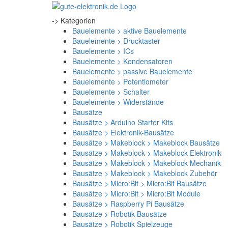
-> Kategorien
Bauelemente > aktive Bauelemente
Bauelemente > Drucktaster
Bauelemente > ICs
Bauelemente > Kondensatoren
Bauelemente > passive Bauelemente
Bauelemente > Potentiometer
Bauelemente > Schalter
Bauelemente > Widerstände
Bausätze
Bausätze > Arduino Starter Kits
Bausätze > Elektronik-Bausätze
Bausätze > Makeblock > Makeblock Bausätze
Bausätze > Makeblock > Makeblock Elektronik
Bausätze > Makeblock > Makeblock Mechanik
Bausätze > Makeblock > Makeblock Zubehör
Bausätze > Micro:Bit > Micro:Bit Bausätze
Bausätze > Micro:Bit > Micro:Bit Module
Bausätze > Raspberry Pi Bausätze
Bausätze > Robotik-Bausätze
Bausätze > Robotik Spielzeuge