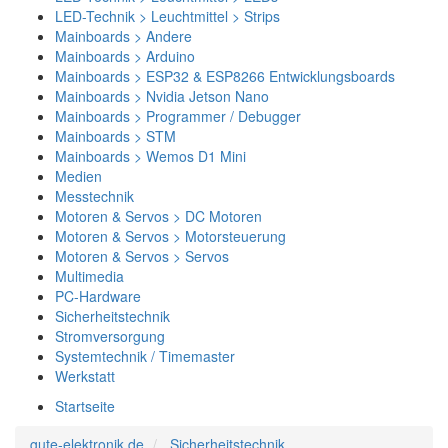
LED-Technik > Leuchtmittel > Strips
Mainboards > Andere
Mainboards > Arduino
Mainboards > ESP32 & ESP8266 Entwicklungsboards
Mainboards > Nvidia Jetson Nano
Mainboards > Programmer / Debugger
Mainboards > STM
Mainboards > Wemos D1 Mini
Medien
Messtechnik
Motoren & Servos > DC Motoren
Motoren & Servos > Motorsteuerung
Motoren & Servos > Servos
Multimedia
PC-Hardware
Sicherheitstechnik
Stromversorgung
Systemtechnik / Timemaster
Werkstatt
Startseite
gute-elektronik.de
Sicherheitstechnik