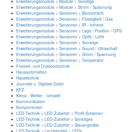
Erweiterungsmodule > Module > Sonstige
Erweiterungsmodule > Module > Strom / Spannung
Erweiterungsmodule > Sensoren > Biometrisch
Erweiterungsmodule > Sensoren > Flüssigkeit / Gas
Erweiterungsmodule > Sensoren > IR - Infrarot
Erweiterungsmodule > Sensoren > Lage / Position / GPS
Erweiterungsmodule > Sensoren > Optik / Licht
Erweiterungsmodule > Sensoren > Sonstige
Erweiterungsmodule > Sensoren > Sound / Ultraschall
Erweiterungsmodule > Sensoren > Strom / Spannung
Erweiterungsmodule > Sensoren > Temperatur
Freizeit- und Outdoortechnik
Hausautomation
Haustechnik
Journale u. Digitale Güter
KFZ
Klima - Wetter - Umwelt
Kommunikation
Komponenten
LED-Technik > LED-Zubehör > Profil-Schienen
LED-Technik > LED-Zubehör > Sonstiges
LED-Technik > LED-Zubehör > Steuergeräte
LED-Technik > Leuchtmittel > LEDs