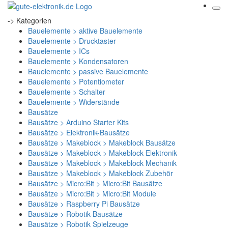
-> Kategorien
Bauelemente > aktive Bauelemente
Bauelemente > Drucktaster
Bauelemente > ICs
Bauelemente > Kondensatoren
Bauelemente > passive Bauelemente
Bauelemente > Potentiometer
Bauelemente > Schalter
Bauelemente > Widerstände
Bausätze
Bausätze > Arduino Starter Kits
Bausätze > Elektronik-Bausätze
Bausätze > Makeblock > Makeblock Bausätze
Bausätze > Makeblock > Makeblock Elektronik
Bausätze > Makeblock > Makeblock Mechanik
Bausätze > Makeblock > Makeblock Zubehör
Bausätze > Micro:Bit > Micro:Bit Bausätze
Bausätze > Micro:Bit > Micro:Bit Module
Bausätze > Raspberry Pi Bausätze
Bausätze > Robotik-Bausätze
Bausätze > Robotik Spielzeuge