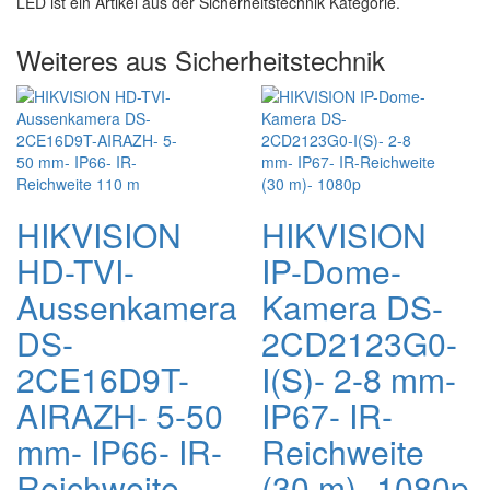
LED ist ein Artikel aus der Sicherheitstechnik Kategorie.
Weiteres aus Sicherheitstechnik
HIKVISION
HIKVISION
HD-TVI-
IP-Dome-
Aussenkamera
Kamera DS-
DS-
2CD2123G0-
2CE16D9T-
I(S)- 2-8 mm-
AIRAZH- 5-50
IP67- IR-
mm- IP66- IR-
Reichweite
Reichweite
(30 m)- 1080p