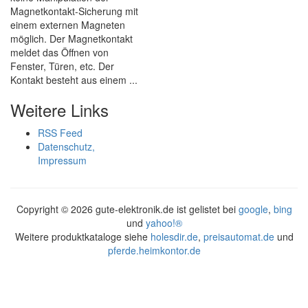
Magnetkontakt-Sicherung mit
einem externen Magneten
möglich. Der Magnetkontakt
meldet das Öffnen von
Fenster, Türen, etc. Der
Kontakt besteht aus einem ...
Weitere Links
RSS Feed
Datenschutz,
Impressum
Copyright ©
2026 gute-elektronik.de ist gelistet bei
google
,
bing
und
yahoo!®
Weitere produktkataloge siehe
holesdir.de
,
preisautomat.de
und
pferde.heimkontor.de