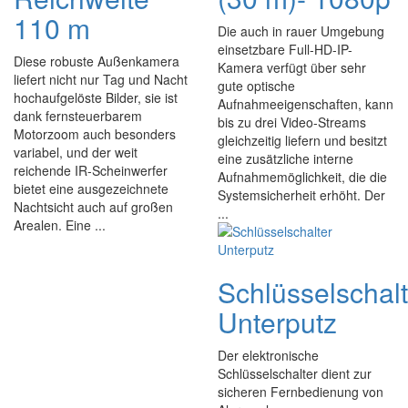
110 m
Die auch in rauer Umgebung
einsetzbare Full-HD-IP-
Diese robuste Außenkamera
Kamera verfügt über sehr
liefert nicht nur Tag und Nacht
gute optische
hochaufgelöste Bilder, sie ist
Aufnahmeeigenschaften, kann
dank fernsteuerbarem
bis zu drei Video-Streams
Motorzoom auch besonders
gleichzeitig liefern und besitzt
variabel, und der weit
eine zusätzliche interne
reichende IR-Scheinwerfer
Aufnahmemöglichkeit, die die
bietet eine ausgezeichnete
Systemsicherheit erhöht. Der
Nachtsicht auch auf großen
...
Arealen. Eine ...
Schlüsselschalt
Unterputz
Der elektronische
Schlüsselschalter dient zur
sicheren Fernbedienung von