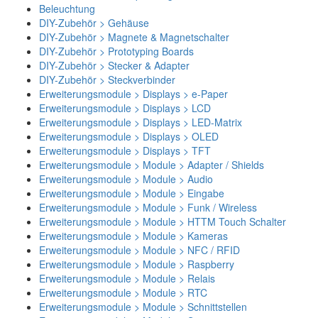
Beleuchtung
DIY-Zubehör > Gehäuse
DIY-Zubehör > Magnete & Magnetschalter
DIY-Zubehör > Prototyping Boards
DIY-Zubehör > Stecker & Adapter
DIY-Zubehör > Steckverbinder
Erweiterungsmodule > Displays > e-Paper
Erweiterungsmodule > Displays > LCD
Erweiterungsmodule > Displays > LED-Matrix
Erweiterungsmodule > Displays > OLED
Erweiterungsmodule > Displays > TFT
Erweiterungsmodule > Module > Adapter / Shields
Erweiterungsmodule > Module > Audio
Erweiterungsmodule > Module > Eingabe
Erweiterungsmodule > Module > Funk / Wireless
Erweiterungsmodule > Module > HTTM Touch Schalter
Erweiterungsmodule > Module > Kameras
Erweiterungsmodule > Module > NFC / RFID
Erweiterungsmodule > Module > Raspberry
Erweiterungsmodule > Module > Relais
Erweiterungsmodule > Module > RTC
Erweiterungsmodule > Module > Schnittstellen