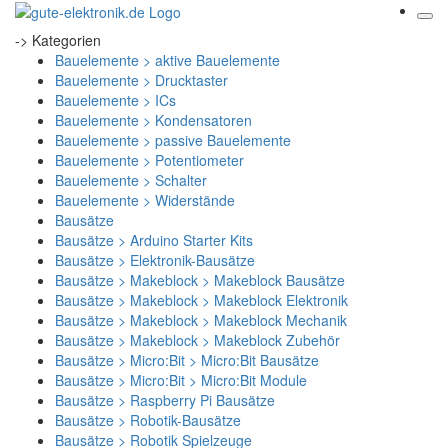
-> Kategorien
Bauelemente > aktive Bauelemente
Bauelemente > Drucktaster
Bauelemente > ICs
Bauelemente > Kondensatoren
Bauelemente > passive Bauelemente
Bauelemente > Potentiometer
Bauelemente > Schalter
Bauelemente > Widerstände
Bausätze
Bausätze > Arduino Starter Kits
Bausätze > Elektronik-Bausätze
Bausätze > Makeblock > Makeblock Bausätze
Bausätze > Makeblock > Makeblock Elektronik
Bausätze > Makeblock > Makeblock Mechanik
Bausätze > Makeblock > Makeblock Zubehör
Bausätze > Micro:Bit > Micro:Bit Bausätze
Bausätze > Micro:Bit > Micro:Bit Module
Bausätze > Raspberry Pi Bausätze
Bausätze > Robotik-Bausätze
Bausätze > Robotik Spielzeuge