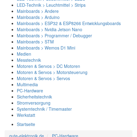
LED-Technik > Leuchtmittel > Strips
Mainboards > Andere
Mainboards > Arduino
Mainboards > ESP32 & ESP8266 Entwicklungsboards
Mainboards > Nvidia Jetson Nano
Mainboards > Programmer / Debugger
Mainboards > STM
Mainboards > Wemos D1 Mini
Medien
Messtechnik
Motoren & Servos > DC Motoren
Motoren & Servos > Motorsteuerung
Motoren & Servos > Servos
Multimedia
PC-Hardware
Sicherheitstechnik
Stromversorgung
Systemtechnik / Timemaster
Werkstatt
Startseite
gute-elektronik.de
PC-Hardware