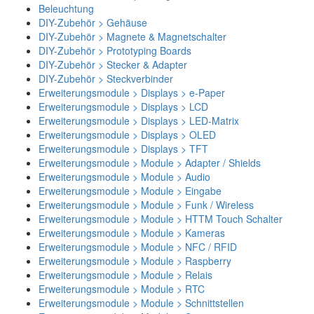
Beleuchtung
DIY-Zubehör > Gehäuse
DIY-Zubehör > Magnete & Magnetschalter
DIY-Zubehör > Prototyping Boards
DIY-Zubehör > Stecker & Adapter
DIY-Zubehör > Steckverbinder
Erweiterungsmodule > Displays > e-Paper
Erweiterungsmodule > Displays > LCD
Erweiterungsmodule > Displays > LED-Matrix
Erweiterungsmodule > Displays > OLED
Erweiterungsmodule > Displays > TFT
Erweiterungsmodule > Module > Adapter / Shields
Erweiterungsmodule > Module > Audio
Erweiterungsmodule > Module > Eingabe
Erweiterungsmodule > Module > Funk / Wireless
Erweiterungsmodule > Module > HTTM Touch Schalter
Erweiterungsmodule > Module > Kameras
Erweiterungsmodule > Module > NFC / RFID
Erweiterungsmodule > Module > Raspberry
Erweiterungsmodule > Module > Relais
Erweiterungsmodule > Module > RTC
Erweiterungsmodule > Module > Schnittstellen