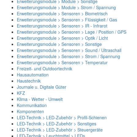
Erweiterungsmodule > Module > Sonstige
Erweiterungsmodule > Module > Strom / Spannung
Erweiterungsmodule > Sensoren > Biometrisch
Erweiterungsmodule > Sensoren > Flüssigkeit / Gas
Erweiterungsmodule > Sensoren > IR - Infrarot
Erweiterungsmodule > Sensoren > Lage / Position / GPS
Erweiterungsmodule > Sensoren > Optik / Licht
Erweiterungsmodule > Sensoren > Sonstige
Erweiterungsmodule > Sensoren > Sound / Ultraschall
Erweiterungsmodule > Sensoren > Strom / Spannung
Erweiterungsmodule > Sensoren > Temperatur
Freizeit- und Outdoortechnik
Hausautomation
Haustechnik
Journale u. Digitale Güter
KFZ
Klima - Wetter - Umwelt
Kommunikation
Komponenten
LED-Technik > LED-Zubehör > Profil-Schienen
LED-Technik > LED-Zubehör > Sonstiges
LED-Technik > LED-Zubehör > Steuergeräte
LED-Technik > Leuchtmittel > LEDs