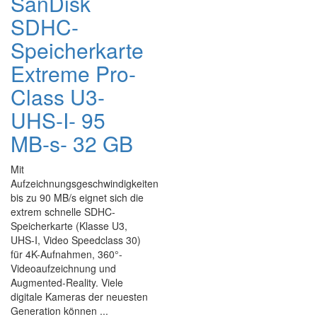
SanDisk
SDHC-
Speicherkarte
Extreme Pro-
Class U3-
UHS-I- 95
MB-s- 32 GB
Mit
Aufzeichnungsgeschwindigkeiten
bis zu 90 MB/s eignet sich die
extrem schnelle SDHC-
Speicherkarte (Klasse U3,
UHS-I, Video Speedclass 30)
für 4K-Aufnahmen, 360°-
Videoaufzeichnung und
Augmented-Reality. Viele
digitale Kameras der neuesten
Generation können ...