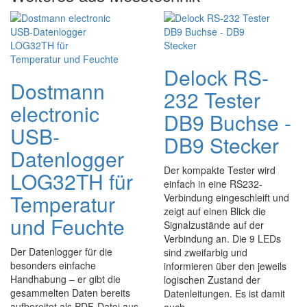
Delock RS-
Dostmann
232 Tester
electronic
DB9 Buchse -
USB-
DB9 Stecker
Datenlogger
Der kompakte Tester wird
LOG32TH für
einfach in eine RS232-
Temperatur
Verbindung eingeschleift und
zeigt auf einen Blick die
und Feuchte
Signalzustände auf der
Verbindung an. Die 9 LEDs
Der Datenlogger für die
sind zweifarbig und
besonders einfache
informieren über den jeweils
Handhabung – er gibt die
logischen Zustand der
gesammelten Daten bereits
Datenleitungen. Es ist damit
aufbereitet als PDF-Datei aus.