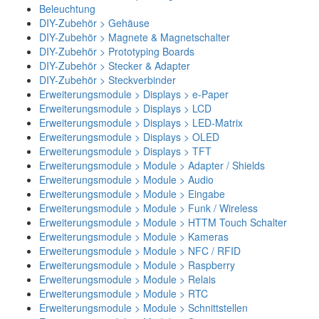
Beleuchtung
DIY-Zubehör > Gehäuse
DIY-Zubehör > Magnete & Magnetschalter
DIY-Zubehör > Prototyping Boards
DIY-Zubehör > Stecker & Adapter
DIY-Zubehör > Steckverbinder
Erweiterungsmodule > Displays > e-Paper
Erweiterungsmodule > Displays > LCD
Erweiterungsmodule > Displays > LED-Matrix
Erweiterungsmodule > Displays > OLED
Erweiterungsmodule > Displays > TFT
Erweiterungsmodule > Module > Adapter / Shields
Erweiterungsmodule > Module > Audio
Erweiterungsmodule > Module > Eingabe
Erweiterungsmodule > Module > Funk / Wireless
Erweiterungsmodule > Module > HTTM Touch Schalter
Erweiterungsmodule > Module > Kameras
Erweiterungsmodule > Module > NFC / RFID
Erweiterungsmodule > Module > Raspberry
Erweiterungsmodule > Module > Relais
Erweiterungsmodule > Module > RTC
Erweiterungsmodule > Module > Schnittstellen