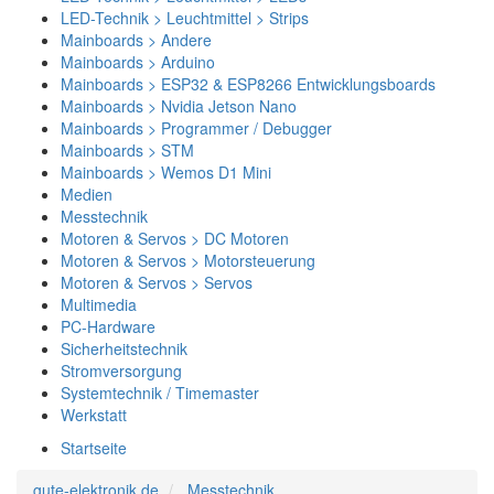
LED-Technik > Leuchtmittel > Strips
Mainboards > Andere
Mainboards > Arduino
Mainboards > ESP32 & ESP8266 Entwicklungsboards
Mainboards > Nvidia Jetson Nano
Mainboards > Programmer / Debugger
Mainboards > STM
Mainboards > Wemos D1 Mini
Medien
Messtechnik
Motoren & Servos > DC Motoren
Motoren & Servos > Motorsteuerung
Motoren & Servos > Servos
Multimedia
PC-Hardware
Sicherheitstechnik
Stromversorgung
Systemtechnik / Timemaster
Werkstatt
Startseite
gute-elektronik.de
Messtechnik