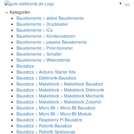
-> Kategorien
Bauelemente > aktive Bauelemente
Bauelemente > Drucktaster
Bauelemente > ICs
Bauelemente > Kondensatoren
Bauelemente > passive Bauelemente
Bauelemente > Potentiometer
Bauelemente > Schalter
Bauelemente > Widerstände
Bausätze
Bausätze > Arduino Starter Kits
Bausätze > Elektronik-Bausätze
Bausätze > Makeblock > Makeblock Bausätze
Bausätze > Makeblock > Makeblock Elektronik
Bausätze > Makeblock > Makeblock Mechanik
Bausätze > Makeblock > Makeblock Zubehör
Bausätze > Micro:Bit > Micro:Bit Bausätze
Bausätze > Micro:Bit > Micro:Bit Module
Bausätze > Raspberry Pi Bausätze
Bausätze > Robotik-Bausätze
Bausätze > Robotik Spielzeuge