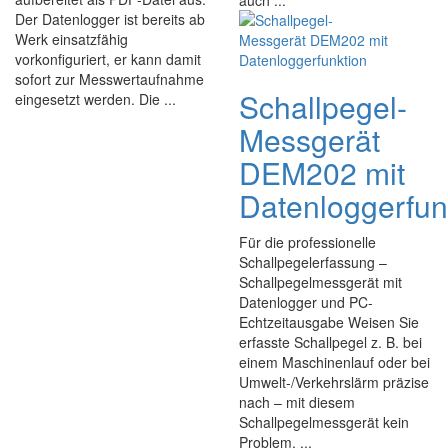
auch ...
Der Datenlogger ist bereits ab
Werk einsatzfähig
vorkonfiguriert, er kann damit
sofort zur Messwertaufnahme
Schallpegel-
eingesetzt werden. Die ...
Messgerät
DEM202 mit
Datenloggerfun
Für die professionelle
Schallpegelerfassung –
Schallpegelmessgerät mit
Datenlogger und PC-
Echtzeitausgabe Weisen Sie
erfasste Schallpegel z. B. bei
einem Maschinenlauf oder bei
Umwelt-/Verkehrslärm präzise
nach – mit diesem
Schallpegelmessgerät kein
Problem. ...