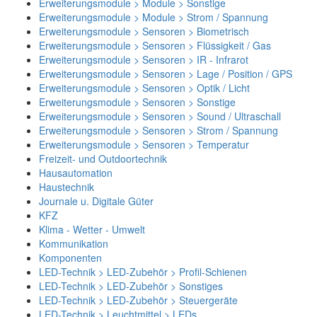
Erweiterungsmodule > Module > Sonstige
Erweiterungsmodule > Module > Strom / Spannung
Erweiterungsmodule > Sensoren > Biometrisch
Erweiterungsmodule > Sensoren > Flüssigkeit / Gas
Erweiterungsmodule > Sensoren > IR - Infrarot
Erweiterungsmodule > Sensoren > Lage / Position / GPS
Erweiterungsmodule > Sensoren > Optik / Licht
Erweiterungsmodule > Sensoren > Sonstige
Erweiterungsmodule > Sensoren > Sound / Ultraschall
Erweiterungsmodule > Sensoren > Strom / Spannung
Erweiterungsmodule > Sensoren > Temperatur
Freizeit- und Outdoortechnik
Hausautomation
Haustechnik
Journale u. Digitale Güter
KFZ
Klima - Wetter - Umwelt
Kommunikation
Komponenten
LED-Technik > LED-Zubehör > Profil-Schienen
LED-Technik > LED-Zubehör > Sonstiges
LED-Technik > LED-Zubehör > Steuergeräte
LED-Technik > Leuchtmittel > LEDs