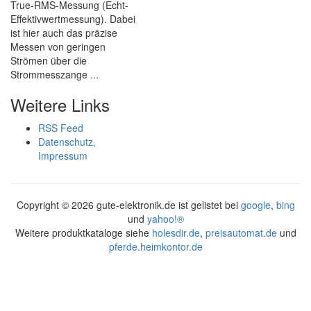
True-RMS-Messung (Echt-
Effektivwertmessung). Dabei
ist hier auch das präzise
Messen von geringen
Strömen über die
Strommesszange ...
Weitere Links
RSS Feed
Datenschutz,
Impressum
Copyright ©
2026 gute-elektronik.de ist gelistet bei
google
,
bing
und
yahoo!®
Weitere produktkataloge siehe
holesdir.de
,
preisautomat.de
und
pferde.heimkontor.de