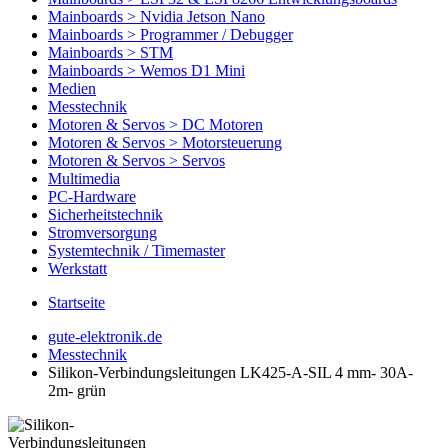
Mainboards > Nvidia Jetson Nano
Mainboards > Programmer / Debugger
Mainboards > STM
Mainboards > Wemos D1 Mini
Medien
Messtechnik
Motoren & Servos > DC Motoren
Motoren & Servos > Motorsteuerung
Motoren & Servos > Servos
Multimedia
PC-Hardware
Sicherheitstechnik
Stromversorgung
Systemtechnik / Timemaster
Werkstatt
Startseite
gute-elektronik.de
Messtechnik
Silikon-Verbindungsleitungen LK425-A-SIL 4 mm- 30A-
2m- grün