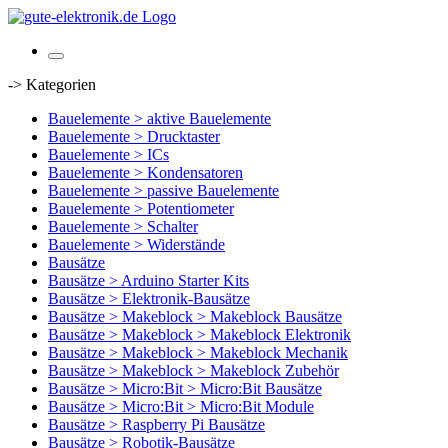
-> Kategorien
Bauelemente > aktive Bauelemente
Bauelemente > Drucktaster
Bauelemente > ICs
Bauelemente > Kondensatoren
Bauelemente > passive Bauelemente
Bauelemente > Potentiometer
Bauelemente > Schalter
Bauelemente > Widerstände
Bausätze
Bausätze > Arduino Starter Kits
Bausätze > Elektronik-Bausätze
Bausätze > Makeblock > Makeblock Bausätze
Bausätze > Makeblock > Makeblock Elektronik
Bausätze > Makeblock > Makeblock Mechanik
Bausätze > Makeblock > Makeblock Zubehör
Bausätze > Micro:Bit > Micro:Bit Bausätze
Bausätze > Micro:Bit > Micro:Bit Module
Bausätze > Raspberry Pi Bausätze
Bausätze > Robotik-Bausätze