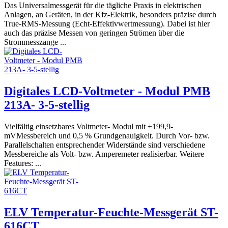
Das Universalmessgerät für die tägliche Praxis in elektrischen
Anlagen, an Geräten, in der Kfz-Elektrik, besonders präzise durch
True-RMS-Messung (Echt-Effektivwertmessung). Dabei ist hier
auch das präzise Messen von geringen Strömen über die
Strommesszange ...
Digitales LCD-Voltmeter - Modul PMB
213A- 3-5-stellig
Vielfältig einsetzbares Voltmeter- Modul mit ±199,9-
mVMessbereich und 0,5 % Grundgenauigkeit. Durch Vor- bzw.
Parallelschalten entsprechender Widerstände sind verschiedene
Messbereiche als Volt- bzw. Amperemeter realisierbar. Weitere
Features: ...
ELV Temperatur-Feuchte-Messgerät ST-
616CT