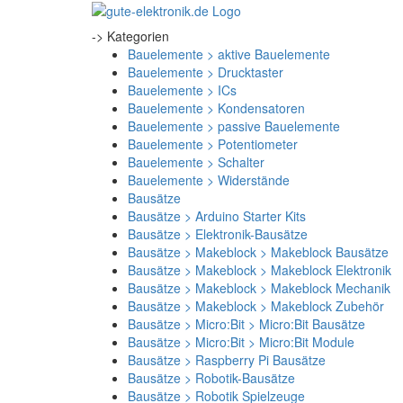
-> Kategorien
Bauelemente > aktive Bauelemente
Bauelemente > Drucktaster
Bauelemente > ICs
Bauelemente > Kondensatoren
Bauelemente > passive Bauelemente
Bauelemente > Potentiometer
Bauelemente > Schalter
Bauelemente > Widerstände
Bausätze
Bausätze > Arduino Starter Kits
Bausätze > Elektronik-Bausätze
Bausätze > Makeblock > Makeblock Bausätze
Bausätze > Makeblock > Makeblock Elektronik
Bausätze > Makeblock > Makeblock Mechanik
Bausätze > Makeblock > Makeblock Zubehör
Bausätze > Micro:Bit > Micro:Bit Bausätze
Bausätze > Micro:Bit > Micro:Bit Module
Bausätze > Raspberry Pi Bausätze
Bausätze > Robotik-Bausätze
Bausätze > Robotik Spielzeuge