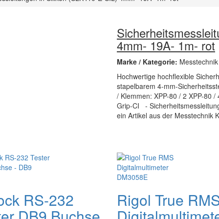
Sicherheitsmessleit
4mm- 19A- 1m- rot
Marke / Kategorie:
Messtechnik
Hochwertige hochflexible Sicherhe
stapelbarem 4-mm-Sicherheitsst
/ Klemmen: XPP-80 / 2 XPP-80 
Grip-CI - Sicherheitsmessleitun
ein Artikel aus der Messtechnik K
ock RS-232
Rigol True RM
ter DB9 Buchse
Digitalmultimet