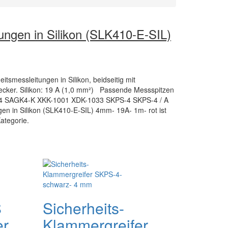
ungen in Silikon (SLK410-E-SIL)
itsmessleitungen in Silikon, beidseitig mit
ecker. Silikon: 19 A (1,0 mm²) Passende Messspitzen
/ 4 SAGK4-K XKK-1001 XDK-1033 SKPS-4 SKPS-4 / A
gen in Silikon (SLK410-E-SIL) 4mm- 19A- 1m- rot ist
ategorie.
S
Sicherheits-
er
Klammergreifer