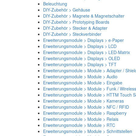
Beleuchtung
DIY-Zubehör > Gehäuse
DIY-Zubehör > Magnete & Magnetschalter
DIY-Zubehör > Prototyping Boards
DIY-Zubehör > Stecker & Adapter
DIY-Zubehör > Steckverbinder
Erweiterungsmodule > Displays > e-Paper
Erweiterungsmodule > Displays > LCD
Erweiterungsmodule > Displays > LED-Matrix
Erweiterungsmodule > Displays > OLED
Erweiterungsmodule > Displays > TFT
Erweiterungsmodule > Module > Adapter / Shiel
Erweiterungsmodule > Module > Audio
Erweiterungsmodule > Module > Eingabe
Erweiterungsmodule > Module > Funk / Wireles
Erweiterungsmodule > Module > HTTM Touch Sc
Erweiterungsmodule > Module > Kameras
Erweiterungsmodule > Module > NFC / RFID
Erweiterungsmodule > Module > Raspberry
Erweiterungsmodule > Module > Relais
Erweiterungsmodule > Module > RTC
Erweiterungsmodule > Module > Schnittstellen