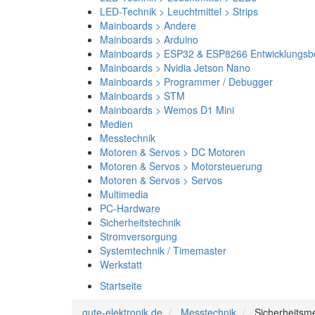
LED-Technik > Leuchtmittel > Strips
Mainboards > Andere
Mainboards > Arduino
Mainboards > ESP32 & ESP8266 Entwicklungsb
Mainboards > Nvidia Jetson Nano
Mainboards > Programmer / Debugger
Mainboards > STM
Mainboards > Wemos D1 Mini
Medien
Messtechnik
Motoren & Servos > DC Motoren
Motoren & Servos > Motorsteuerung
Motoren & Servos > Servos
Multimedia
PC-Hardware
Sicherheitstechnik
Stromversorgung
Systemtechnik / Timemaster
Werkstatt
Startseite
gute-elektronik.de
Messtechnik
Sicherheitsm