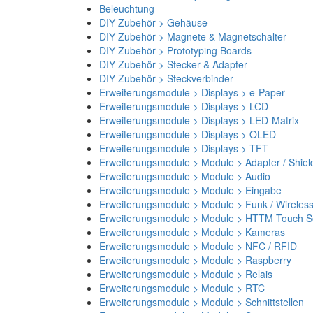
Beleuchtung
DIY-Zubehör > Gehäuse
DIY-Zubehör > Magnete & Magnetschalter
DIY-Zubehör > Prototyping Boards
DIY-Zubehör > Stecker & Adapter
DIY-Zubehör > Steckverbinder
Erweiterungsmodule > Displays > e-Paper
Erweiterungsmodule > Displays > LCD
Erweiterungsmodule > Displays > LED-Matrix
Erweiterungsmodule > Displays > OLED
Erweiterungsmodule > Displays > TFT
Erweiterungsmodule > Module > Adapter / Shiel
Erweiterungsmodule > Module > Audio
Erweiterungsmodule > Module > Eingabe
Erweiterungsmodule > Module > Funk / Wireles
Erweiterungsmodule > Module > HTTM Touch Sc
Erweiterungsmodule > Module > Kameras
Erweiterungsmodule > Module > NFC / RFID
Erweiterungsmodule > Module > Raspberry
Erweiterungsmodule > Module > Relais
Erweiterungsmodule > Module > RTC
Erweiterungsmodule > Module > Schnittstellen