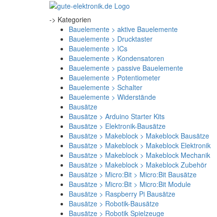
-> Kategorien
Bauelemente > aktive Bauelemente
Bauelemente > Drucktaster
Bauelemente > ICs
Bauelemente > Kondensatoren
Bauelemente > passive Bauelemente
Bauelemente > Potentiometer
Bauelemente > Schalter
Bauelemente > Widerstände
Bausätze
Bausätze > Arduino Starter Kits
Bausätze > Elektronik-Bausätze
Bausätze > Makeblock > Makeblock Bausätze
Bausätze > Makeblock > Makeblock Elektronik
Bausätze > Makeblock > Makeblock Mechanik
Bausätze > Makeblock > Makeblock Zubehör
Bausätze > Micro:Bit > Micro:Bit Bausätze
Bausätze > Micro:Bit > Micro:Bit Module
Bausätze > Raspberry Pi Bausätze
Bausätze > Robotik-Bausätze
Bausätze > Robotik Spielzeuge